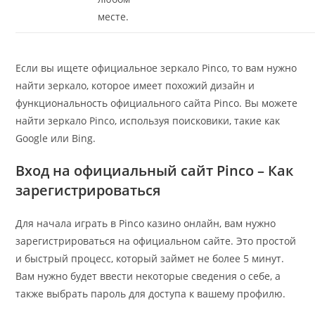
месте.
Если вы ищете официальное зеркало Pinco, то вам нужно
найти зеркало, которое имеет похожий дизайн и
функциональность официального сайта Pinco. Вы можете
найти зеркало Pinco, используя поисковики, такие как
Google или Bing.
Вход на официальный сайт Pinco – Как
зарегистрироваться
Для начала играть в Pinco казино онлайн, вам нужно
зарегистрироваться на официальном сайте. Это простой
и быстрый процесс, который займет не более 5 минут.
Вам нужно будет ввести некоторые сведения о себе, а
также выбрать пароль для доступа к вашему профилю.