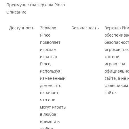
Преимущества зеркала Pinco
Описание
Доступность
Зеркало
Безопасность
Зеркало Pin
Pinco
обеспечива
позволяет
безопаснос
игрокам
игроков, так
играть в
как они
Pinco,
играют на
используя
официальн
измененный
сайте, а не 
домен, что
фальшивом
означает,
сайте.
что они
могут играть
в любое
время и в
любом