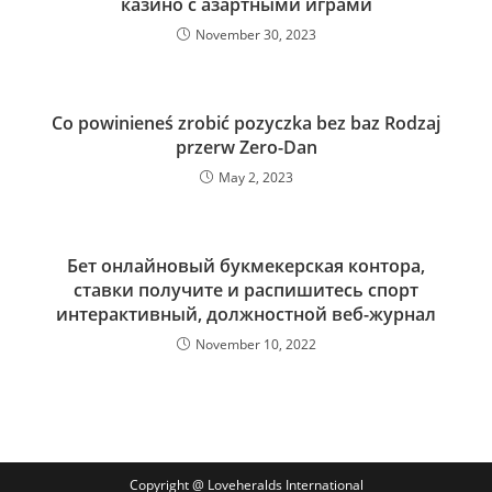
казино с азартными играми
November 30, 2023
Co powinieneś zrobić pozyczka bez baz Rodzaj
przerw Zero-Dan
May 2, 2023
Бет онлайновый букмекерская контора,
ставки получите и распишитесь спорт
интерактивный, должностной веб-журнал
November 10, 2022
Copyright @ Loveheralds International