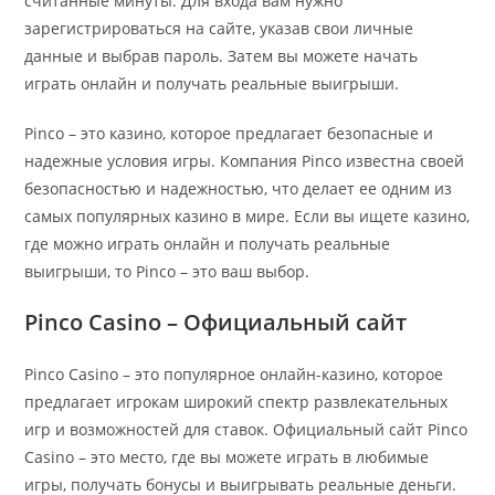
считанные минуты. Для входа вам нужно
зарегистрироваться на сайте, указав свои личные
данные и выбрав пароль. Затем вы можете начать
играть онлайн и получать реальные выигрыши.
Pinco – это казино, которое предлагает безопасные и
надежные условия игры. Компания Pinco известна своей
безопасностью и надежностью, что делает ее одним из
самых популярных казино в мире. Если вы ищете казино,
где можно играть онлайн и получать реальные
выигрыши, то Pinco – это ваш выбор.
Pinco Casino – Официальный сайт
Pinco Casino – это популярное онлайн-казино, которое
предлагает игрокам широкий спектр развлекательных
игр и возможностей для ставок. Официальный сайт Pinco
Casino – это место, где вы можете играть в любимые
игры, получать бонусы и выигрывать реальные деньги.