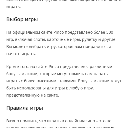
играть.
Выбор игры
На официальном сайте Pinco представлено более 500
игр, включая слоты, карточные игры, рулетку и другие.
Вы можете выбрать игру, которая вам понравится, и
начать играть.
Кроме того, на сайте Pinco представлены различные
бонусы и акции, которые могут помочь вам начать
играть с более высокими ставками. Бонусы и акции могут
быть использованы для игры в любую игру,
представленную на сайте.
Правила игры
Важно помнить, что играть в онлайн-казино – это не
только развлечение, но и игра с денежными ставками.