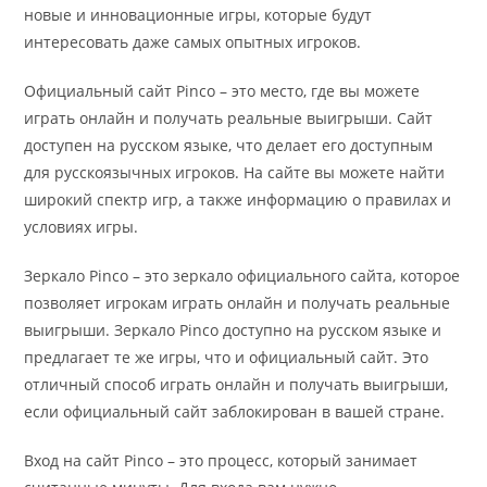
новые и инновационные игры, которые будут
интересовать даже самых опытных игроков.
Официальный сайт Pinco – это место, где вы можете
играть онлайн и получать реальные выигрыши. Сайт
доступен на русском языке, что делает его доступным
для русскоязычных игроков. На сайте вы можете найти
широкий спектр игр, а также информацию о правилах и
условиях игры.
Зеркало Pinco – это зеркало официального сайта, которое
позволяет игрокам играть онлайн и получать реальные
выигрыши. Зеркало Pinco доступно на русском языке и
предлагает те же игры, что и официальный сайт. Это
отличный способ играть онлайн и получать выигрыши,
если официальный сайт заблокирован в вашей стране.
Вход на сайт Pinco – это процесс, который занимает