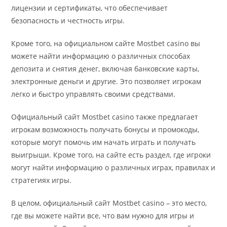
лицензии и сертификаты, что обеспечивает
безопасность и честность игры.
Кроме того, на официальном сайте Mostbet casino вы
можете найти информацию о различных способах
депозита и снятия денег, включая банковские карты,
электронные деньги и другие. Это позволяет игрокам
легко и быстро управлять своими средствами.
Официальный сайт Mostbet casino также предлагает
игрокам возможность получать бонусы и промокоды,
которые могут помочь им начать играть и получать
выигрыши. Кроме того, на сайте есть раздел, где игроки
могут найти информацию о различных играх, правилах и
стратегиях игры.
В целом, официальный сайт Mostbet casino – это место,
где вы можете найти все, что вам нужно для игры и