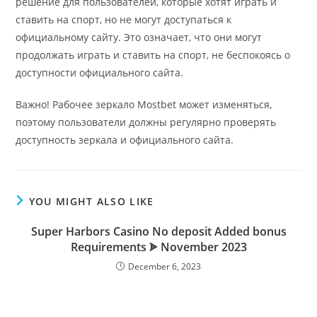
решение для пользователей, которые хотят играть и
ставить на спорт, но не могут доступаться к
официальному сайту. Это означает, что они могут
продолжать играть и ставить на спорт, не беспокоясь о
доступности официального сайта.
Важно! Рабочее зеркало Mostbet может изменяться,
поэтому пользователи должны регулярно проверять
доступность зеркала и официального сайта.
YOU MIGHT ALSO LIKE
Super Harbors Casino No deposit Added bonus
Requirements ᗎ November 2023
December 6, 2023