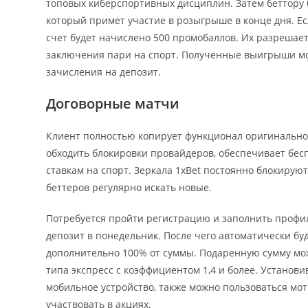
топовых киберспортивных дисциплин. Затем беттору 
который примет участие в розыгрыше в конце дня. Ес
счет будет начислено 500 промобаллов. Их разрешает
заключения пари на спорт. Полученные выигрыши мо
зачисления на депозит.
Договорные матчи
Клиент полностью копирует функционал оригинально
обходить блокировки провайдеров, обеспечивает бес
ставкам на спорт. Зеркала 1xBet постоянно блокируют
беттеров регулярно искать новые.
Потребуется пройти регистрацию и заполнить профил
депозит в понедельник. После чего автоматически бу
дополнительно 100% от суммы. Подаренную сумму мож
типа экспресс с коэффициентом 1,4 и более. Установи
мобильное устройство, также можно пользоваться мо
участвовать в акциях.