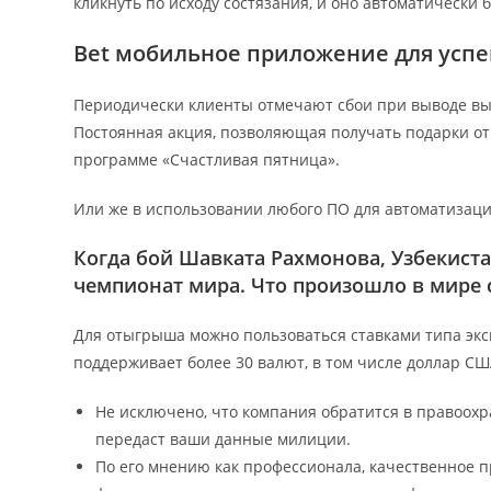
кликнуть по исходу состязания, и оно автоматически 
Bet мобильное приложение для усп
Периодически клиенты отмечают сбои при выводе вы
Постоянная акция, позволяющая получать подарки от
программе «Счастливая пятница».
Или же в использовании любого ПО для автоматизаци
Когда бой Шавката Рахмонова, Узбекиста
чемпионат мира. Что произошло в мире 
Для отыгрыша можно пользоваться ставками типа экс
поддерживает более 30 валют, в том числе доллар США
Не исключено, что компания обратится в правоох
передаст ваши данные милиции.
По его мнению как профессионала, качественное 