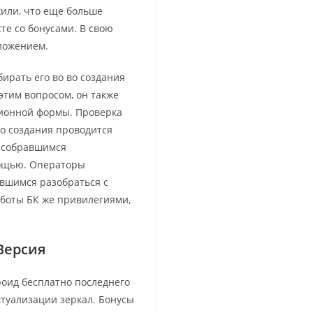
жили, что еще больше
е со бонусами. В свою
ложением.
ирать его во во создания
этим вопросом, он также
ционной формы. Проверка
го создания проводится
а собравшимся
мощью. Операторы
авшимся разобраться с
аботы БК же привилегиями,
Версия
роид бесплатно последнего
ктуализации зеркал. Бонусы