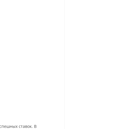
спешных ставок. В