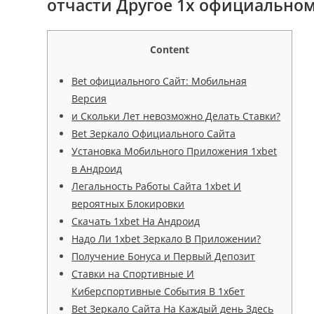
отчасти Другое 1х официальном
Content
Bet официального Сайт: Мобильная
Версия
и Скольки Лет невозможно Делать Ставки?
Bet Зеркало Официального Сайта
Установка Мобильного Приложения 1xbet
в Андроид
Легальность Работы Сайта 1xbet И
вероятных Блокировки
Скачать 1xbet На Андроид
Надо Ли 1xbet Зеркало В Приложении?
Получение Бонуса и Первый Депозит
Ставки на Спортивные И
Киберспортивные События В 1хбет
Bet Зеркало Сайта На Каждый день Здесь