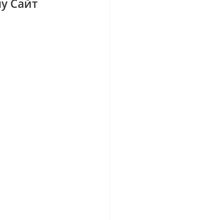
у Сайт