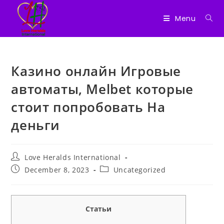
Menu
Skip
to
Казино онлайн Игровые
content
автоматы, Melbet которые
стоит попробовать На
деньги
Post
Love Heralds International
author:
Post
Post
December 8, 2023
Uncategorized
published:
category:
Статьи