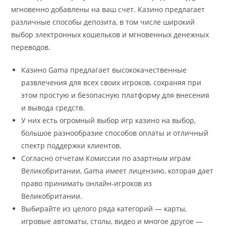
мгновенно добавлены на ваш счет. Казино предлагает
различные способы депозита, в том числе широкий
выбор электронных кошельков и мгновенных денежных
переводов.
Казино Gama предлагает высококачественные
развлечения для всех своих игроков, сохраняя при
этом простую и безопасную платформу для внесения
и вывода средств.
У них есть огромный выбор игр казино на выбор,
большое разнообразие способов оплаты и отличный
спектр поддержки клиентов.
Согласно отчетам Комиссии по азартным играм
Великобритании, Gama имеет лицензию, которая дает
право принимать онлайн-игроков из
Великобритании.
Выбирайте из целого ряда категорий — карты,
игровые автоматы, столы, видео и многое другое —