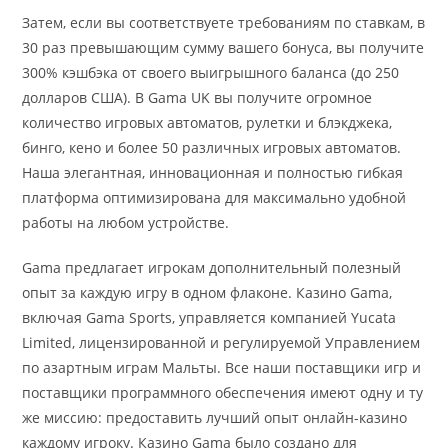
Затем, если вы соответствуете требованиям по ставкам, в
30 раз превышающим сумму вашего бонуса, вы получите
300% кэшбэка от своего выигрышного баланса (до 250
долларов США). В Gama UK вы получите огромное
количество игровых автоматов, рулетки и блэкджека,
бинго, кено и более 50 различных игровых автоматов.
Наша элегантная, инновационная и полностью гибкая
платформа оптимизирована для максимально удобной
работы на любом устройстве.
Gama предлагает игрокам дополнительный полезный
опыт за каждую игру в одном флаконе. Казино Gama,
включая Gama Sports, управляется компанией Yucata
Limited, лицензированной и регулируемой Управлением
по азартным играм Мальты. Все наши поставщики игр и
поставщики программного обеспечения имеют одну и ту
же миссию: предоставить лучший опыт онлайн-казино
каждому игроку. Казино Gama было создано для