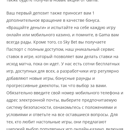
Ваш первый депозит также приносит вам 1
дополнительное вращение в качестве бонуса.
«Вращайте деньги» и испытайте на себе каждую игру
онлайн или мобильного казино, и помните, в Gama вам
всегда рады. Кроме того, со Sky Bet вы получаете
Паспорт с полным доступом, наш уникальный сервис
ставок в игре, который позволяет вам делать ставки на
исход матча, пока он идет. У нас есть сотни бесплатных
игр, доступных для всех, а разработчики игр регулярно
добавляют новые игры, бонусные раунды и
прогрессивные джекпоты, так что выбор за вами.
Обязательно введите свой номер мобильного телефона и
адрес электронной почты, выберите предпочитаемую
систему безопасности, ознакомьтесь с положениями и
условиями и ответьте на все оставшиеся вопросы. Для
тех, кто любит настольные игры, они предлагают
широкий выбор популярных игр онлайн-казино, включая