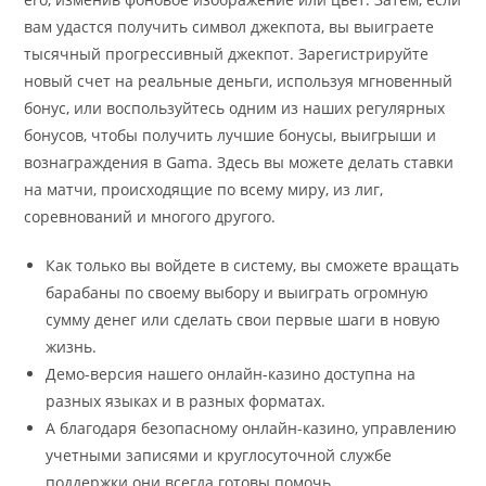
вам удастся получить символ джекпота, вы выиграете
тысячный прогрессивный джекпот. Зарегистрируйте
новый счет на реальные деньги, используя мгновенный
бонус, или воспользуйтесь одним из наших регулярных
бонусов, чтобы получить лучшие бонусы, выигрыши и
вознаграждения в Gama. Здесь вы можете делать ставки
на матчи, происходящие по всему миру, из лиг,
соревнований и многого другого.
Как только вы войдете в систему, вы сможете вращать
барабаны по своему выбору и выиграть огромную
сумму денег или сделать свои первые шаги в новую
жизнь.
Демо-версия нашего онлайн-казино доступна на
разных языках и в разных форматах.
А благодаря безопасному онлайн-казино, управлению
учетными записями и круглосуточной службе
поддержки они всегда готовы помочь.