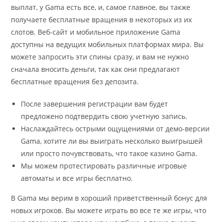
выплат, у Gama есть все, и, самое главное, вы также
получаете бесплатные вращения в некоторых из их
слотов. Веб-сайт и мобильное приложение Gama
доступны на ведущих мобильных платформах мира. Вы
можете запросить эти спины сразу, и вам не нужно
сначала вносить деньги, так как они предлагают
бесплатные вращения без депозита.
После завершения регистрации вам будет
предложено подтвердить свою учетную запись.
Наслаждайтесь острыми ощущениями от демо-версии
Gama, хотите ли вы выиграть несколько выигрышей
или просто почувствовать, что такое казино Gama.
Мы можем протестировать различные игровые
автоматы и все игры бесплатно.
В Gama мы верим в хороший приветственный бонус для
новых игроков. Вы можете играть во все те же игры, что