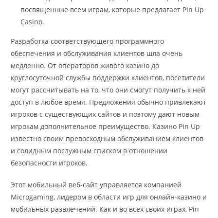
посвященные всем играм, которые предлагает Pin Up
Casino.
Разработка соответствующего программного
обеспечения и обслуживания клиентов шла очень
медленно. От операторов живого казино до
круглосуточной службы поддержки клиентов, посетители
могут рассчитывать на то, что они смогут получить к ней
доступ в любое время. Предложения обычно привлекают
игроков с существующих сайтов и поэтому дают новым
игрокам дополнительное преимущество. Казино Pin Up
известно своим превосходным обслуживанием клиентов
и солидным послужным списком в отношении
безопасности игроков.
Этот мобильный веб-сайт управляется компанией
Microgaming, лидером в области игр для онлайн-казино и
мобильных развлечений. Как и во всех своих играх, Pin