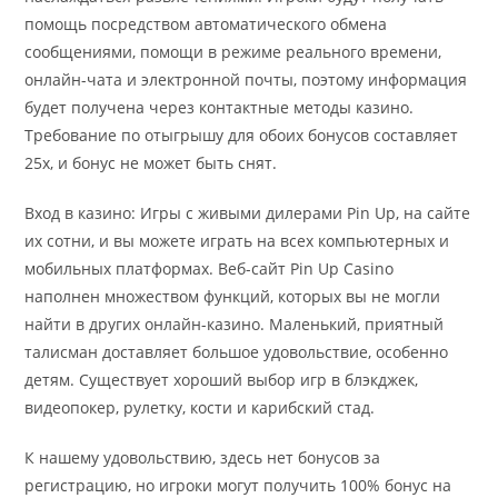
помощь посредством автоматического обмена
сообщениями, помощи в режиме реального времени,
онлайн-чата и электронной почты, поэтому информация
будет получена через контактные методы казино.
Требование по отыгрышу для обоих бонусов составляет
25x, и бонус не может быть снят.
Вход в казино: Игры с живыми дилерами Pin Up, на сайте
их сотни, и вы можете играть на всех компьютерных и
мобильных платформах. Веб-сайт Pin Up Casino
наполнен множеством функций, которых вы не могли
найти в других онлайн-казино. Маленький, приятный
талисман доставляет большое удовольствие, особенно
детям. Существует хороший выбор игр в блэкджек,
видеопокер, рулетку, кости и карибский стад.
К нашему удовольствию, здесь нет бонусов за
регистрацию, но игроки могут получить 100% бонус на