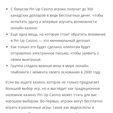
С бонусом Pin Up Casino игроки получат до 300
канадских долларов в виде бесплатных денег, чтобы
испытать удачу и впервые изучить возможности
онлайн-казино.
Еще одна вещь, на которую стоит обратить внимание
в Pin Up Casino, — это минимальный депозит.
Как только это будет сделано, клиентам будет
отправлено электронное письмо, чтобы заявить о
своем выигрыше.
Группа создала важные вехи в мире онлайн-
гемблинга с момента своего основания в 2000 году.
Если вы ищете казино, которое не только предлагает
большой выбор игр, но и выглядит как традиционное
наземное казино, Pin Up Casino может стать для вас
хорошим выбором. Во-первых, игроки могут бесплатно
играть в различные игры, такие как видеослоты и