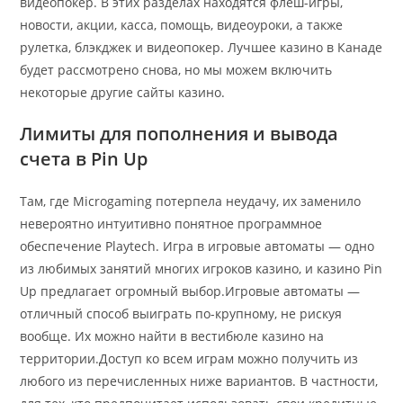
видеопокер. В этих разделах находятся флеш-игры,
новости, акции, касса, помощь, видеоуроки, а также
рулетка, блэкджек и видеопокер. Лучшее казино в Канаде
будет рассмотрено снова, но мы можем включить
некоторые другие сайты казино.
Лимиты для пополнения и вывода
счета в Pin Up
Там, где Microgaming потерпела неудачу, их заменило
невероятно интуитивно понятное программное
обеспечение Playtech. Игра в игровые автоматы — одно
из любимых занятий многих игроков казино, и казино Pin
Up предлагает огромный выбор.Игровые автоматы —
отличный способ выиграть по-крупному, не рискуя
вообще. Их можно найти в вестибюле казино на
территории.Доступ ко всем играм можно получить из
любого из перечисленных ниже вариантов. В частности,