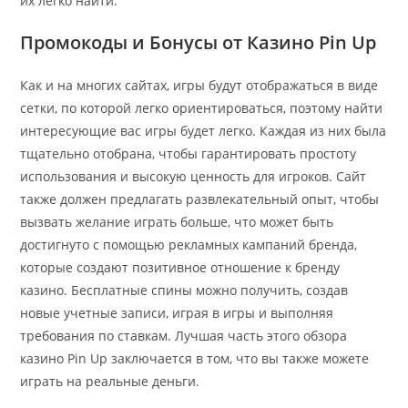
их легко найти.
Промокоды и Бонусы от Казино Pin Up
Как и на многих сайтах, игры будут отображаться в виде
сетки, по которой легко ориентироваться, поэтому найти
интересующие вас игры будет легко. Каждая из них была
тщательно отобрана, чтобы гарантировать простоту
использования и высокую ценность для игроков. Сайт
также должен предлагать развлекательный опыт, чтобы
вызвать желание играть больше, что может быть
достигнуто с помощью рекламных кампаний бренда,
которые создают позитивное отношение к бренду
казино. Бесплатные спины можно получить, создав
новые учетные записи, играя в игры и выполняя
требования по ставкам. Лучшая часть этого обзора
казино Pin Up заключается в том, что вы также можете
играть на реальные деньги.