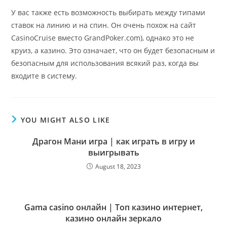
У вас также есть возможность выбирать между типами
ставок на линию и на спин. Он очень похож на сайт
CasinoCruise вместо GrandPoker.com), однако это не
круиз, а казино. Это означает, что он будет безопасным и
безопасным для использования всякий раз, когда вы
входите в систему.
YOU MIGHT ALSO LIKE
Драгон Мани игра | как играть в игру и
выигрывать
August 18, 2023
Gama casino онлайн | Топ казино интернет,
казино онлайн зеркало