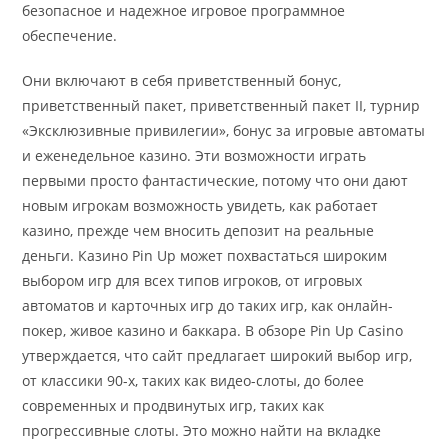
безопасное и надежное игровое программное
обеспечение.
Они включают в себя приветственный бонус,
приветственный пакет, приветственный пакет II, турнир
«Эксклюзивные привилегии», бонус за игровые автоматы
и еженедельное казино. Эти возможности играть
первыми просто фантастические, потому что они дают
новым игрокам возможность увидеть, как работает
казино, прежде чем вносить депозит на реальные
деньги. Казино Pin Up может похвастаться широким
выбором игр для всех типов игроков, от игровых
автоматов и карточных игр до таких игр, как онлайн-
покер, живое казино и баккара. В обзоре Pin Up Casino
утверждается, что сайт предлагает широкий выбор игр,
от классики 90-х, таких как видео-слоты, до более
современных и продвинутых игр, таких как
прогрессивные слоты. Это можно найти на вкладке