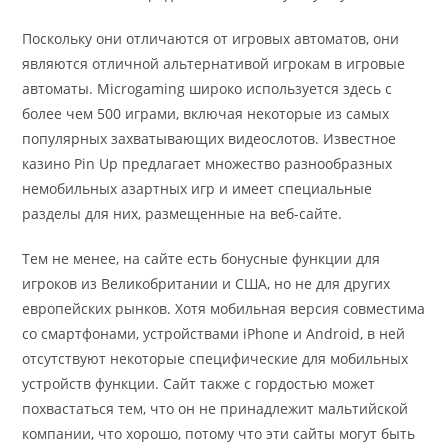
Поскольку они отличаются от игровых автоматов, они
являются отличной альтернативой игрокам в игровые
автоматы. Microgaming широко используется здесь с
более чем 500 играми, включая некоторые из самых
популярных захватывающих видеослотов. Известное
казино Pin Up предлагает множество разнообразных
немобильных азартных игр и имеет специальные
разделы для них, размещенные на веб-сайте.
Тем не менее, на сайте есть бонусные функции для
игроков из Великобритании и США, но не для других
европейских рынков. Хотя мобильная версия совместима
со смартфонами, устройствами iPhone и Android, в ней
отсутствуют некоторые специфические для мобильных
устройств функции. Сайт также с гордостью может
похвастаться тем, что он не принадлежит мальтийской
компании, что хорошо, потому что эти сайты могут быть