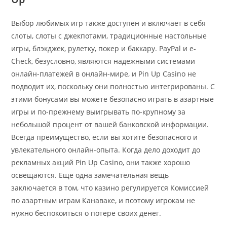
Выбор любимых игр также доступен и включает в себя
слоты, слоты с джекпотами, традиционные настольные
игры, блэкджек, рулетку, покер и баккару. PayPal и e-
Check, безусловно, являются надежными системами
онлайн-платежей в онлайн-мире, и Pin Up Casino не
подводит их, поскольку они полностью интегрированы. С
этими бонусами вы можете безопасно играть в азартные
игры и по-прежнему выигрывать по-крупному за
небольшой процент от вашей банковской информации.
Всегда преимущество, если вы хотите безопасного и
увлекательного онлайн-опыта. Когда дело доходит до
рекламных акций Pin Up Casino, они также хорошо
освещаются. Еще одна замечательная вещь
заключается в том, что казино регулируется Комиссией
по азартным играм Канаваке, и поэтому игрокам не
нужно беспокоиться о потере своих денег.