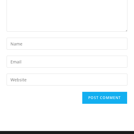
Enter
your
name
Enter
or
your
username
email
Enter
to
address
your
comment
to
website
comment
URL
(optional)