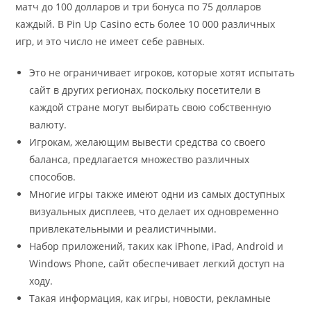
матч до 100 долларов и три бонуса по 75 долларов
каждый. В Pin Up Casino есть более 10 000 различных
игр, и это число не имеет себе равных.
Это не ограничивает игроков, которые хотят испытать
сайт в других регионах, поскольку посетители в
каждой стране могут выбирать свою собственную
валюту.
Игрокам, желающим вывести средства со своего
баланса, предлагается множество различных
способов.
Многие игры также имеют одни из самых доступных
визуальных дисплеев, что делает их одновременно
привлекательными и реалистичными.
Набор приложений, таких как iPhone, iPad, Android и
Windows Phone, сайт обеспечивает легкий доступ на
ходу.
Такая информация, как игры, новости, рекламные