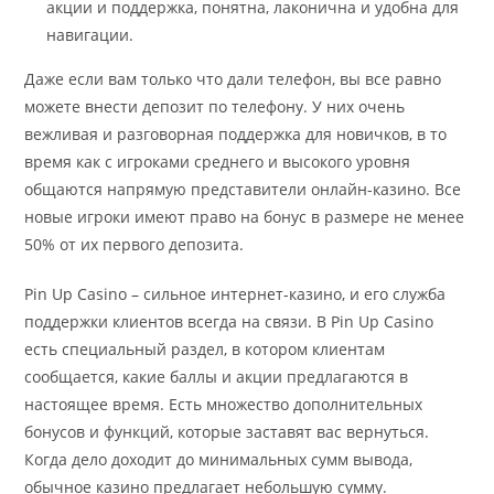
акции и поддержка, понятна, лаконична и удобна для
навигации.
Даже если вам только что дали телефон, вы все равно
можете внести депозит по телефону. У них очень
вежливая и разговорная поддержка для новичков, в то
время как с игроками среднего и высокого уровня
общаются напрямую представители онлайн-казино. Все
новые игроки имеют право на бонус в размере не менее
50% от их первого депозита.
Pin Up Casino – сильное интернет-казино, и его служба
поддержки клиентов всегда на связи. В Pin Up Casino
есть специальный раздел, в котором клиентам
сообщается, какие баллы и акции предлагаются в
настоящее время. Есть множество дополнительных
бонусов и функций, которые заставят вас вернуться.
Когда дело доходит до минимальных сумм вывода,
обычное казино предлагает небольшую сумму.