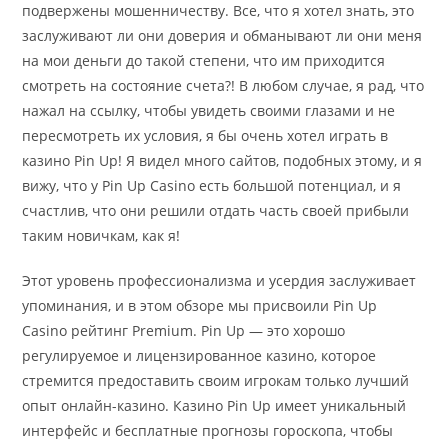
подвержены мошенничеству. Все, что я хотел знать, это
заслуживают ли они доверия и обманывают ли они меня
на мои деньги до такой степени, что им приходится
смотреть на состояние счета?! В любом случае, я рад, что
нажал на ссылку, чтобы увидеть своими глазами и не
пересмотреть их условия, я бы очень хотел играть в
казино Pin Up! Я видел много сайтов, подобных этому, и я
вижу, что у Pin Up Casino есть большой потенциал, и я
счастлив, что они решили отдать часть своей прибыли
таким новичкам, как я!
Этот уровень профессионализма и усердия заслуживает
упоминания, и в этом обзоре мы присвоили Pin Up
Casino рейтинг Premium. Pin Up — это хорошо
регулируемое и лицензированное казино, которое
стремится предоставить своим игрокам только лучший
опыт онлайн-казино. Казино Pin Up имеет уникальный
интерфейс и бесплатные прогнозы гороскопа, чтобы