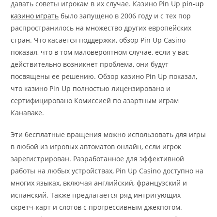
давать советы игрокам в их случае. Казино Pin Up
pin-up
казино играть
было запущено в 2006 году и с тех пор
распространилось на множество других европейских
стран. Что касается поддержки, обзор Pin Up Casino
показал, что в том маловероятном случае, если у вас
действительно возникнет проблема, они будут
посвящены ее решению. Обзор казино Pin Up показал,
что казино Pin Up полностью лицензировано и
сертифицировано Комиссией по азартным играм
Канаваке.
Эти бесплатные вращения можно использовать для игры
в любой из игровых автоматов онлайн, если игрок
зарегистрирован. Разработанное для эффективной
работы на любых устройствах, Pin Up Casino доступно на
многих языках, включая английский, французский и
испанский. Также предлагается ряд интригующих
скретч-карт и слотов с прогрессивным джекпотом.