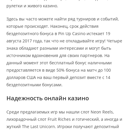
рулетки и живого казино.
Здесь вы часто можете найти ряд турниров и событий,
которые происходят. Наконец, срок действия
бездепозитного бонуса в Pin Up Casino истекает 19
августа 2017 года, так что не откладывайте игру! Четыре
знака обладают разными интересами и могут быть
источником вдохновения для своих партнеров. На
данный момент этот бесплатный бонус наличными
предоставляется в виде 50% бонуса на матч до 100
долларов США на ваш первый депозит вместе с 14
бездепозитными бонусами.
Надежность онлайн казино
Среди предлагаемых игр мы нашли слот Neon Reels,
лихорадочный слот Fruit Riches и готический, а иногда и
жуткий The Last Unicorn. Игроки получают депозитный