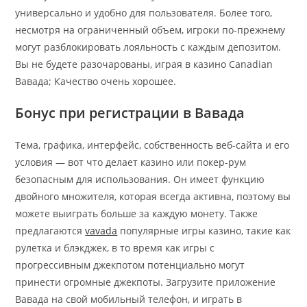
универсально и удобно для пользователя. Более того,
несмотря на ограниченный объем, игроки по-прежнему
могут разблокировать лояльность с каждым депозитом.
Вы не будете разочарованы, играя в казино Canadian
Вавада; Качество очень хорошее.
Бонус при регистрации в Вавада
Тема, графика, интерфейс, собственность веб-сайта и его
условия — вот что делает казино или покер-рум
безопасным для использования. Он имеет функцию
двойного множителя, которая всегда активна, поэтому вы
можете выиграть больше за каждую монету. Также
предлагаются
vavada
популярные игры казино, такие как
рулетка и блэкджек, в то время как игры с
прогрессивным джекпотом потенциально могут
принести огромные джекпоты. Загрузите приложение
Вавада на свой мобильный телефон, и играть в