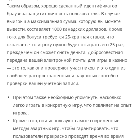
Таким образом, хорошо сделанный идентификатор
браузера защитит личность пользователя. В случае
выигрыша максимальная сумма, которую вы можете
вывести, составляет 1000 канадских долларов. Кроме
того, для бонуса требуется 25-кратная ставка, что
означает, что игроку нужно будет отыграть его 25 раз,
прежде чем он сможет снять деньги. Добросовестная
передача вашей электронной почты для игры в казино
— это то, как они проверяют участников, и это один из
наиболее распространенных и надежных способов
проверки вашей учетной записи.
При этом также необходимо упомянуть, насколько
легко играть в конкретную игру, что повлияет на опыт
игрока.
Кроме того, они используют самые современные
методы азартных игр, чтобы гарантировать, что
пользователи прекрасно проводят время во время