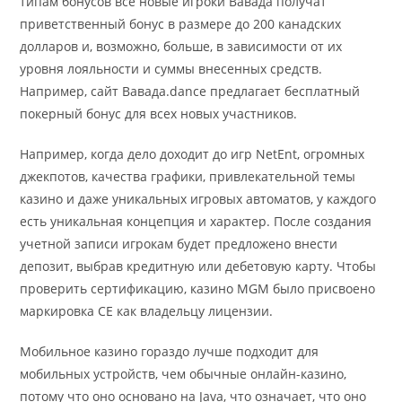
типам бонусов все новые игроки Вавада получат
приветственный бонус в размере до 200 канадских
долларов и, возможно, больше, в зависимости от их
уровня лояльности и суммы внесенных средств.
Например, сайт Вавада.dance предлагает бесплатный
покерный бонус для всех новых участников.
Например, когда дело доходит до игр NetEnt, огромных
джекпотов, качества графики, привлекательной темы
казино и даже уникальных игровых автоматов, у каждого
есть уникальная концепция и характер. После создания
учетной записи игрокам будет предложено внести
депозит, выбрав кредитную или дебетовую карту. Чтобы
проверить сертификацию, казино MGM было присвоено
маркировка CE как владельцу лицензии.
Мобильное казино гораздо лучше подходит для
мобильных устройств, чем обычные онлайн-казино,
потому что оно основано на Java, что означает, что оно