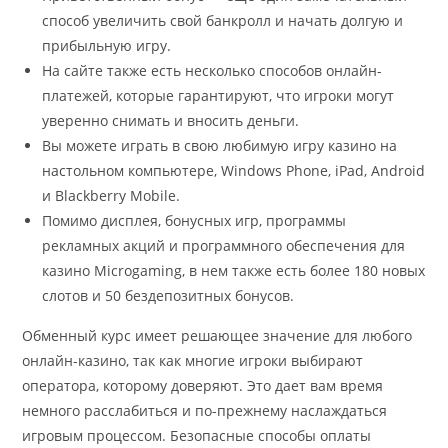
способ увеличить свой банкролл и начать долгую и
прибыльную игру.
На сайте также есть несколько способов онлайн-
платежей, которые гарантируют, что игроки могут
уверенно снимать и вносить деньги.
Вы можете играть в свою любимую игру казино на
настольном компьютере, Windows Phone, iPad, Android
и Blackberry Mobile.
Помимо дисплея, бонусных игр, программы
рекламных акций и программного обеспечения для
казино Microgaming, в нем также есть более 180 новых
слотов и 50 бездепозитных бонусов.
Обменный курс имеет решающее значение для любого
онлайн-казино, так как многие игроки выбирают
оператора, которому доверяют. Это дает вам время
немного расслабиться и по-прежнему наслаждаться
игровым процессом. Безопасные способы оплаты