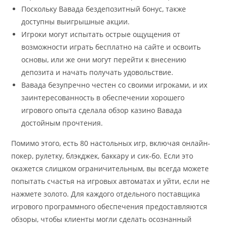
Поскольку Вавада бездепозитный бонус, также
доступны выигрышные акции.
Игроки могут испытать острые ощущения от
возможности играть бесплатно на сайте и освоить
основы, или же они могут перейти к внесению
депозита и начать получать удовольствие.
Вавада безупречно честен со своими игроками, и их
заинтересованность в обеспечении хорошего
игрового опыта сделала обзор казино Вавада
достойным прочтения.
Помимо этого, есть 80 настольных игр, включая онлайн-
покер, рулетку, блэкджек, баккару и сик-бо. Если это
окажется слишком ограничительным, вы всегда можете
попытать счастья на игровых автоматах и ​​уйти, если не
нажмете золото. Для каждого отдельного поставщика
игрового программного обеспечения предоставляются
обзоры, чтобы клиенты могли сделать осознанный