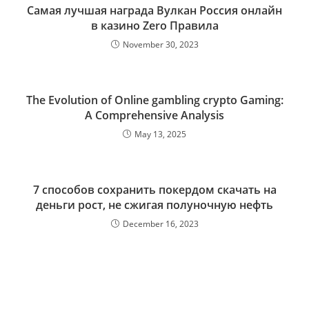
Самая лучшая награда Вулкан Россия онлайн
в казино Zero Правила
November 30, 2023
The Evolution of Online gambling crypto Gaming:
A Comprehensive Analysis
May 13, 2025
7 способов сохранить покердом скачать на
деньги рост, не сжигая полуночную нефть
December 16, 2023