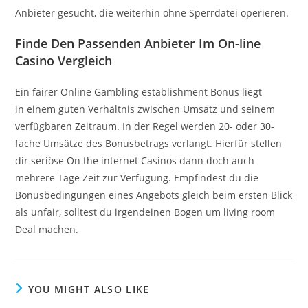
Anbieter gesucht, die weiterhin ohne Sperrdatei operieren.
Finde Den Passenden Anbieter Im On-line
Casino Vergleich
Ein fairer Online Gambling establishment Bonus liegt
in einem guten Verhältnis zwischen Umsatz und seinem
verfügbaren Zeitraum. In der Regel werden 20- oder 30-
fache Umsätze des Bonusbetrags verlangt. Hierfür stellen
dir seriöse On the internet Casinos dann doch auch
mehrere Tage Zeit zur Verfügung. Empfindest du die
Bonusbedingungen eines Angebots gleich beim ersten Blick
als unfair, solltest du irgendeinen Bogen um living room
Deal machen.
YOU MIGHT ALSO LIKE