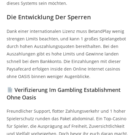
dieses Systems sein möchten.
Die Entwicklung Der Sperren
Dank einer internationalen Lizenz muss BetandPlay wenig
strengen Limits beachten, und kann 1 großes Spielangebot
durch hohen Auszahlungsquoten bereithalten. Bei den
Auszahlungen gibt es hohe Limits und Gewinne landen
schnell bei dem Bankkonto. Die Einzahlungen mit dieser
Paysafecard erfolgen inside den Online Internet casinos
ohne OASIS binnen weniger Augenblicke.
Verifizierung Im Gambling Establishment
Ohne Oasis
Freundlicher Support, flotter Zahlungsverkehr und 1 hoher
Spielerschutz runden das Paket abdominal. Ein Top-Casino
für Spieler, die Ausprägung auf Freiheit, Zuversichtlichkeit
und Vielfalt vorbeigehen. Doch bevor ihr euch daran macht,