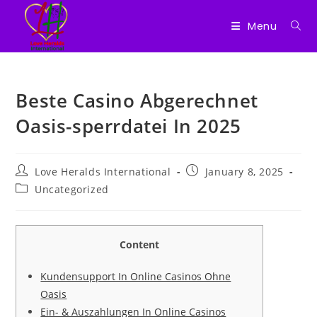
Menu
Skip
to
Beste Casino Abgerechnet
content
Oasis-sperrdatei In 2025
Post
Post
Love Heralds International
January 8, 2025
author:
published:
Post
Uncategorized
category:
Content
Kundensupport In Online Casinos Ohne
Oasis
Ein- & Auszahlungen In Online Casinos