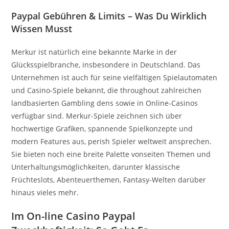
Paypal Gebühren & Limits – Was Du Wirklich
Wissen Musst
Merkur ist natürlich eine bekannte Marke in der
Glücksspielbranche, insbesondere in Deutschland. Das
Unternehmen ist auch für seine vielfältigen Spielautomaten
und Casino-Spiele bekannt, die throughout zahlreichen
landbasierten Gambling dens sowie in Online-Casinos
verfügbar sind. Merkur-Spiele zeichnen sich über
hochwertige Grafiken, spannende Spielkonzepte und
modern Features aus, perish Spieler weltweit ansprechen.
Sie bieten noch eine breite Palette vonseiten Themen und
Unterhaltungsmöglichkeiten, darunter klassische
Früchteslots, Abenteuerthemen, Fantasy-Welten darüber
hinaus vieles mehr.
Im On-line Casino Paypal