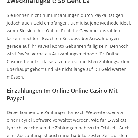
Zweckhaftigkeit: So Geht Es
Sie können nicht nur Einzahlungen durch PayPal tätigen,
jedoch auch Geld empfangen. Damit ist jene Methode ideal,
wenn Sie sich Ihre Online Roulette Gewinne auszahlen
lassen möchten. Beachten Sie, dass bei Auszahlungen
gerade auf Ihr PayPal Konto Gebühren fällig sein. Dennoch
wird PayPal gerne als Auszahlungsmethode für Online
Casinos benutzt, da sera zu den schnellsten Zahlungsarten
überhaupt gehört und Sie nicht lange auf Du Geld warten
müssen.
Einzahlungen Im Online Online Casino Mit
Paypal
Dabei können die Zahlungen for each Webseite oder via
einer PayPal Software verwaltet werden. Wie für E-Wallets
typisch, geschehen die Zahlungen nahezu in Echtzeit. Auch
eine Auszahlung ist auch innerhalb kürzester Zeit auf dem