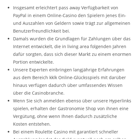
Insgesamt erleichtert pass away Verfügbarkeit von
PayPal in einem Online-Casino den Spielern jenes Ein-
und Auszahlen von Geldern sowie trägt zur allgemeinen
Benutzerfreundlichkeit bei.
Damals wurden die Grundlagen für Zahlungen über das
Internet entwickelt, die in living area folgenden Jahren
dafür sorgten, dass sich dieser Markt zu einem enormen
Portion entwickelte.
Unsere Experten einbringen langjährige Erfahrungen
aus dem Bereich kklk Online-Glücksspiels mit darüber
hinaus verfügen dadurch über umfassendes Wissen
über die Casinobranche.
Wenn Sie sich anmelden ebenso über unsere Hyperlinks
spielen, erhalten der Gastronomie Shop von ihnen eine
Vergütung, ohne wenn Ihnen dadurch zusätzliche
Kosten entstehen.
Bei einem Roulette Casino mit garantiert schneller