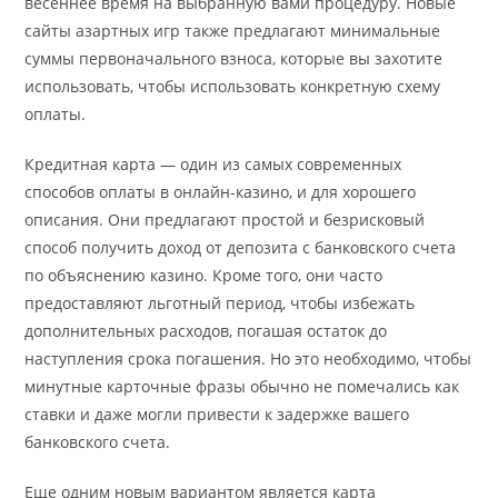
весеннее время на выбранную вами процедуру. Новые
сайты азартных игр также предлагают минимальные
суммы первоначального взноса, которые вы захотите
использовать, чтобы использовать конкретную схему
оплаты.
Кредитная карта — один из самых современных
способов оплаты в онлайн-казино, и для хорошего
описания. Они предлагают простой и безрисковый
способ получить доход от депозита с банковского счета
по объяснению казино. Кроме того, они часто
предоставляют льготный период, чтобы избежать
дополнительных расходов, погашая остаток до
наступления срока погашения. Но это необходимо, чтобы
минутные карточные фразы обычно не помечались как
ставки и даже могли привести к задержке вашего
банковского счета.
Еще одним новым вариантом является карта