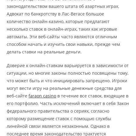
законодательством вашего штата об азартных играх.
Адвокат по банкротству в Лас-Вегасе большое
количество онлайн-казино, которые предлагают
несколько ставок в онлайн-играх, таких как игровые
автоматы. Эти веб-сайты часто являются отличным
способом начать и изучить свои навыки, прежде чем
делать ставки на реальные деньги.
Доверие к онлайн-ставкам варьируется в зависимости от
ситуации, но многие законы полностью посвящены тому,
что может быть и что инициировать запрещено. Игроки
могут вести игру на реальные денежные средства для
веб-сайте
faraon casino
в течение все ставок, входящие в
его портфолио. Часть исключений включает в себя Закон
федерального правительства о сериях, согласно
которому размещение ставок с помощью службы
линейной связи является незаконным. Однако в
последнее время законодательство трактуется