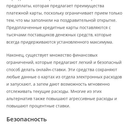
предоплаты, которая предлагает преимущества
платежной карты, поскольку ограничивает прием только
тем, что мы заполнили на поздравительной открытке.
Предоплаченные кредитные карты поставляются с
тысячами поставщиков денежных средств, которые
всегда придерживаются установленного максимума.
Наконец, существует множество финансовых
ограничений, которые предлагают легкий и безопасный
способ делать онлайн-ставки. Эти средства сохраняют
любые данные о картах из отдела электронных расходов
и запускают, а затем дают возможность мгновенно
отслеживать текущие расходы. Многие из этих
альтернатив также повышают агрессивные расходы и
повышают процентные ставки.
Безопасность