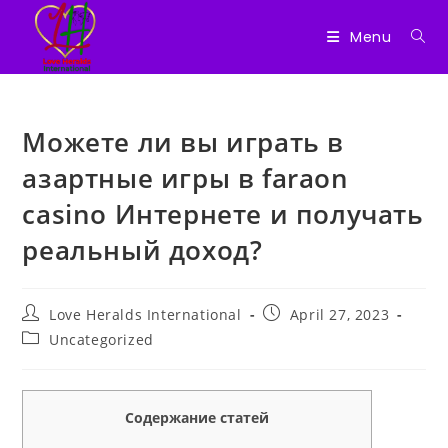
Menu
Skip
to
Можете ли вы играть в
content
азартные игры в faraon
casino Интернете и получать
реальный доход?
Post
Post
Love Heralds International
April 27, 2023
author:
published:
Post
Uncategorized
category:
Содержание статей