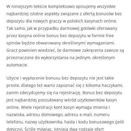
W niniejszym tekście kompleksowo opisujemy wszystkie
najbardziej istotne aspekty związane z ofertą bonusów bez
depozytu dla nowych graczy w polskich kasynach online.
Tak samo, jak w przypadku darmowej gotówki oferowany
przez kasyna online bonus bez depozytu w formie free
spinów będzie obwarowany określonymi wymaganiami.
Gracz powinien wiedzieć, że darmowe zakręcenia zawsze są
przeznaczone do wykorzystania na jednym, określonym
automacie.
Użycie i wypłacenie bonusu bez depozytu nie jest takie
proste, dlatego też warto zapoznać się z kilkoma haczykami,
zanim zdecydujemy się na rejestrację. Bonus bez depozytu
jest najbardziej poszukiwany wśród użytkowników kasyn
online. Wiele rejestracji kont kasyn wymaga imienia i
nazwiska, adresu domowego, adresu e-mail, numeru
telefonu, nazwy użytkownika, hasła i kodu bonusowego (jeśli
dotyczy). Ściśle mówiąc, istnieją dwa rodzaje ofert