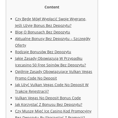
Content
Czy Będę Mógł Wypłacić Swoje Wygrane,
Jeśli Użyję Bonus Bez Depozytu?
Blog O Bonusach Bez Depozytu
Aktualne Bonusy Bez Depozytu – Szczegóły
Oferty
Rodzaje Bonusów Bez Depozytu
Jakie Zasady Obowiązują W Przypadku
Icecasino 50 Free Spinów Bez Depozytu?
Ogólnie Zasady Obowiązujące Vulkan Vegas
Promo Code No Deposit
Jak Użyć Vulkan Vegas Code No Deposit W
Trakcie Rejestracji?
Vulkan Vegas No Deposit Bonus Code
Jak Korzystać Z Bonusu Bez Depozytu?
Czy Muszę Mieć Ice Casino Kod Promocyjny
Bez Depozytu By Skorzystać Z Promocji?