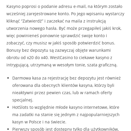
Kasyno poprosi o podanie adresu e-mail, na którym zostało
wcześniej zarejestrowane konto. Po jego wpisaniu wystarczy
kliknąć “Zatwierdź” i zaczekać na maila z instrukcją
utworzenia nowego hasła. Być może przegapiłeś jakiś krok,
więc powinieneś ponownie sprawdzić swoje konto i
zobaczyć, czy musisz w jakiś sposób potwierdzić bonus.
Bonusy bez depozytu są zazwyczaj objęte warunkami
obrotu od x20 do x40. WestCasino to ciekawe kasyno z
intrygującą, utrzymaną w wesołym tonie, szata graficzną.
Darmowa kasa za rejestrację bez depozytu jest również
oferowana dla obecnych klientów kasyna, którzy byli
nieaktywni przez pewien czas, lub w ramach oferty
specjalnej.
HotSlots to względnie młode kasyno internetowe, które
ma zadatki na stanie się jednym z najpopularniejszych
kasyn w Polsce i na świecie.
Pierwszy sposób jest dostępny tylko dla użytkowników,