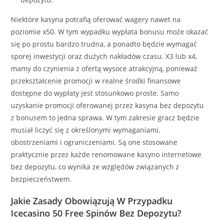
Niektóre kasyna potrafią oferować wagery nawet na
poziomie x50. W tym wypadku wypłata bonusu może okazać
się po prostu bardzo trudna, a ponadto będzie wymagać
sporej inwestycji oraz dużych nakładów czasu. X3 lub x4,
mamy do czynienia z ofertą wysoce atrakcyjną, ponieważ
przekształcenie promocji w realne środki finansowe
dostępne do wypłaty jest stosunkowo proste. Samo
uzyskanie promocji oferowanej przez kasyna bez depozytu
z bonusem to jedna sprawa. W tym zakresie gracz będzie
musiał liczyć się z określonymi wymaganiami,
obostrzeniami i ograniczeniami. Są one stosowane
praktycznie przez każde renomowane kasyno internetowe
bez depozytu, co wynika ze względów związanych z
bezpieczeństwem.
Jakie Zasady Obowiązują W Przypadku
Icecasino 50 Free Spinów Bez Depozytu?