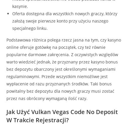
kasynie.
Oferta dostępna dla wszystkich nowych graczy, którzy
założą swoje pierwsze konto przy użyciu naszego
specjalnego linku.
Podstawowa różnica polega rzecz jasna na tym, czy kasyno
online oferuje gotówkę na początek, czy też równie
popularne darmowe zakręcenia. Z oczywistych względów
warto wiedzieć jednak, że przyznany przez kasyno bonus
bez depozytu obarczony jest określonymi wymaganiami
regulaminowymi. Przede wszystkim niemożliwe jest
wypłacenie od razu przyznanych środków. Taki bonus
powitalny bez depozytu dla nowych graczy musi zostać
przez nas obrócony wymaganą ilość razy.
Jak Użyć Vulkan Vegas Code No Deposit
W Trakcie Rejestracji?