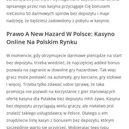
opisanego przez nas kasyna przyciągaje Cię bonusem
IceCasino 50 darmowych spinów bez depozytu i maje
nadzieję, że będziesz zadowolony z pobytu w kasynie.
Prawo A New Hazard W Polsce: Kasyno
Online Na Polskim Rynku
W momencie, gdy otrzymujecie darmowe pieniądze na start
bez depozytu, trzeba wiedzieć, że najczęściej added bonus
pozwala na zagranie w dowolne gry hazardowe. Tak więc
gracz może postawić na automaty, gry karciane, gry stołowe
i więcej. Trzeba tylko zdawać sobie sprawę, że taka
promocja nie pozwoli na korzystanie z gier stanowiących
ofertę kasyna dla Polaków bez depozytu mhh żywo. Kasyna
bez depozytu przyciągają wielu graczy, ale niełatwo jest
znaleźć takiego usługodawcę w Polsce. Dlatego u em
znajdziecie listę kasyn z bonusem bez depozytu, którym
szczególnie warto się przyjrzeć. Wybierając tego typu