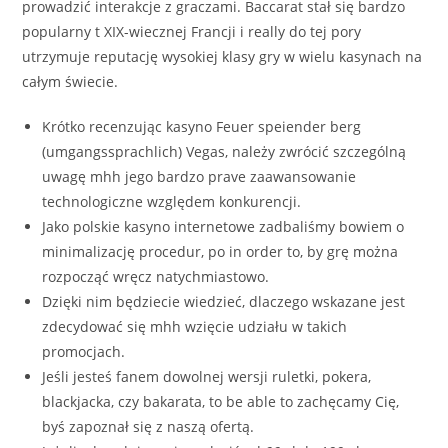
prowadzić interakcje z graczami. Baccarat stał się bardzo
popularny t XIX-wiecznej Francji i really do tej pory
utrzymuje reputację wysokiej klasy gry w wielu kasynach na
całym świecie.
Krótko recenzując kasyno Feuer speiender berg
(umgangssprachlich) Vegas, należy zwrócić szczególną
uwagę mhh jego bardzo prave zaawansowanie
technologiczne względem konkurencji.
Jako polskie kasyno internetowe zadbaliśmy bowiem o
minimalizację procedur, po in order to, by grę można
rozpocząć wręcz natychmiastowo.
Dzięki nim będziecie wiedzieć, dlaczego wskazane jest
zdecydować się mhh wzięcie udziału w takich
promocjach.
Jeśli jesteś fanem dowolnej wersji ruletki, pokera,
blackjacka, czy bakarata, to be able to zachęcamy Cię,
byś zapoznał się z naszą ofertą.