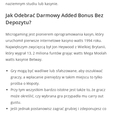
naziemnym studiu lub kasynie.
Jak Odebrać Darmowy Added Bonus Bez
Depozytu?
Microgaming jest pionierem oprogramowania kasyn, który
uruchomił pierwsze internetowe kasyno watts 1994 roku.
Największym zwycięzcą był Jon Heywood z Wielkiej Brytanii,
który wygrał 13, 2 miliona funtów grając watts Mega Moolah
watts kasynie Betway.
Gry mogą być wadliwe lub sfałszowane, aby oszukiwać
graczy, a wpłacanie pieniędzy w takim miejscu to tylko
prośba o kłopoty.
Przy tym wszystkim bardzo istotne jest także to, że gracz
może określić, czy wybrana gra przypadła mu carry out
gustu.
Jeśli jednak postanowisz zagrać grubiej i zdeponujesz co