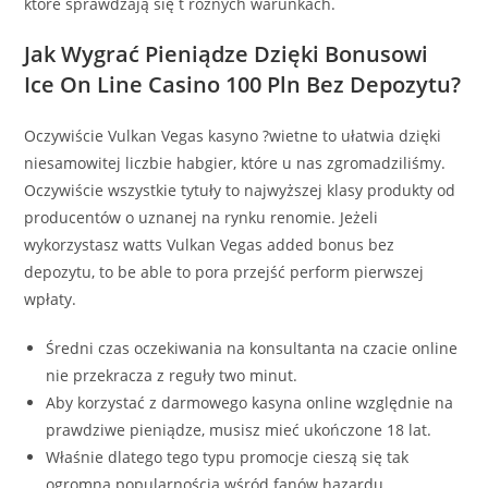
które sprawdzają się t różnych warunkach.
Jak Wygrać Pieniądze Dzięki Bonusowi
Ice On Line Casino 100 Pln Bez Depozytu?
Oczywiście Vulkan Vegas kasyno ?wietne to ułatwia dzięki
niesamowitej liczbie habgier, które u nas zgromadziliśmy.
Oczywiście wszystkie tytuły to najwyższej klasy produkty od
producentów o uznanej na rynku renomie. Jeżeli
wykorzystasz watts Vulkan Vegas added bonus bez
depozytu, to be able to pora przejść perform pierwszej
wpłaty.
Średni czas oczekiwania na konsultanta na czacie online
nie przekracza z reguły two minut.
Aby korzystać z darmowego kasyna online względnie na
prawdziwe pieniądze, musisz mieć ukończone 18 lat.
Właśnie dlatego tego typu promocje cieszą się tak
ogromną popularnością wśród fanów hazardu