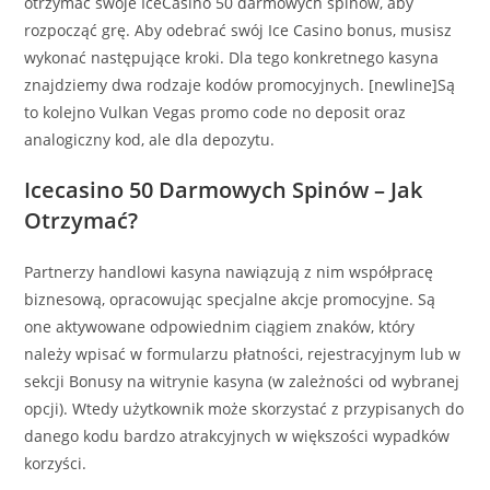
otrzymać swoje IceCasino 50 darmowych spinów, aby
rozpocząć grę. Aby odebrać swój Ice Casino bonus, musisz
wykonać następujące kroki. Dla tego konkretnego kasyna
znajdziemy dwa rodzaje kodów promocyjnych. [newline]Są
to kolejno Vulkan Vegas promo code no deposit oraz
analogiczny kod, ale dla depozytu.
Icecasino 50 Darmowych Spinów – Jak
Otrzymać?
Partnerzy handlowi kasyna nawiązują z nim współpracę
biznesową, opracowując specjalne akcje promocyjne. Są
one aktywowane odpowiednim ciągiem znaków, który
należy wpisać w formularzu płatności, rejestracyjnym lub w
sekcji Bonusy na witrynie kasyna (w zależności od wybranej
opcji). Wtedy użytkownik może skorzystać z przypisanych do
danego kodu bardzo atrakcyjnych w większości wypadków
korzyści.