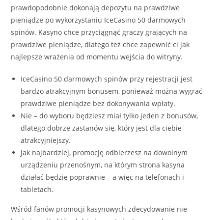
prawdopodobnie dokonają depozytu na prawdziwe
pieniądze po wykorzystaniu IceCasino 50 darmowych
spinów. Kasyno chce przyciągnąć graczy grających na
prawdziwe pieniądze, dlatego też chce zapewnić ci jak
najlepsze wrażenia od momentu wejścia do witryny.
IceCasino 50 darmowych spinów przy rejestracji jest
bardzo atrakcyjnym bonusem, ponieważ można wygrać
prawdziwe pieniądze bez dokonywania wpłaty.
Nie – do wyboru będziesz miał tylko jeden z bonusów,
dlatego dobrze zastanów się, który jest dla ciebie
atrakcyjniejszy.
Jak najbardziej, promocję odbierzesz na dowolnym
urządzeniu przenośnym, na którym strona kasyna
działać będzie poprawnie – a więc na telefonach i
tabletach.
Wśród fanów promocji kasynowych zdecydowanie nie