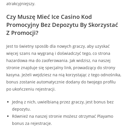
atrakcyjniejszy.
Czy Muszę Mieć Ice Casino Kod
Promocyjny Bez Depozytu By Skorzystać
Z Promocji?
Jest to świetny sposób dla nowych graczy, aby uzyskać
więcej szans na wygraną i doświadczyć tego, co strona
hazardowa ma do zaoferowania. Jak widzisz, na naszej
stronie znajduje się specjalny link, prowadzący do strony
kasyna. Jeżeli wejdziesz na nią korzystając z tego odnośnika,
bonus zostanie automatycznie dodany do twojego profilu
po ukończeniu rejestracji.
Jedną z nich, uwielbianą przez graczy, jest bonus bez
depozytu.
Również na naszej stronie możesz otrzymać Playamo
bonus za rejestracje.