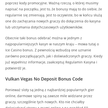
poprzez kody promocyjne. Ważną rzeczą, o której musimy
napisać na początku, jest to, że bonusy mają to do siebie, że
regularnie się zmieniają. Jest to oczywiste, bo w końcu służą
one do zachęcania nowych graczy do dołączenia do kasyna
lub utrzymania dotychczasowych użytkowników.
Obecnie taki bonus odebrać można w jednym z
najpopularniejszych kasyn w naszym kraju – mowa tutaj o
Ice Casino bonus. Z pewnością wzbudzą one uznanie
zarówno początkujących, jak i doświadczonych graczy. Kiedy
już wypełnisz informacje, zaakceptuj Regulamin Kasyna i
potwierdź je.
Vulkan Vegas No Deposit Bonus Code
Ponieważ sloty są jedną z najbardziej popularnych gier
online, darmowe spiny są zawsze mile widziane przez
graczy, szczególnie tych nowych. Kto nie chciałby
doświadczyć strony z grami online z na przykład 50