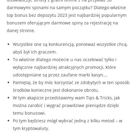
darmowymi spinami na samym początku? Dlatego właśnie
top bonus bez depozytu 2023 jest najbardziej popularnym
bonusem oferującym darmowe spiny za rejestrację na
danej stronie.
Wszystkie one są konkurencją, ponieważ wszystkie chcą,
abyś był ich graczem.
To właśnie dlatego możecie u nas oczekiwać tylko i
wyłącznie najbardziej atrakcyjnych promocji, które
udostępniane są przez zaufane marki kasyn….
Pamiętaj, że by móc korzystać ze zdobytych w ten sposób
środków konieczne jest dokonanie obrotu.
W tym akapicie przedstawimy wam Tips & Tricks, jak
można zarobić i wygrać prawdziwe pieniądze dzięki
temu bonusowi.
Po tym będziesz mógł wybrać jedną z kilku metod – w
tym kryptowaluty.