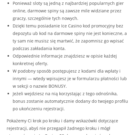
Ponieważ sloty są jedną z najbardziej popularnych gier
online, darmowe spiny są zawsze mile widziane przez
graczy, szczególnie tych nowych.
Dzięki temu posiadanie Ice Casino kod promocyjny bez
depozytu ub kod na darmowe spiny nie jest konieczne, a
ty sam nie musisz się martwić, że zapomnisz go wpisać
podczas zakładania konta.
Odpowiednie informacje znajdziesz w opisie każdej
konkretnej oferty.
W podobny sposób postępujesz z kodami dla wpłaty i
innymi — wtedy wpisujesz je w formularzu płatności lub
w sekcji o nazwie BONUSY.
Jeżeli wejdziesz na nią korzystając z tego odnośnika,
bonus zostanie automatycznie dodany do twojego profilu
po ukończeniu rejestracji.
Pokażemy Ci krok po kroku i damy wskazówki dotyczące
rejestracji, abyś nie przegapił żadnego kroku i mógł