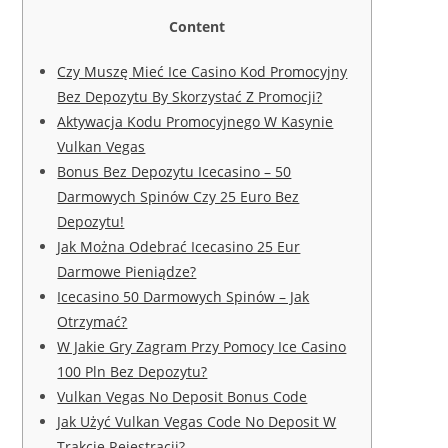
Content
Czy Muszę Mieć Ice Casino Kod Promocyjny
Bez Depozytu By Skorzystać Z Promocji?
Aktywacja Kodu Promocyjnego W Kasynie
Vulkan Vegas
Bonus Bez Depozytu Icecasino – 50
Darmowych Spinów Czy 25 Euro Bez
Depozytu!
Jak Można Odebrać Icecasino 25 Eur
Darmowe Pieniądze?
Icecasino 50 Darmowych Spinów – Jak
Otrzymać?
W Jakie Gry Zagram Przy Pomocy Ice Casino
100 Pln Bez Depozytu?
Vulkan Vegas No Deposit Bonus Code
Jak Użyć Vulkan Vegas Code No Deposit W
Trakcie Rejestracji?