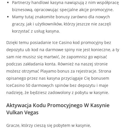
Partnerzy handlowi kasyna nawiązują z nim współpracę
biznesową, opracowując specjalne akcje promocyjne.
Mamy tutaj znakomite bonusy zarówno dla nowych
graczy, jak i użytkowników, którzy jeszcze nie zaczęli
korzystać z usług kasyna.
Dzięki temu posiadanie Ice Casino kod promocyjny bez
depozytu ub kod na darmowe spiny nie jest konieczne, a ty
sam nie musisz się martwić, że zapomnisz go wpisać
podczas zakładania konta. Również na naszej stronie
możesz otrzymać Playamo bonus za rejestracje. Strona
opisanego przez nas kasyna przyciągaje Cię bonusem
IceCasino 50 darmowych spinów bez depozytu i maje
nadzieję, że będziesz zadowolony z pobytu w kasynie.
Aktywacja Kodu Promocyjnego W Kasynie
Vulkan Vegas
Gracze, którzy cieszą się pobytem w kasynie,