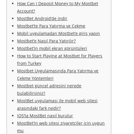
How Can I Deposit Money to My Mostbet
Account?
MostBet Android’de indir
Mostbet’te Para Yatırma ve Çekme
Mobil uygulamadan Mostbet’e giriş yapın
Mostbet’e Nasıl Para Yatırılır?
Mostbet’in mobil ekran görüntüleri
How to Start Playing at Mostbet for Players
from Turkey
Mostbet Uygulamasında Para Yatırma ve
Çekme Yöntemleri
Mostbet güncel adresini nerede
bulabilirsiniz?
MostBet uygulaması ile mobil web sitesi
arasındaki fark nedir?
iOS’ta MostBet nasıl kurulur
MostBet’in web sitesi ziyaretçiler için uygun
mu