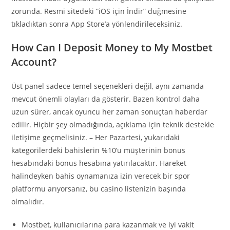
zorunda. Resmi sitedeki “iOS için İndir” düğmesine
tıkladıktan sonra App Store’a yönlendirileceksiniz.
How Can I Deposit Money to My Mostbet
Account?
Üst panel sadece temel seçenekleri değil, aynı zamanda
mevcut önemli olayları da gösterir. Bazen kontrol daha
uzun sürer, ancak oyuncu her zaman sonuçtan haberdar
edilir. Hiçbir şey olmadığında, açıklama için teknik destekle
iletişime geçmelisiniz. – Her Pazartesi, yukarıdaki
kategorilerdeki bahislerin %10’u müşterinin bonus
hesabındaki bonus hesabına yatırılacaktır. Hareket
halindeyken bahis oynamanıza izin verecek bir spor
platformu arıyorsanız, bu casino listenizin başında
olmalıdır.
Mostbet, kullanıcılarına para kazanmak ve iyi vakit