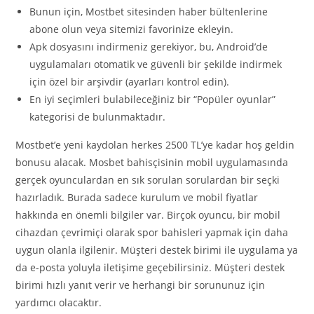
Bunun için, Mostbet sitesinden haber bültenlerine
abone olun veya sitemizi favorinize ekleyin.
Apk dosyasını indirmeniz gerekiyor, bu, Android’de
uygulamaları otomatik ve güvenli bir şekilde indirmek
için özel bir arşivdir (ayarları kontrol edin).
En iyi seçimleri bulabileceğiniz bir “Popüler oyunlar”
kategorisi de bulunmaktadır.
Mostbet’e yeni kaydolan herkes 2500 TL’ye kadar hoş geldin
bonusu alacak. Mosbet bahisçisinin mobil uygulamasında
gerçek oyunculardan en sık sorulan sorulardan bir seçki
hazırladık. Burada sadece kurulum ve mobil fiyatlar
hakkında en önemli bilgiler var. Birçok oyuncu, bir mobil
cihazdan çevrimiçi olarak spor bahisleri yapmak için daha
uygun olanla ilgilenir. Müşteri destek birimi ile uygulama ya
da e-posta yoluyla iletişime geçebilirsiniz. Müşteri destek
birimi hızlı yanıt verir ve herhangi bir sorununuz için
yardımcı olacaktır.