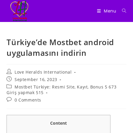
Menu
Skip
to
Türkiye’de Mostbet android
content
uygulamasını indirin
Post
Love Heralds International
author:
Post
September 16, 2023
published:
Post
Mostbet Türkiye: Resmi Site, Kayıt, Bonus 5 673
category:
Giriş yapmak 515
Post
0 Comments
comments:
Content