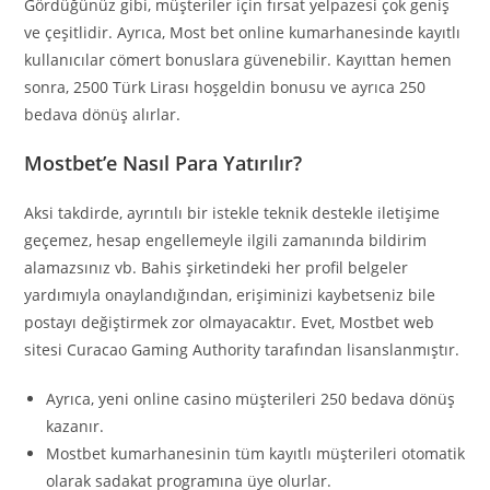
Gördüğünüz gibi, müşteriler için fırsat yelpazesi çok geniş
ve çeşitlidir. Ayrıca, Most bet online kumarhanesinde kayıtlı
kullanıcılar cömert bonuslara güvenebilir. Kayıttan hemen
sonra, 2500 Türk Lirası hoşgeldin bonusu ve ayrıca 250
bedava dönüş alırlar.
Mostbet’e Nasıl Para Yatırılır?
Aksi takdirde, ayrıntılı bir istekle teknik destekle iletişime
geçemez, hesap engellemeyle ilgili zamanında bildirim
alamazsınız vb. Bahis şirketindeki her profil belgeler
yardımıyla onaylandığından, erişiminizi kaybetseniz bile
postayı değiştirmek zor olmayacaktır. Evet, Mostbet web
sitesi Curacao Gaming Authority tarafından lisanslanmıştır.
Ayrıca, yeni online casino müşterileri 250 bedava dönüş
kazanır.
Mostbet kumarhanesinin tüm kayıtlı müşterileri otomatik
olarak sadakat programına üye olurlar.