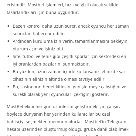
erişimdir. Mostbet işlemleri, hızlı ve gizli olacak şekilde
tasarlandıkları için buna uygundur.
Bazen kontrol daha uzun sürer, ancak oyuncu her zaman
sonuçtan haberdar edilir.
Ardından kuruluma izin verin, tamamlanmasını bekleyin,
oturum açın ve işiniz bitti.
Site, futbol ve tenis gibi çeşitli sporlar için sektördeki en
iyi oranlardan bazılarını sunmaktadır.
Bu yüzden, uzun zaman içinde kullansaniz, elinizde şarj
cihazının elinizin altında olması tavsiye edilir.
Bu, casinonun hedef kitlesini genişletmeye çalıştığını ve
sürekli olarak yeni oyuncuları çektiğini gösterir.
MostBet ekibi her gün ürünlerini geliştirmek için çalışır,
böylece dünyanın her yerinden kullanıcılar bu özel
bahisçiyi seçmekten memnun olurlar. Mostbet’in Telegram
hesabı üzerinden oluşturmuş olduğu gruba dahil olabilmek