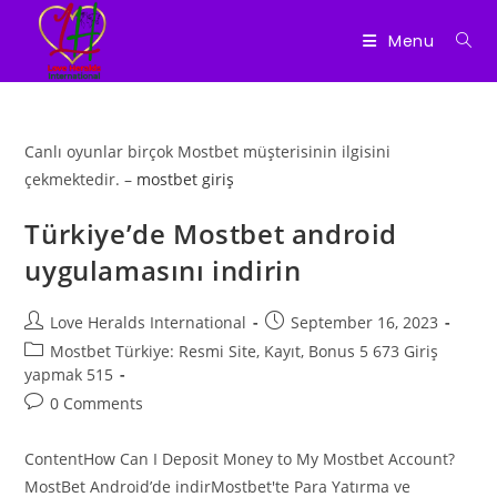
Menu
Skip
to
content
Canlı oyunlar birçok Mostbet müşterisinin ilgisini
çekmektedir. –
mostbet giriş
Türkiye’de Mostbet android
uygulamasını indirin
Post
Post
Love Heralds International
September 16, 2023
author:
published:
Post
Mostbet Türkiye: Resmi Site, Kayıt, Bonus 5 673 Giriş
category:
yapmak 515
Post
0 Comments
comments:
ContentHow Can I Deposit Money to My Mostbet Account?
MostBet Android’de indirMostbet'te Para Yatırma ve