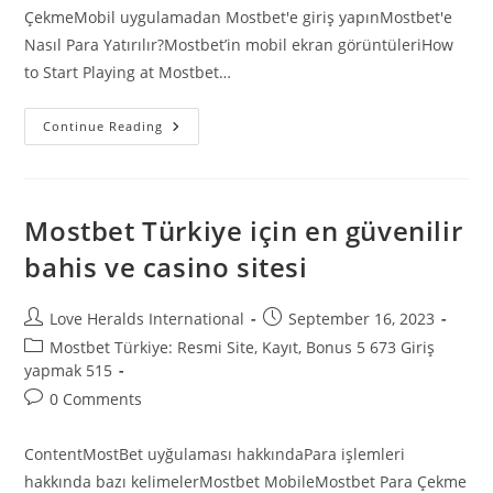
ÇekmeMobil uygulamadan Mostbet'e giriş yapınMostbet'e
Nasıl Para Yatırılır?Mostbet’in mobil ekran görüntüleriHow
to Start Playing at Mostbet…
Türkiye’de
Continue Reading
Mostbet
Android
Uygulamasını
Indirin
Mostbet Türkiye için en güvenilir
bahis ve casino sitesi
Post
Post
Love Heralds International
September 16, 2023
author:
published:
Post
Mostbet Türkiye: Resmi Site, Kayıt, Bonus 5 673 Giriş
category:
yapmak 515
Post
0 Comments
comments:
ContentMostBet uyğulaması hakkındaPara işlemleri
hakkında bazı kelimelerMostbet MobileMostbet Para Çekme