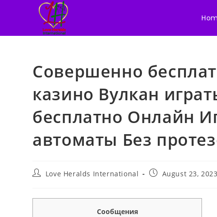
Ho
Skip
to
Совершенно бесплат
content
казино Вулкан играт
бесплатно Онлайн И
автоматы Без проте
Post
Post
Love Heralds International
August 23, 202
author:
published:
Сообщения