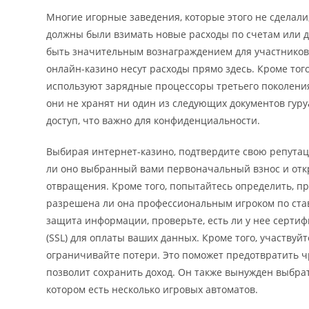
Многие игорные заведения, которые этого не сделали,
должны были взимать новые расходы по счетам или д
быть значительным вознаграждением для участников,
онлайн-казино несут расходы прямо здесь. Кроме тог
используют зарядные процессоры третьего поколения 
они не хранят ни один из следующих документов гур
доступ, что важно для конфиденциальности.
Выбирая интернет-казино, подтвердите свою репутац
ли оно выбранный вами первоначальный взнос и отк
отвращения. Кроме того, попытайтесь определить, пр
разрешена ли она профессиональным игроком по став
защита информации, проверьте, есть ли у нее сертифи
(SSL) для оплаты ваших данных. Кроме того, участвуйт
ограничивайте потери. Это поможет предотвратить 
позволит сохранить доход. Он также вынужден выбрат
котором есть несколько игровых автоматов.