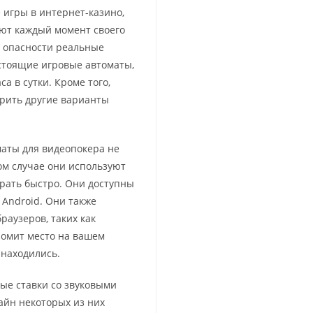
игры в интернет-казино,
ют каждый момент своего
я опасности реальные
астоящие игровые автоматы,
а в сутки. Кроме того,
ерить другие варианты
маты для видеопокера не
ом случае они используют
рать быстро. Они доступны
 Android. Они также
раузеров, таких как
ономит место на вашем
 находились.
ые ставки со звуковыми
айн некоторых из них