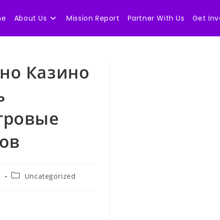
me
About Us
Mission Report
Partner With Us
Get Inv
но Казино
ь
гровые
зов
Post
3
Uncategorized
category: