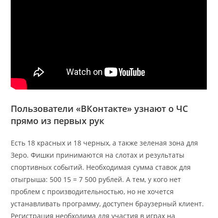
Пользователи «ВКонтакте» узнают о ЧС
прямо из первых рук
Есть 18 красных и 18 черных, а также зеленая зона для
Зеро. Фишки принимаются на слотах и результаты
спортивных событий. Необходимая сумма ставок для
отыгрыша: 500 15 = 7 500 рублей. А тем, у кого нет
проблем с производительностью, но не хочется
устанавливать программу, доступен браузерный клиент.
Регистрация необходима для участия в играх на