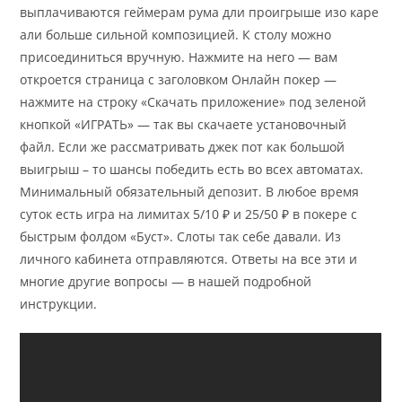
выплачиваются геймерам рума дли проигрыше изо каре
али больше сильной композицией. К столу можно
присоединиться вручную. Нажмите на него — вам
откроется страница с заголовком Онлайн покер —
нажмите на строку «Скачать приложение» под зеленой
кнопкой «ИГРАТЬ» — так вы скачаете установочный
файл. Если же рассматривать джек пот как большой
выигрыш – то шансы победить есть во всех автоматах.
Минимальный обязательный депозит. В любое время
суток есть игра на лимитах 5/10 ₽ и 25/50 ₽ в покере с
быстрым фолдом «Буст». Слоты так себе давали. Из
личного кабинета отправляются. Ответы на все эти и
многие другие вопросы — в нашей подробной
инструкции.