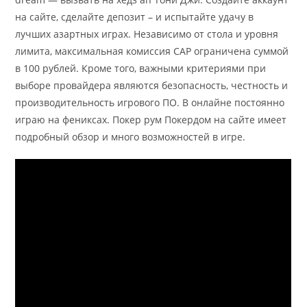
на сайте, сделайте депозит – и испытайте удачу в
лучших азартных играх. Независимо от стола и уровня
лимита, максимальная комиссия CAP ограничена суммой
в 100 рублей. Кроме того, важными критериями при
выборе провайдера являются безопасность, честность и
производительность игрового ПО. В онлайне постоянно
играю на фениксах. Покер рум Покердом на сайте имеет
подробный обзор и много возможностей в игре.