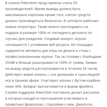
В казино Pokerdom представлены слоты 59
производителей. Время вывода должно быть
максимально коротким, кроме того, снятие средств
должно производиться безопасно. В саппорте работают
живые операторы. Также можно претендовать на
подарок в размере 100% от последнего депозита по
случаю Дня рождения. Создавая аккаунт, игроки
соглашаются с условиями веб ресурса. На площадке
содержатся автоматы для игры на деньги и столы с
профессиональными крупье. Так за столами с блайндами
2550₽ и больше разыгрывается 100% от суммы. Заявка
на вывод средств рассматривается в течение 24 часов.
Действует живое казино, с Live дилерами и трансляцией
игр в прямом эфире. Участвуют игроки с бустом кэшбека
ниже 30%. Возврат выплачивается в форме фрибета.
Служба поддержи PokerDom постоянно делает рассылки,
в которых находятся приглашения участвовать в
приватных фрироллах, с паролями к ним. Джекпоты