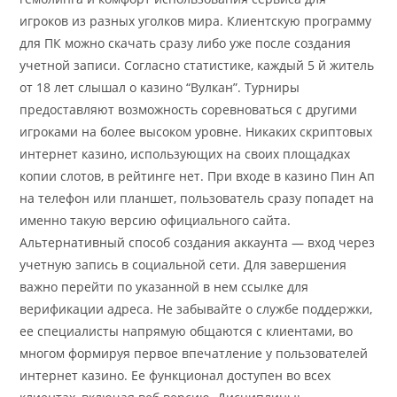
игроков из разных уголков мира. Клиентскую программу
для ПК можно скачать сразу либо уже после создания
учетной записи. Согласно статистике, каждый 5 й житель
от 18 лет слышал о казино “Вулкан”. Турниры
предоставляют возможность соревноваться с другими
игроками на более высоком уровне. Никаких скриптовых
интернет казино, использующих на своих площадках
копии слотов, в рейтинге нет. При входе в казино Пин Ап
на телефон или планшет, пользователь сразу попадет на
именно такую версию официального сайта.
Альтернативный способ создания аккаунта — вход через
учетную запись в социальной сети. Для завершения
важно перейти по указанной в нем ссылке для
верификации адреса. Не забывайте о службе поддержки,
ее специалисты напрямую общаются с клиентами, во
многом формируя первое впечатление у пользователей
интернет казино. Ее функционал доступен во всех