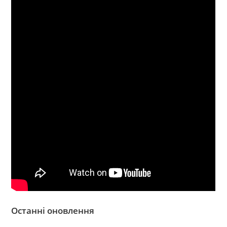
Останні оновлення