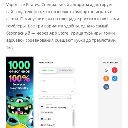
Vapor, Ice Pirates. Специальный алгоритм адаптирует
сайт под телефон, что позволяет комфортно играть в
слоты. О минусах игры на площадке рассказывают сами
гемблеры. Все три варианта удобны, однако самый
безопасный — через App Store. Урица турниры, гонки
вдобавок соревнования обещают кубки до тремястами
тыс.