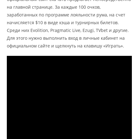
на главной странице. За каждые 100 очков,
заработанных по программе лояльности рума, на счет
начисляется $10 в виде кэша и турнирных билетов.
Среди них Evolition, Pragmatic Live, Ezugi, TVbet и другие.
Для этого нужно выполнить вход в личные кабинет на
официальном сайте и щелкнуть на клавишу «Играть».