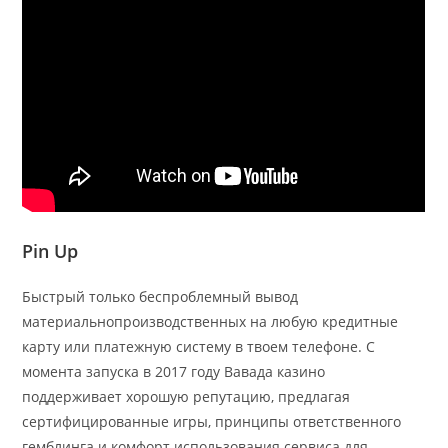
Pin Up
Быстрый только беспроблемный вывод
материальнопроизводственных на любую кредитные
карту или платежную систему в твоем телефоне. С
момента запуска в 2017 году Вавада казино
поддерживает хорошую репутацию, предлагая
сертифицированные игры, принципы ответственного
гемблинга и комфорт использования сервиса для