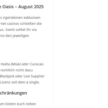
e Oasis – August 2025
s irgendeinen exklusiven
rnet casinos schließen die
 Somit solltet Ihr via
ino den jeweiligen
f malta (MGA) oder Curacao.
 rechtlich nicht dazu
 Blackjack oder Live Supplier
Lizenz seit dem a single.
nschränkungen
gen bieten euch neben