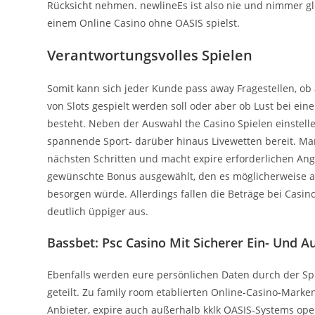
Rücksicht nehmen. newlineEs ist also nie und nimmer gleic
einem Online Casino ohne OASIS spielst.
Verantwortungsvolles Spielen
Somit kann sich jeder Kunde pass away Fragestellen, o
von Slots gespielt werden soll oder aber ob Lust bei ein
besteht. Neben der Auswahl the Casino Spielen einstelle
spannende Sport- darüber hinaus Livewetten bereit. Man 
nächsten Schritten und macht expire erforderlichen Ang
gewünschte Bonus ausgewählt, den es möglicherweise a
besorgen würde. Allerdings fallen die Beträge bei Casin
deutlich üppiger aus.
Bassbet: Psc Casino Mit Sicherer Ein- Und A
Ebenfalls werden eure persönlichen Daten durch der Sp
geteilt. Zu family room etablierten Online-Casino-Mark
Anbieter, expire auch außerhalb kklk OASIS-Systems ope