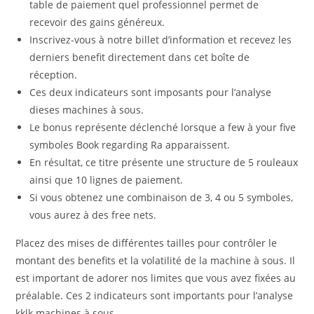
table de paiement quel professionnel permet de
recevoir des gains généreux.
Inscrivez-vous à notre billet d’information et recevez les
derniers benefit directement dans cet boîte de
réception.
Ces deux indicateurs sont imposants pour l’analyse
dieses machines à sous.
Le bonus représente déclenché lorsque a few à your five
symboles Book regarding Ra apparaissent.
En résultat, ce titre présente une structure de 5 rouleaux
ainsi que 10 lignes de paiement.
Si vous obtenez une combinaison de 3, 4 ou 5 symboles,
vous aurez à des free nets.
Placez des mises de différentes tailles pour contrôler le
montant des benefits et la volatilité de la machine à sous. Il
est important de adorer nos limites que vous avez fixées au
préalable. Ces 2 indicateurs sont importants pour l’analyse
kklk machines à sous.