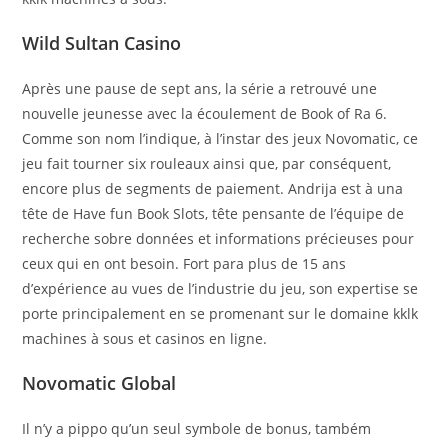
Wild Sultan Casino
Après une pause de sept ans, la série a retrouvé une
nouvelle jeunesse avec la écoulement de Book of Ra 6.
Comme son nom l’indique, à l’instar des jeux Novomatic, ce
jeu fait tourner six rouleaux ainsi que, par conséquent,
encore plus de segments de paiement. Andrija est à una
tête de Have fun Book Slots, tête pensante de l’équipe de
recherche sobre données et informations précieuses pour
ceux qui en ont besoin. Fort para plus de 15 ans
d’expérience au vues de l’industrie du jeu, son expertise se
porte principalement en se promenant sur le domaine kklk
machines à sous et casinos en ligne.
Novomatic Global
Il n’y a pippo qu’un seul symbole de bonus, também