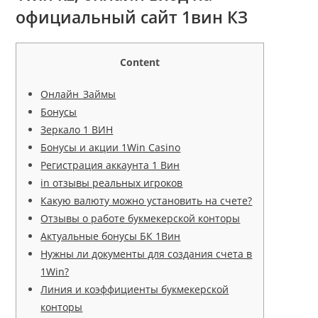
официальный сайт 1вин КЗ
Content
Онлайн_Займы
Бонусы
Зеркало 1 ВИН
Бонусы и акции 1Win Casino
Регистрация аккаунта 1 Вин
in отзывы реальных игроков
Какую валюту можно установить на счете?
Отзывы о работе букмекерской конторы
Актуальные бонусы БК 1Вин
Нужны ли документы для создания счета в
1Win?
Линия и коэффициенты букмекерской
конторы