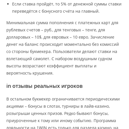
Если ставка пройдёт, то 5% от денежной суммы ставки
переведётся с бонусного счёта на главный.
Минимальная сумма пополнения с платежных карт для
рублевых счетов – руб., для тенговых – тенге, для
долларовых – 10$, для евровых – 10 евро. Зачисление
денег на баланс происходит моментально без комиссий
со стороны букмекера. Пользователи делают ставки на
взлетающий самолет. С набором воздушным судном
высоты возрастают коэффициент выплаты и
вероятность крушения.
in отзывы реальных игроков
В остальном букмекер ограничивается периодическими
акциями – бонусы в слотах, турниры в лайв-казино,
розыгрыши ценных призов. Редко бывают бонусы,
приуроченные к тому или иному событию. Программа
лояльности на 1WIN есть только для раздела казино, на