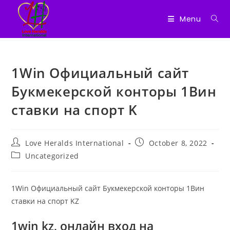
Menu
Skip
to
1Win Официальный сайт
content
Букмекерской конторы 1Вин
ставки на спорт K
Post
Post
Love Heralds International
October 8, 2022
author:
published:
Post
Uncategorized
category:
1Win Официальный сайт Букмекерской конторы 1Вин
ставки на спорт KZ
1win kz, онлайн вход на