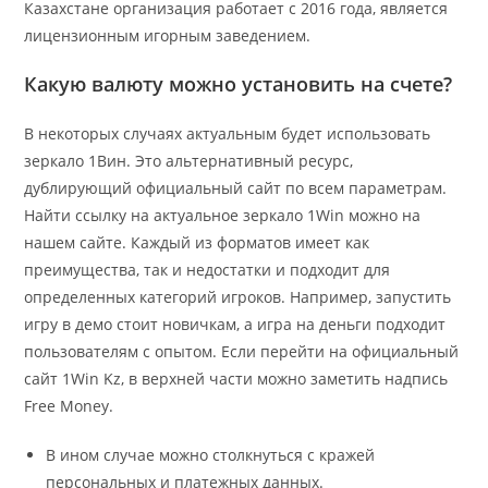
Казахстане организация работает с 2016 года, является
лицензионным игорным заведением.
Какую валюту можно установить на счете?
В некоторых случаях актуальным будет использовать
зеркало 1Вин. Это альтернативный ресурс,
дублирующий официальный сайт по всем параметрам.
Найти ссылку на актуальное зеркало 1Win можно на
нашем сайте. Каждый из форматов имеет как
преимущества, так и недостатки и подходит для
определенных категорий игроков. Например, запустить
игру в демо стоит новичкам, а игра на деньги подходит
пользователям с опытом. Если перейти на официальный
сайт 1Win Kz, в верхней части можно заметить надпись
Free Money.
В ином случае можно столкнуться с кражей
персональных и платежных данных.