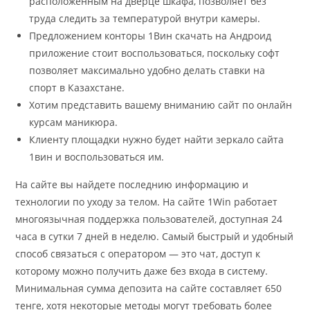
расположенным на дверце шкафа, позволяет без
труда следить за температурой внутри камеры.
Предложением конторы 1Вин скачать на Андроид
приложение стоит воспользоваться, поскольку софт
позволяет максимально удобно делать ставки на
спорт в Казахстане.
Хотим представить вашему вниманию сайт по онлайн
курсам маникюра.
Клиенту площадки нужно будет найти зеркало сайта
1вин и воспользоваться им.
На сайте вы найдете последнию информацию и
технологии по уходу за телом. На сайте 1Win работает
многоязычная поддержка пользователей, доступная 24
часа в сутки 7 дней в неделю. Самый быстрый и удобный
способ связаться с оператором — это чат, доступ к
которому можно получить даже без входа в систему.
Минимальная сумма депозита на сайте составляет 650
тенге, хотя некоторые методы могут требовать более