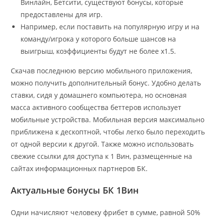
Винлайн, Бетсити, существуют бонусы, которые
предоставлены для игр.
Например, если поставить на популярную игру и на
команду/игрока у которого больше шансов на
выигрыш, коэффициенты будут не более х1.5.
Скачав последнюю версию мобильного приложения,
можно получить дополнительный бонус. Удобно делать
ставки, сидя у домашнего компьютера, но основная
масса активного сообщества беттеров использует
мобильные устройства. Мобильная версия максимально
приближена к дескоптной, чтобы легко было переходить
от одной версии к другой. Также можно использовать
свежие ссылки для доступа к 1 Вин, размещенные на
сайтах информационных партнеров БК.
Актуальные бонусы БК 1Вин
Одни начисляют человеку фрибет в сумме, равной 50%