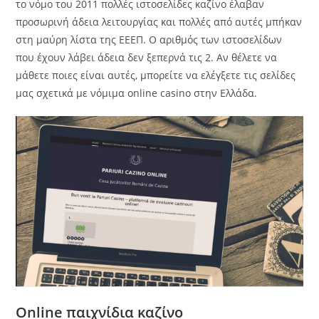
το νόμο του 2011 πολλές ιστοσελίδες καζίνο έλαβαν
προσωρινή άδεια λειτουργίας και πολλές από αυτές μπήκαν
στη μαύρη λίστα της ΕΕΕΠ. Ο αριθμός των ιστοσελίδων
που έχουν λάβει άδεια δεν ξεπερνά τις 2. Αν θέλετε να
μάθετε ποιες είναι αυτές, μπορείτε να ελέγξετε τις σελίδες
μας σχετικά με νόμιμα online casino στην Ελλάδα.
Online παιχνίδια καζίνο