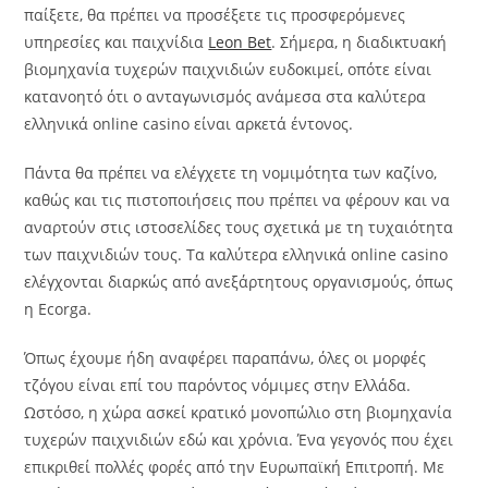
παίξετε, θα πρέπει να προσέξετε τις προσφερόμενες
υπηρεσίες και παιχνίδια
Leon Bet
. Σήμερα, η διαδικτυακή
βιομηχανία τυχερών παιχνιδιών ευδοκιμεί, οπότε είναι
κατανοητό ότι ο ανταγωνισμός ανάμεσα στα καλύτερα
ελληνικά online casino είναι αρκετά έντονος.
Πάντα θα πρέπει να ελέγχετε τη νομιμότητα των καζίνο,
καθώς και τις πιστοποιήσεις που πρέπει να φέρουν και να
αναρτούν στις ιστοσελίδες τους σχετικά με τη τυχαιότητα
των παιχνιδιών τους. Τα καλύτερα ελληνικά online casino
ελέγχονται διαρκώς από ανεξάρτητους οργανισμούς, όπως
η Ecorga.
Όπως έχουμε ήδη αναφέρει παραπάνω, όλες οι μορφές
τζόγου είναι επί του παρόντος νόμιμες στην Ελλάδα.
Ωστόσο, η χώρα ασκεί κρατικό μονοπώλιο στη βιομηχανία
τυχερών παιχνιδιών εδώ και χρόνια. Ένα γεγονός που έχει
επικριθεί πολλές φορές από την Ευρωπαϊκή Επιτροπή. Με