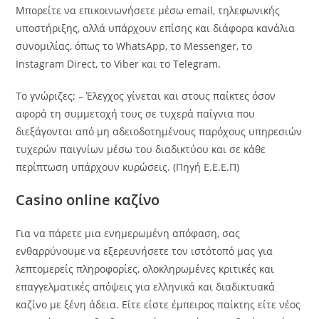
Μπορείτε να επικοινωνήσετε μέσω email, τηλεφωνικής
υποστήριξης, αλλά υπάρχουν επίσης και διάφορα κανάλια
συνομιλίας, όπως το WhatsApp, το Messenger, το
Instagram Direct, το Viber και το Telegram.
Το γνώριζες; – Έλεγχος γίνεται και στους παίκτες όσον
αφορά τη συμμετοχή τους σε τυχερά παίγνια που
διεξάγονται από μη αδειοδοτημένους παρόχους υπηρεσιών
τυχερών παιγνίων μέσω του διαδικτύου και σε κάθε
περίπτωση υπάρχουν κυρώσεις. (Πηγή Ε.Ε.Ε.Π)
Casino online καζίνο
Για να πάρετε μια ενημερωμένη απόφαση, σας
ενθαρρύνουμε να εξερευνήσετε τον ιστότοπό μας για
λεπτομερείς πληροφορίες, ολοκληρωμένες κριτικές και
επαγγελματικές απόψεις για ελληνικά και διαδικτυακά
καζίνο με ξένη άδεια. Είτε είστε έμπειρος παίκτης είτε νέος