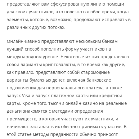
предоставляют вам сфокусированную линию помощи
для своих участников, что полезно в любое время, когда
элементы, которые, возможно, продолжают исправлять в
различных других потоках.
Онлайн-казино предоставляют нескольким банкам
лучший способ пополнить форму участников на
международном уровне. Некоторые из них представляют
собой варианты криптовалюты, в то время как другие,
как правило, представляют собой старомодные
варианты бумажных денег, включая банковские
подключения для первоначального платежа, а также
запуск Visa и запуск платежной карты или кредитной
карты. Кроме того, тысячи онлайн-казино на реальные
деньги знакомятся с методами определения
преимуществ, в которых участвуют их участники, и
начинают заставлять их обычно принимать участие. В
этой статье методы преданности обычно приносят