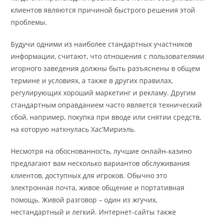
клиентов являются причиной быстрого решения этой
проблемы.
Будучи одними из наиболее стандартных участников
информации, считают, что отношения с пользователями
игорного заведения должны быть разъяснены в общем
термине и условиях, а также в других правилах,
регулирующих хороший маркетинг и рекламу. Другим
стандартным оправданием часто является технический
сбой, например, покупка при вводе или снятии средств,
на которую наткнулась Хас’Мириэль.
Несмотря на обоснованность, лучшие онлайн-казино
предлагают вам несколько вариантов обслуживания
клиентов, доступных для игроков. Обычно это
электронная почта, живое общение и портативная
помощь. Живой разговор – один из жгучих,
нестандартный и легкий. Интернет-сайты также