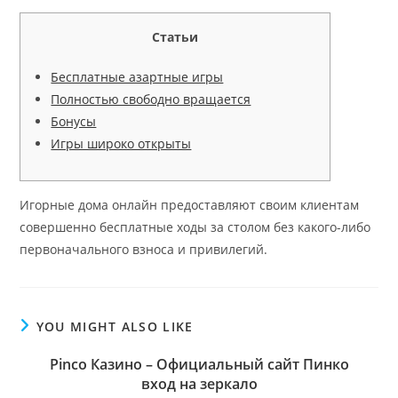
Статьи
Бесплатные азартные игры
Полностью свободно вращается
Бонусы
Игры широко открыты
Игорные дома онлайн предоставляют своим клиентам
совершенно бесплатные ходы за столом без какого-либо
первоначального взноса и привилегий.
YOU MIGHT ALSO LIKE
Pinco Казино – Официальный сайт Пинко
вход на зеркало