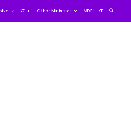
olve
70 + 1
Other Ministries
MDRI
KPI
Toggle
website
search