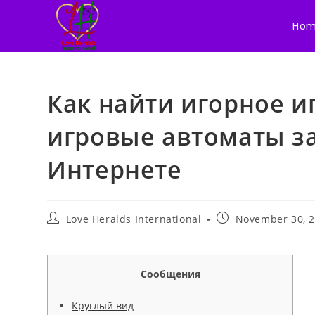
Ho
Skip
to
Как найти игорное и
content
игровые автоматы з
Интернете
Post
Post
Love Heralds International
November 30, 
author:
published:
Сообщения
Круглый вид