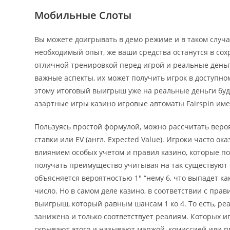
Мобильные Слоты
Вы можете доигрывать в демо режиме и в таком случа
необходимый опыт, же ваши средства останутся в сох
отличной тренировкой перед игрой и реальные деньги
важные аспекты, их может получить игрок в доступно
этому итоговый выигрыш уже на реальные деньги буд
азартные игры казино игровые автоматы Fairspin им
Пользуясь простой формулой, можно рассчитать веро
ставки или EV (англ. Expected Value). Игроки часто 
влиянием особых учетом и правил казино, которые п
получать преимущество учитывая на так существуют
объясняется вероятностью 1″ “нему 6, что выпадет к
число. Но в самом деле казино, в соответствии с пра
выигрыш, который равным шансам 1 ко 4. То есть, р
занижена и только соответствует реалиям. Которых и
скрывают этого и называют маржой, комиссией или п