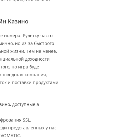
йн Казино
е номера. Рулетку часто
мично, но из-за быстрого
ной жизни. Тем не менее,
енциальной доходности
того, но игра будет
ак шведская компания,
ток и поставки продуктами
зино, доступные а
фрования SSL.
реди представленных у нас
OVOMATIC.