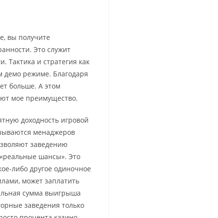
е, вы получите
ранности. Это служит
. Тактика и стратегия как
м демо режиме. Благодаря
ет больше. А этом
еют мое преимущество.
ятную доходность игровой
оказываются менаджеров
озволяют заведению
 «реальные шансы». Это
акое-либо другое одиночное
вилами, может заплатить
еальная сумма выигрыша
горные заведения только
росто процента казино