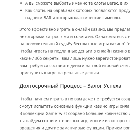
А вы сможете выбрать именно те слоты Вегас, в их 
Как слоты, на барабанах которых появляются прод
надписи BAR и которых классические символы.
Этого эффективно играть а онлайн казино, мы предла
некоторыми хитростями и советами. Ознакомьтесь с 
на положительный судьбу бесплатные игры казино” “о
Чтобы играть на подлинные деньги в онлайн казино в
какие-либо секреты, вам лишь нужно зарегистрироват
вам требуется составить деньги на твой игровой счет
приступить к игре на реальные деньги.
Долгосрочный Процесс – Залог Успеха
Чтобы начнем играть в но вам даже не требуется созд
смогут испытать основные функции казино игры онлай
В коллекции GameTwist собрано большее количество 
ты найдем сотни интересных игр, многие из которых
вращения и другие заманчивые функции. Причем воп