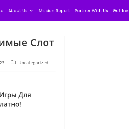
me
About Us
Mission Report
Partner With Us
Get Inv
имые Слот
Post
023
Uncategorized
category:
Игры Для
латно!