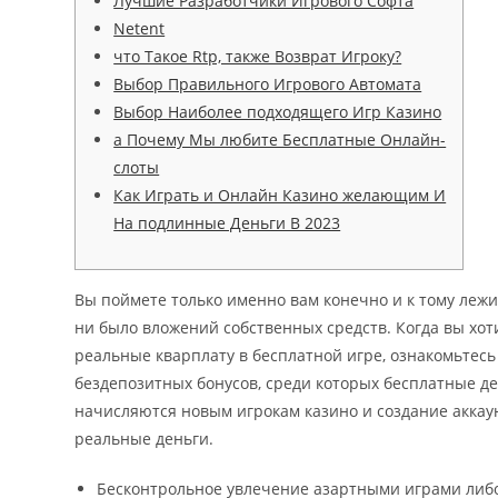
Лучшие Разработчики Игрового Софта
Netent
что Такое Rtp, также Возврат Игроку?
Выбор Правильного Игрового Автомата
Выбор Наиболее подходящего Игр Казино
а Почему Мы любите Бесплатные Онлайн-
слоты
Как Играть и Онлайн Казино желающим И
На подлинные Деньги В 2023
Вы поймете только именно вам конечно и к тому лежи
ни было вложений собственных средств. Когда вы хо
реальные кварплату в бесплатной игре, ознакомьтес
бездепозитных бонусов, среди которых бесплатные д
начисляются новым игрокам казино и создание аккау
реальные деньги.
Бесконтрольное увлечение азартными играми либ