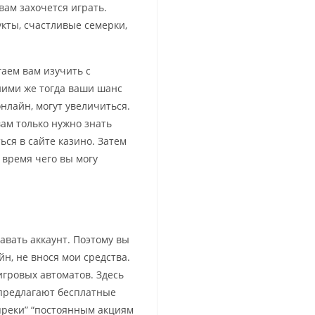
вам захочется играть.
укты, счастливые семерки,
гаем вам изучить с
ними же тогда ваши шанс
нлайн, могут увеличиться.
ам только нужно знать
ься в сайте казино. Затем
, время чего вы могу
авать аккаунт. Поэтому вы
н, не внося мои средства.
игровых автоматов. Здесь
 предлагают бесплатные
реки” “постоянным акциям