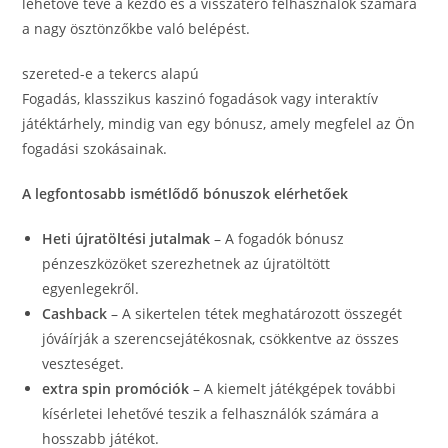
lehetővé téve a kezdő és a visszatérő felhasználók számára
a nagy ösztönzőkbe való belépést.
szereted-e a tekercs alapú
Fogadás, klasszikus kaszinó fogadások vagy interaktív
játéktárhely, mindig van egy bónusz, amely megfelel az Ön
fogadási szokásainak.
A legfontosabb ismétlődő bónuszok elérhetőek
Heti újratöltési jutalmak
– A fogadók bónusz
pénzeszközöket szerezhetnek az újratöltött
egyenlegekről.
Cashback
– A sikertelen tétek meghatározott összegét
jóváírják a szerencsejátékosnak, csökkentve az összes
veszteséget.
extra spin promóciók
– A kiemelt játékgépek további
kísérletei lehetővé teszik a felhasználók számára a
hosszabb játékot.