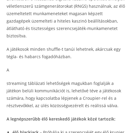
véletlenszerű számgenerátorokat (RNGS) használnak, az élő
üzemeltetett munkameneteket magasan képzett
gazdagépek üzemelteti a hiteles kaszinó beállításokban,
átlátható és tisztességes szerencsejáték-munkamenetet
biztosítva.
A játékosok minden shuffle-t tanúi lehetnek, akárcsak egy
tégla- és habarcs fogadóházban.
A
streaming táblázati lehetőségek magukban foglalják a
játékon belüli kommunikációt is, lehetővé téve a játékosok
számára, hogy kapcsolatba lépjenek a Croupier-rel és a
résztvevőkkel, az ülés közösségvezérelt és reálissá válva.
A legnépszerűbb élő kereskedő játékok közé tartozik:
élő blackjack
– Próbálja ki a szerencséjét egy élő krupier