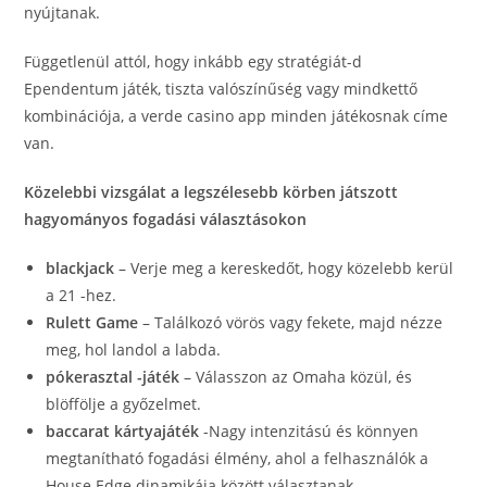
nyújtanak.
Függetlenül attól, hogy inkább egy stratégiát-d
Ependentum játék, tiszta valószínűség vagy mindkettő
kombinációja, a verde casino app minden játékosnak címe
van.
Közelebbi vizsgálat a legszélesebb körben játszott
hagyományos fogadási választásokon
blackjack
– Verje meg a kereskedőt, hogy közelebb kerül
a 21 -hez.
Rulett Game
– Találkozó vörös vagy fekete, majd nézze
meg, hol landol a labda.
pókerasztal -játék
– Válasszon az Omaha közül, és
blöffölje a győzelmet.
baccarat kártyajáték
-Nagy intenzitású és könnyen
megtanítható fogadási élmény, ahol a felhasználók a
House Edge dinamikája között választanak.