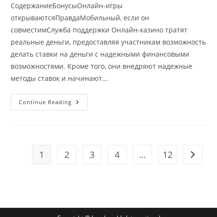
СодержаниеБонусыОнлайн-игры
открываютсяПравдаМобильный, если он
совместимСлужба поддержки Онлайн-казино тратят
реальные деньги, предоставляя участникам возможность
делать ставки на деньги с надежными финансовыми
возможностями. Кроме того, они внедряют надежные
методы ставок и начинают…
Как
Continue Reading
Получить
Реальные
Вулкан
Казино
Рояль
Деньги
В
1
2
3
4
…
12
Go to t
Онлайн-
Казино