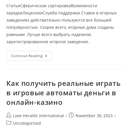
СтатьиСферическая сортировкаВозможности
зарядкиЛицензииСлужба поддержки Ставки в игорных
заведениях действительно пользуются все большей
популярностью. Скорее всего, игорные дома созданы
равными. Лучше всего выбрать надежное,
зарегистрированное игорное заведение.
Самые
Continue Reading
Лучшие
Азартные
Игровые
Автоматы
Онлайн
Демо
Как получить реальные играть
Заведения
Онлайн-
в игровые автоматы деньги в
Ставок
онлайн-казино
Post
Post
Love Heralds International
November 30, 2023
author:
published:
Post
Uncategorized
category: