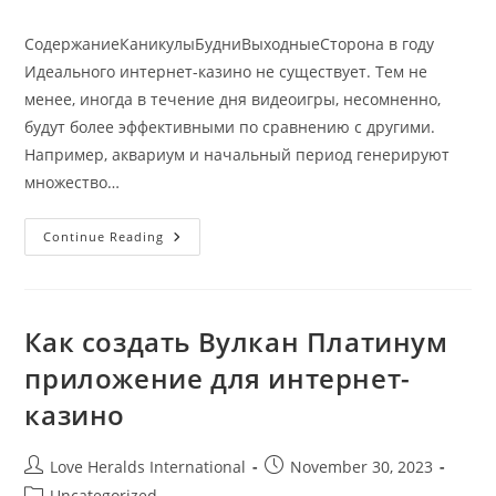
category:
СодержаниеКаникулыБудниВыходныеСторона в году
Идеального интернет-казино не существует. Тем не
менее, иногда в течение дня видеоигры, несомненно,
будут более эффективными по сравнению с другими.
Например, аквариум и начальный период генерируют
множество…
Идеально
Continue Reading
Подходит
Для
Казино
Вулкан
На
Деньги
Как создать Вулкан Платинум
Знакомства
С
приложение для интернет-
Онлайн-
Казино
казино
Post
Post
Love Heralds International
November 30, 2023
author:
published:
Post
Uncategorized