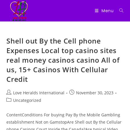
Menu
Skip
to
Shell out By the Cell phone
content
Expenses Local top casino sites
real money casinos casino All of
us, 15+ Casinos With Cellular
Credit
Post
Post
Love Heralds International
November 30, 2023
author:
published:
Post
Uncategorized
category:
ContentConditions For buying Pay By the Mobile Gambling
establishment Not on GamstopAre Shell out By the Cellular
phone Casinos Court Inside the Canada?Are typical Video