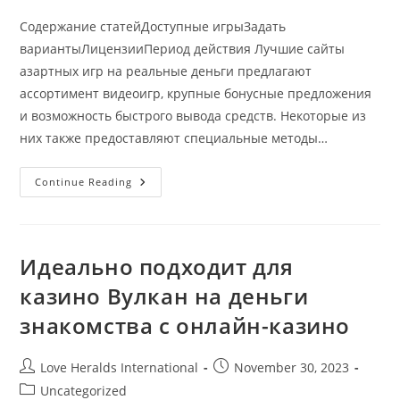
Содержание статейДоступные игрыЗадать
вариантыЛицензииПериод действия Лучшие сайты
азартных игр на реальные деньги предлагают
ассортимент видеоигр, крупные бонусные предложения
и возможность быстрого вывода средств. Некоторые из
них также предоставляют специальные методы…
Как
Continue Reading
Получить
Реальные
Играть
В
Игровые
Автоматы
Идеально подходит для
Деньги
В
казино Вулкан на деньги
Онлайн-
Казино
знакомства с онлайн-казино
Post
Post
Love Heralds International
November 30, 2023
author:
published:
Post
Uncategorized