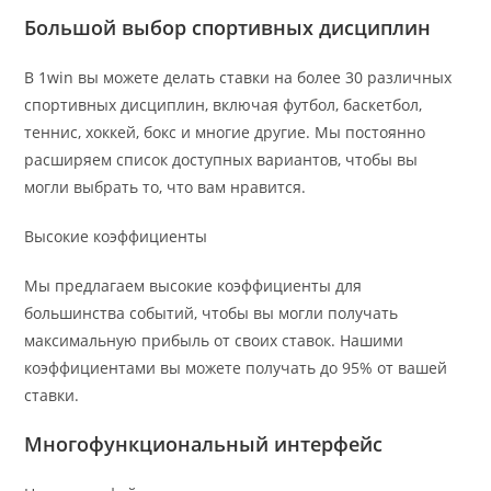
Большой выбор спортивных дисциплин
В 1win вы можете делать ставки на более 30 различных
спортивных дисциплин, включая футбол, баскетбол,
теннис, хоккей, бокс и многие другие. Мы постоянно
расширяем список доступных вариантов, чтобы вы
могли выбрать то, что вам нравится.
Высокие коэффициенты
Мы предлагаем высокие коэффициенты для
большинства событий, чтобы вы могли получать
максимальную прибыль от своих ставок. Нашими
коэффициентами вы можете получать до 95% от вашей
ставки.
Многофункциональный интерфейс