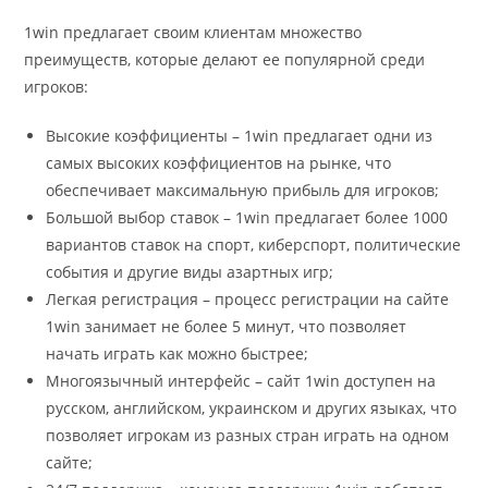
1win предлагает своим клиентам множество
преимуществ, которые делают ее популярной среди
игроков:
Высокие коэффициенты – 1win предлагает одни из
самых высоких коэффициентов на рынке, что
обеспечивает максимальную прибыль для игроков;
Большой выбор ставок – 1win предлагает более 1000
вариантов ставок на спорт, киберспорт, политические
события и другие виды азартных игр;
Легкая регистрация – процесс регистрации на сайте
1win занимает не более 5 минут, что позволяет
начать играть как можно быстрее;
Многоязычный интерфейс – сайт 1win доступен на
русском, английском, украинском и других языках, что
позволяет игрокам из разных стран играть на одном
сайте;