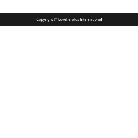
Copyright @ Loveheralds International