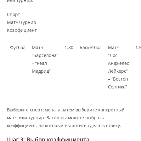
или турнир.
Спорт
Матч/Турнир
Коэффициент
Футбол
Матч
1.80
Баскетбол
Матч
1.
“Барселона”
“Лос-
– “Реал
Анджелес
Мадрид”
Лейкерс”
– “Бостон
Селтикс”
Выберите спортсмена, а затем выберите конкретный
матч или турнир. Затем вы можете выбрать
коэффициент, на который вы хотите сделать ставку.
Шаг 3: Выбор коэффициента