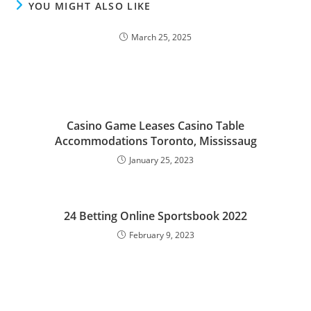
YOU MIGHT ALSO LIKE
March 25, 2025
Casino Game Leases Casino Table
Accommodations Toronto, Mississaug
January 25, 2023
24 Betting Online Sportsbook 2022
February 9, 2023