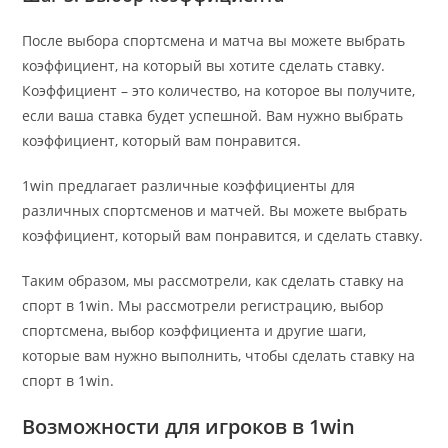
После выбора спортсмена и матча вы можете выбрать
коэффициент, на который вы хотите сделать ставку.
Коэффициент – это количество, на которое вы получите,
если ваша ставка будет успешной. Вам нужно выбрать
коэффициент, который вам понравится.
1win предлагает различные коэффициенты для
различных спортсменов и матчей. Вы можете выбрать
коэффициент, который вам понравится, и сделать ставку.
Таким образом, мы рассмотрели, как сделать ставку на
спорт в 1win. Мы рассмотрели регистрацию, выбор
спортсмена, выбор коэффициента и другие шаги,
которые вам нужно выполнить, чтобы сделать ставку на
спорт в 1win.
Возможности для игроков в 1win