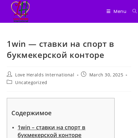
Menu
Skip
to
1win — ставки на спорт в
content
букмекерской конторе
Post
Post
Love Heralds International
March 30, 2025
author:
published:
Post
Uncategorized
category:
Содержимое
1win – ставки на спорт в
букмекерской конторе