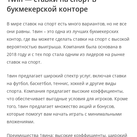
букмекерской конторе
В мире ставок на спорт есть много вариантов, но не все
они равны. 1вин – это одна из лучших букмекерских
контор, где вы можете сделать ставки на спорт с высокой
вероятностью выигрыша. Компания была основана в
2018 году и с тех пор стала одним из лидеров на рынке
ставок на спорт.
1вин предлагает широкий спектр услуг, включая ставки
на футбол, баскетбол, теннис, хоккей и другие виды
спорта. Компания предлагает высокие коэффициенты,
что обеспечивает выгодные условия для игроков. Кроме
того, 1вин предлагает множество акций и бонусов,
которые помогут вам начать играть с минимальными
вложениями.
Преимущества 1вина: высокие коэффициенты, широкий