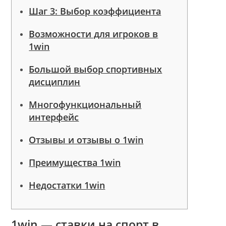
Шаг 3: Выбор коэффициента
Возможности для игроков в
1win
Большой выбор спортивных
дисциплин
Многофункциональный
интерфейс
Отзывы и отзывы о 1win
Преимущества 1win
Недостатки 1win
1win — ставки на спорт в