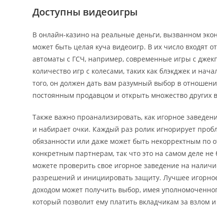
Доступны видеоигры
В онлайн-казино на реальные деньги, вызванном эко
может быть целая куча видеоигр. В их число входят 
автоматы с ГСЧ, например, современные игры с джекп
количество игр с колесами, таких как блэкджек и нач
того, он должен дать вам разумный выбор в отношени
постоянным продавцом и открыть множество других в
Также важно проанализировать, как игорное заведен
и набирает очки. Каждый раз ролик игнорирует проб
обязанности или даже может быть некорректным по 
конкретным партнерам, так что это на самом деле не 
можете проверить свое игорное заведение на налич
разрешений и инициировать защиту. Лучшее игорно
доходом может получить выбор, имея уполномоченно
который позволит ему платить вкладчикам за взлом 