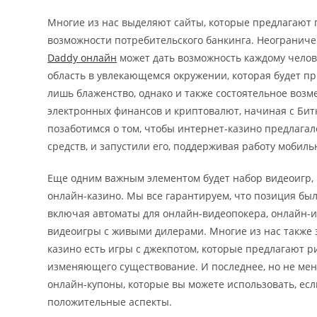
Многие из нас выделяют сайты, которые предлагают 
возможности потребительского банкинга. Неогранич
Daddy онлайн
может дать возможность каждому челов
область в увлекающемся окружении, которая будет пр
лишь блаженство, однако и также состоятельное возм
электронных финансов и криптовалют, начиная с Бит
позаботимся о том, чтобы интернет-казино предлага
средств, и запустили его, поддерживая работу мобиль
Еще одним важным элементом будет набор видеоигр,
онлайн-казино. Мы все гарантируем, что позиция был
включая автоматы для онлайн-видеопокера, онлайн-и
видеоигры с живыми дилерами. Многие из нас также з
казино есть игры с джекпотом, которые предлагают ри
изменяющего существование. И последнее, но не ме
онлайн-купоны, которые вы можете использовать, есл
положительные аспекты.