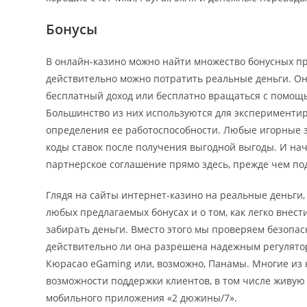
Бонусы
В онлайн-казино можно найти множество бонусных п
действительно можно потратить реальные деньги. О
бесплатный доход или бесплатно вращаться с помощь
Большинство из них используются для экспериментир
определения ее работоспособности. Любые игорные 
коды ставок после получения выгодной выгоды. И на
партнерское соглашение прямо здесь, прежде чем по
Глядя на сайты интернет-казино на реальные деньги, 
любых предлагаемых бонусах и о том, как легко внест
забирать деньги. Вместо этого мы проверяем безопас
действительно ли она разрешена надежным регулятор
Кюрасао eGaming или, возможно, Панамы. Многие из 
возможности поддержки клиентов, в том числе живую 
мобильного приложения «2 дюжины/7».