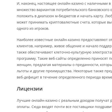
И, наконец, настоящее онлайн-казино с наличными в
множество вариантов потребительского банковского 
положить в диапазон м-бюджетов и начать карту. Лю
может принимать криптовалютные счета, которые вы
одного из игроков.
Наиболее известные онлайн-казино предоставляют о
клиентов, например, живое общение и начало поддер
также обеспечивают клеточно-культурную электростан
программу. Такие веб-сайты определенно приносят 
женщин, предлагая материалы о преданности, котор
льготы и другие преимущества. Некоторые также пред
веб-дефицит в течение определенного периода врем
Лицензии
Лучшие онлайн-казино с реальным доходом получат 
оплаты. Сюда входят почти все поставщики поздрави