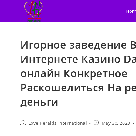
Ho
Skip
to
Игорное заведение 
content
Интернете Казино D
онлайн Конкретное
Раскошелиться На р
деньги
Post
Post
Love Heralds International
May 30, 2023
author:
published: