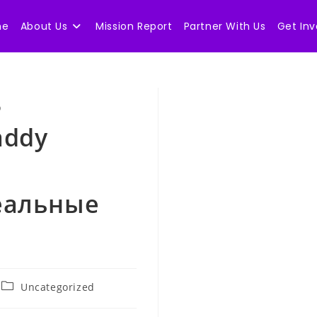
me
About Us
Mission Report
Partner With Us
Get Inv
В
addy
еальные
Post
Uncategorized
category: