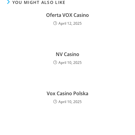
YOU MIGHT ALSO LIKE
Oferta VOX Casino
April 12, 2025
NV Casino
April 10, 2025
Vox Casino Polska
April 10, 2025