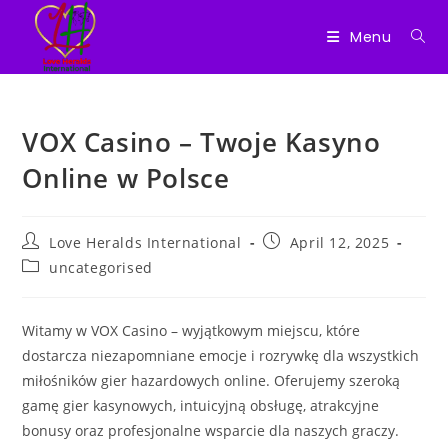
Menu
Skip
to
VOX Casino – Twoje Kasyno
content
Online w Polsce
Post
Post
Love Heralds International
April 12, 2025
author:
published:
Post
uncategorised
category:
Witamy w VOX Casino – wyjątkowym miejscu, które
dostarcza niezapomniane emocje i rozrywkę dla wszystkich
miłośników gier hazardowych online. Oferujemy szeroką
gamę gier kasynowych, intuicyjną obsługę, atrakcyjne
bonusy oraz profesjonalne wsparcie dla naszych graczy.