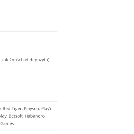
zależności od depozytu)
 Red Tiger, Playson, Play’n
play, Betsoft, Habanero,
g Games