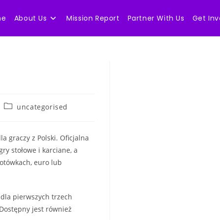
me
About Us
Mission Report
Partner With Us
Get Inv
Post
uncategorised
category:
a graczy z Polski. Oficjalna
ry stołowe i karciane, a
otówkach, euro lub
dla pierwszych trzech
Dostępny jest również