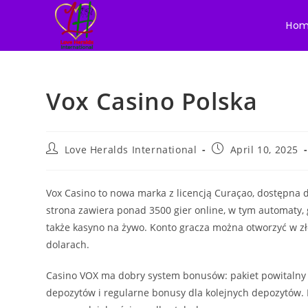
Ho
Skip
to
Vox Casino Polska
content
Post
Post
Love Heralds International
April 10, 2025
author:
published:
Vox Casino to nowa marka z licencją Curaçao, dostępna dl
strona zawiera ponad 3500 gier online, w tym automaty, g
także kasyno na żywo. Konto gracza można otworzyć w zł
dolarach.
Casino VOX ma dobry system bonusów: pakiet powitalny 
depozytów i regularne bonusy dla kolejnych depozytów. 