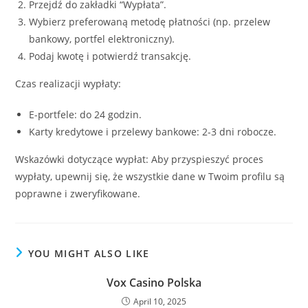
Przejdź do zakładki “Wypłata”.
Wybierz preferowaną metodę płatności (np. przelew
bankowy, portfel elektroniczny).
Podaj kwotę i potwierdź transakcję.
Czas realizacji wypłaty:
E-portfele: do 24 godzin.
Karty kredytowe i przelewy bankowe: 2-3 dni robocze.
Wskazówki dotyczące wypłat: Aby przyspieszyć proces
wypłaty, upewnij się, że wszystkie dane w Twoim profilu są
poprawne i zweryfikowane.
YOU MIGHT ALSO LIKE
Vox Casino Polska
April 10, 2025