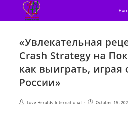
Ho
Skip
to
«Увлекательная рец
content
Crash Strategy на По
как выиграть, играя
России»
Post
Post
Love Heralds International
October 15, 20
author:
published: