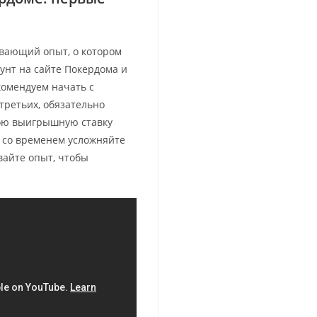
ывающий опыт, о котором
аунт на сайте Покердома и
комендуем начать с
третьих, обязательно
вою выигрышную ставку
и со временем усложняйте
вайте опыт, чтобы