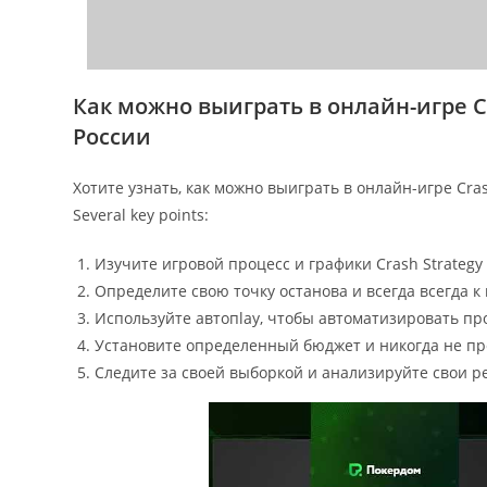
Как можно выиграть в онлайн-игре Cr
России
Хотите узнать, как можно выиграть в онлайн-игре Cras
Several key points:
Изучите игровой процесс и графики Crash Strategy
Определите свою точку останова и всегда всегда 
Используйте автопlay, чтобы автоматизировать пр
Установите определенный бюджет и никогда не п
Следите за своей выборкой и анализируйте свои р