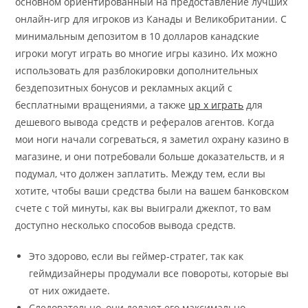
основном ориентированный на предоставление лучших
онлайн-игр для игроков из Канады и Великобритании. С
минимальным депозитом в 10 долларов канадские
игроки могут играть во многие игры казино. Их можно
использовать для разблокировки дополнительных
бездепозитных бонусов и рекламных акций с
бесплатными вращениями, а также
up x играть
для
дешевого вывода средств и рефералов агентов. Когда
мои ноги начали согреваться, я заметил охрану казино в
магазине, и они потребовали больше доказательств, и я
подумал, что должен заплатить. Между тем, если вы
хотите, чтобы ваши средства были на вашем банковском
счете с той минуты, как вы выиграли джекпот, то вам
доступно несколько способов вывода средств.
Это здорово, если вы геймер-стратег, так как
геймдизайнеры продумали все повороты, которые вы
от них ожидаете.
Следовательно, они делают его максимально