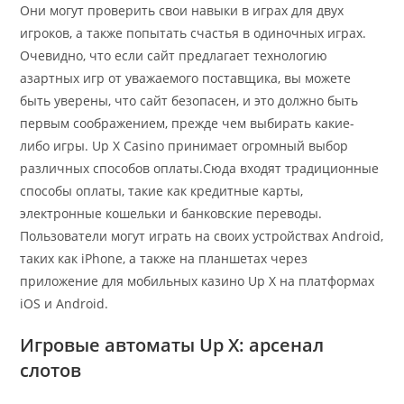
Они могут проверить свои навыки в играх для двух
игроков, а также попытать счастья в одиночных играх.
Очевидно, что если сайт предлагает технологию
азартных игр от уважаемого поставщика, вы можете
быть уверены, что сайт безопасен, и это должно быть
первым соображением, прежде чем выбирать какие-
либо игры. Up X Casino принимает огромный выбор
различных способов оплаты.Сюда входят традиционные
способы оплаты, такие как кредитные карты,
электронные кошельки и банковские переводы.
Пользователи могут играть на своих устройствах Android,
таких как iPhone, а также на планшетах через
приложение для мобильных казино Up X на платформах
iOS и Android.
Игровые автоматы Up X: арсенал
слотов