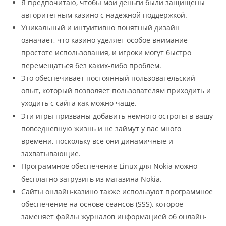
Я предпочитаю, чтобы мои деньги были защищены
авторитетным казино с надежной поддержкой.
Уникальный и интуитивно понятный дизайн
означает, что казино уделяет особое внимание
простоте использования, и игроки могут быстро
перемещаться без каких-либо проблем.
Это обеспечивает постоянный пользовательский
опыт, который позволяет пользователям приходить и
уходить с сайта как можно чаще.
Эти игры призваны добавить немного остроты в вашу
повседневную жизнь и не займут у вас много
времени, поскольку все они динамичные и
захватывающие.
Программное обеспечение Linux для Nokia можно
бесплатно загрузить из магазина Nokia.
Сайты онлайн-казино также используют программное
обеспечение на основе сеансов (SSS), которое
заменяет файлы журналов информацией об онлайн-