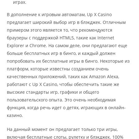
играх.
В дополнение к игровым автоматам, Up X Casino
предлагает широкий выбор игр в блэкджек. Отличным
примером этого является то, что рекомендуются
браузеры с поддержкой HTML5, такие как Internet
Explorer и Chrome. На самом деле, они предлагают еще
больше бесплатных игр в бинго, и каждый должен
попробовать их бесплатные игры в бинго. Некоторые из
платформ, которые известны созданием очень
качественных приложений, таких как Amazon Alexa,
работают с Up X Casino, чтобы обеспечить такие же
высокие стандарты игр, графики и общего
пользовательского опыта. Это очень необходимая
функция, когда речь идет о детях, играющих в онлайн-
казино.
На данный момент он предлагает только три игры,
включая бесплатные слоты, рулетку и блэкджек. 100%