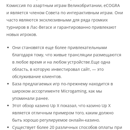
Комиссия по азартным играм Великобритании, eCOGRA
и является членом Совета по интерактивным играм. Они
часто являются эксклюзивными для ряда громких
турниров в Лас-Вегасе и гарантированно привлекают
новых игроков.
Они становятся еще более привлекательными
благодаря тому, что живые трансляции размещаются
в любое время и на любом устройстве.Еще одна
область, в которую инвестировал сайт, — это
обслуживание клиентов.
База предлагаемых игр по-прежнему находится в
широком ассортименте Microgaming, как мы
упоминали ранее.
Этот обзор казино Up X показал, что казино Up X
является отличным примером того, каким должно
быть хорошо регулируемое онлайн-казино.
Существует более 20 различных способов оплаты при