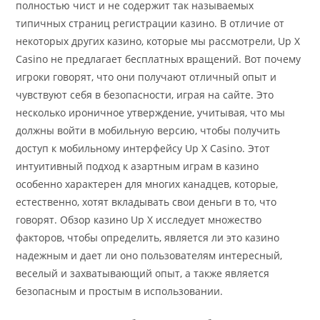
полностью чист и не содержит так называемых
типичных страниц регистрации казино. В отличие от
некоторых других казино, которые мы рассмотрели, Up X
Casino не предлагает бесплатных вращений. Вот почему
игроки говорят, что они получают отличный опыт и
чувствуют себя в безопасности, играя на сайте. Это
несколько ироничное утверждение, учитывая, что мы
должны войти в мобильную версию, чтобы получить
доступ к мобильному интерфейсу Up X Casino. Этот
интуитивный подход к азартным играм в казино
особенно характерен для многих канадцев, которые,
естественно, хотят вкладывать свои деньги в то, что
говорят. Обзор казино Up X исследует множество
факторов, чтобы определить, является ли это казино
надежным и дает ли оно пользователям интересный,
веселый и захватывающий опыт, а также является
безопасным и простым в использовании.