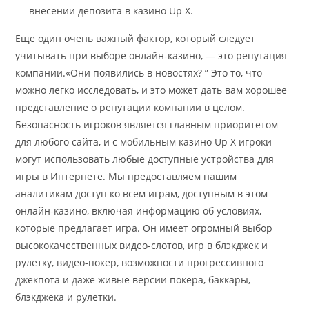
внесении депозита в казино Up X.
Еще один очень важный фактор, который следует
учитывать при выборе онлайн-казино, — это репутация
компании.«Они появились в новостях? ” Это то, что
можно легко исследовать, и это может дать вам хорошее
представление о репутации компании в целом.
Безопасность игроков является главным приоритетом
для любого сайта, и с мобильным казино Up X игроки
могут использовать любые доступные устройства для
игры в Интернете. Мы предоставляем нашим
аналитикам доступ ко всем играм, доступным в этом
онлайн-казино, включая информацию об условиях,
которые предлагает игра. Он имеет огромный выбор
высококачественных видео-слотов, игр в блэкджек и
рулетку, видео-покер, возможности прогрессивного
джекпота и даже живые версии покера, баккары,
блэкджека и рулетки.