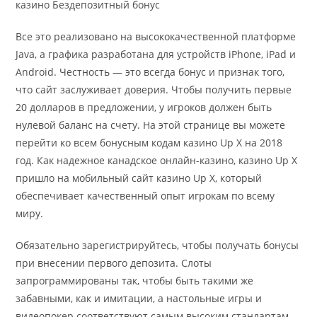
казино Бездепозитный бонус
Все это реализовано на высококачественной платформе
Java, а графика разработана для устройств iPhone, iPad и
Android. Честность — это всегда бонус и признак того,
что сайт заслуживает доверия. Чтобы получить первые
20 долларов в предложении, у игроков должен быть
нулевой баланс на счету. На этой странице вы можете
перейти ко всем бонусным кодам казино Up X на 2018
год. Как надежное канадское онлайн-казино, казино Up X
пришло на мобильный сайт казино Up X, который
обеспечивает качественный опыт игрокам по всему
миру.
Обязательно зарегистрируйтесь, чтобы получать бонусы
при внесении первого депозита. Слоты
запрограммированы так, чтобы быть такими же
забавными, как и имитации, а настольные игры и
видеопокер соответствуют самым высоким стандартам