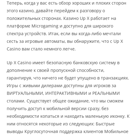
Теперь, когда у вас есть обзор хороших и плохих сторон
этого казино, давайте перейдем к разговору о
положительных сторонах. Казино Up X работает на
платформе Microgaming и доступно для широкого
спектра устройств. Итак, если вы когда-либо мечтали
сесть за игровые автоматы, вы обнаружите, что с Up X
Casino вам стало немного легче.
Up X Casino имеет безопасную банковскую систему в
дополнение к своей пропускной способности,
гарантируя, что ничего не будет упущено в транзакциях.
Игры с живыми дилерами доступны для игроков за
ВИРТУАЛЬНЫМИ, ИНТЕРАКТИВНЫМИ и РЕАЛЬНЫМИ
столами. Существует общее ожидание, что мы сможем
получить доступ к мобильной версии сразу, без
необходимости копаться и находить маленькую иконку. К
ним относятся некоторые из следующих: Быстрые
выводы Круглосуточная поддержка клиентов Мобильное