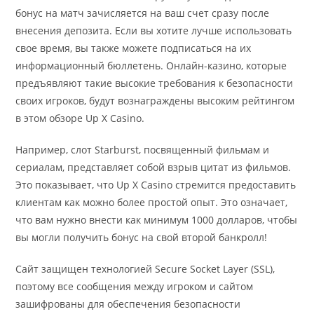
бонус на матч зачисляется на ваш счет сразу после
внесения депозита. Если вы хотите лучше использовать
свое время, вы также можете подписаться на их
информационный бюллетень. Онлайн-казино, которые
предъявляют такие высокие требования к безопасности
своих игроков, будут вознаграждены высоким рейтингом
в этом обзоре Up X Casino.
Например, слот Starburst, посвященный фильмам и
сериалам, представляет собой взрыв цитат из фильмов.
Это показывает, что Up X Casino стремится предоставить
клиентам как можно более простой опыт. Это означает,
что вам нужно внести как минимум 1000 долларов, чтобы
вы могли получить бонус на свой второй банкролл!
Сайт защищен технологией Secure Socket Layer (SSL),
поэтому все сообщения между игроком и сайтом
зашифрованы для обеспечения безопасности