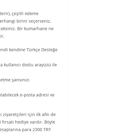
rir), çeşitli ödeme
rhangi birini seçerseniz,
eceksiniz. Bir kumarhane ne
ir.
kendi kendine Türkçe Desteğe
 kullanıcı dostu arayüzü ile
.
 etme şansınızı
nılabilecek e-posta adresi ve
ziyaretçileri için ilk afin de
ırsatı hediye vardır. Böyle
hesaplarına para 2300 TRY