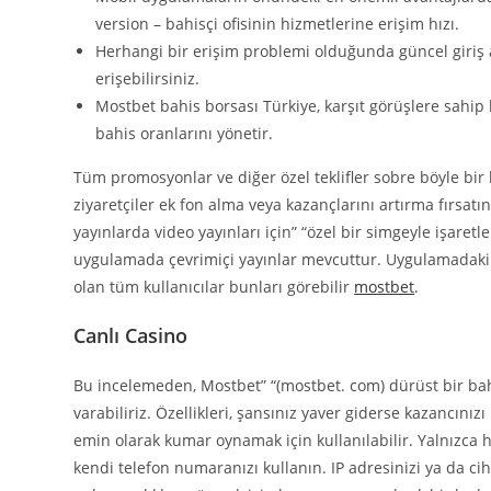
version – bahisçi ofisinin hizmetlerine erişim hızı.
Herhangi bir erişim problemi olduğunda güncel giriş
erişebilirsiniz.
Mostbet bahis borsası Türkiye, karşıt görüşlere sahip ki
bahis oranlarını yönetir.
Tüm promosyonlar ve diğer özel teklifler sobre böyle bir 
ziyaretçiler ek fon alma veya kazançlarını artırma fırsatı
yayınlarda video yayınları için” “özel bir simgeyle işaretle
uygulamada çevrimiçi yayınlar mevcuttur. Uygulamadak
olan tüm kullanıcılar bunları görebilir
mostbet
.
Canlı Casino
Bu incelemeden, Mostbet” “(mostbet. com) dürüst bir ba
varabiliriz. Özellikleri, şansınız yaver giderse kazancınız
emin olarak kumar oynamak için kullanılabilir. Yalnızca 
kendi telefon numaranızı kullanın. IP adresinizi ya da cih