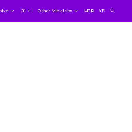
olve
70 + 1
Other Ministries
MDRI
KPI
Toggle
website
search