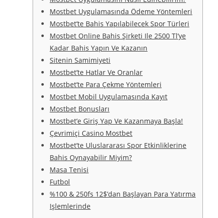
Mostbet Uygulamasında Ödeme Yöntemleri
Mostbet’te Bahis Yapılabilecek Spor Türleri
Mostbet Online Bahis Şirketi Ile 2500 Tl’ye
Kadar Bahis Yapın Ve Kazanın
Sitenin Samimiyeti
Mostbet’te Hatlar Ve Oranlar
Mostbet’te Para Çekme Yöntemleri
Mostbet Mobil Uygulamasında Kayıt
Mostbet Bonusları
Mostbet’e Giriş Yap Ve Kazanmaya Başla!
Çevrimiçi Casino Mostbet
Mostbet’te Uluslararası Spor Etkinliklerine
Bahis Oynayabilir Miyim?
Masa Tenisi
Futbol
%100 & 250fs 12$’dan Başlayan Para Yatırma
Işlemlerinde