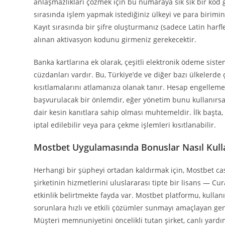
anlaşmazlıkları çözmek için bu numaraya sık sık bir kod g
sırasında işlem yapmak istediğiniz ülkeyi ve para birimin
Kayıt sırasında bir şifre oluşturmanız (sadece Latin harfle
alınan aktivasyon kodunu girmeniz gerekecektir.
Banka kartlarına ek olarak, çeşitli elektronik ödeme siste
cüzdanları vardır. Bu, Türkiye’de ve diğer bazı ülkelerd
kısıtlamalarını atlamanıza olanak tanır. Hesap engelleme
başvurulacak bir önlemdir, eğer yönetim bunu kullanırs
dair kesin kanıtlara sahip olması muhtemeldir. İlk başta,
iptal edilebilir veya para çekme işlemleri kısıtlanabilir.
Mostbet Uygulamasında Bonuslar Nasıl Kulla
Herhangi bir şüpheyi ortadan kaldırmak için, Mostbet c
şirketinin hizmetlerini uluslararası tipte bir lisans — 
etkinlik belirtmekte fayda var. Mostbet platformu, kullanıc
sorunlara hızlı ve etkili çözümler sunmayı amaçlayan geni
Müşteri memnuniyetini öncelikli tutan şirket, canlı yardı