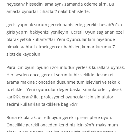
heyecan? hissedin, ama ayn? zamanda odeme al?n. Bu
amacla oynarlar cihazlar? nakit bahislerle.
gecis yapmak surum gercek bahislerle, gerekir hesab?n?za
giris yap?n, bakiyenizi yenileyin. Ucretli Oyun saglanan ozel
olarak yetkili kullan?c?lar.Yeni Oyuncular kim niyetinde
olmak taahhut etmek gercek bahisler, kumar kurumu 7
slots’de kaydolun.
Para icin oyun, oyuncu zorunludur yerlesik kurallara uymak.
Her seyden once, gerekli sorumlu bir sekilde devam et
arama makine : onceden dusunme tum islevleri ve teknik
ozellikler .Yeni oyuncular deger baslat simulatorler yuksek
karl?l?k oran? ile. profesyonel oyuncular icin simulator
secimi kullan?lan taktiklere bagl?d?r
Buna ek olarak, ucretli oyun gerekli prensiplere uyun.
Oncelikle gerekli onceden kendiniz icin s?n?r maksimum