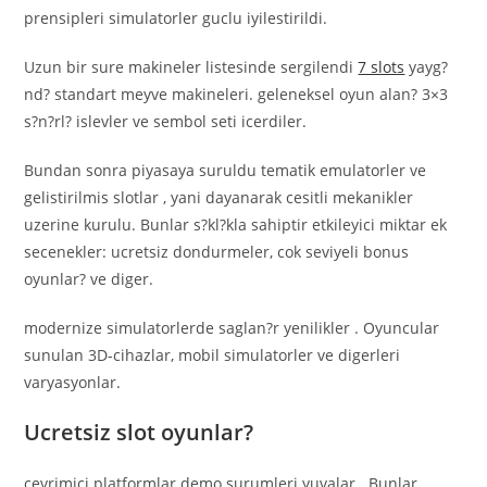
prensipleri simulatorler guclu iyilestirildi.
Uzun bir sure makineler listesinde sergilendi
7 slots
yayg?
nd? standart meyve makineleri. geleneksel oyun alan? 3×3
s?n?rl? islevler ve sembol seti icerdiler.
Bundan sonra piyasaya suruldu tematik emulatorler ve
gelistirilmis slotlar , yani dayanarak cesitli mekanikler
uzerine kurulu. Bunlar s?kl?kla sahiptir etkileyici miktar ek
secenekler: ucretsiz dondurmeler, cok seviyeli bonus
oyunlar? ve diger.
modernize simulatorlerde saglan?r yenilikler . Oyuncular
sunulan 3D-cihazlar, mobil simulatorler ve digerleri
varyasyonlar.
Ucretsiz slot oyunlar?
cevrimici platformlar demo surumleri yuvalar . Bunlar