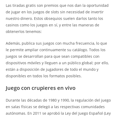
Las tiradas gratis son premios que nos dan la oportunidad
de jugar en los juegos de slots sin necesidad de invertir
nuestro dinero. Estos obsequios suelen darlos tanto los
casinos como los juegos en sí, y entre las maneras de
obtenerlos tenemos:
Además, publica sus juegos con mucha frecuencia, lo que
le permite ampliar continuamente su catálogo. Todos los
juegos se desarrollan para que sean compatibles con
dispositivos móviles y lleguen a un público global; por ello,
están a disposición de jugadores de todo el mundo y
disponibles en todos los formatos posibles.
Juego con crupieres en vivo
Durante las décadas de 1980 y 1990, la regulación del juego
en salas físicas se delegó a las respectivas comunidades
autónomas. En 2011 se aprobó la Ley del Juego Español (Ley