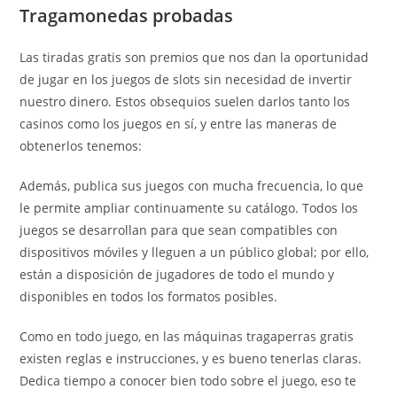
Tragamonedas probadas
Las tiradas gratis son premios que nos dan la oportunidad
de jugar en los juegos de slots sin necesidad de invertir
nuestro dinero. Estos obsequios suelen darlos tanto los
casinos como los juegos en sí, y entre las maneras de
obtenerlos tenemos:
Además, publica sus juegos con mucha frecuencia, lo que
le permite ampliar continuamente su catálogo. Todos los
juegos se desarrollan para que sean compatibles con
dispositivos móviles y lleguen a un público global; por ello,
están a disposición de jugadores de todo el mundo y
disponibles en todos los formatos posibles.
Como en todo juego, en las máquinas tragaperras gratis
existen reglas e instrucciones, y es bueno tenerlas claras.
Dedica tiempo a conocer bien todo sobre el juego, eso te