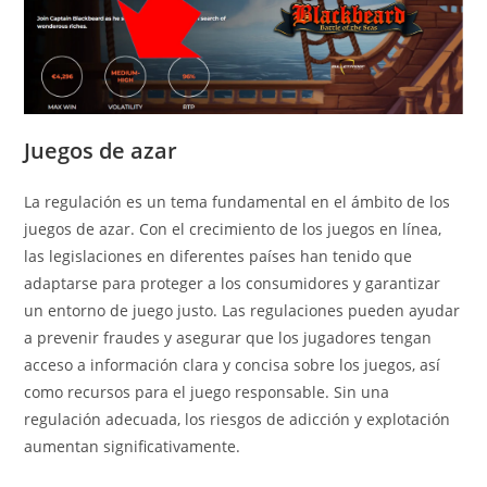
Juegos de azar
La regulación es un tema fundamental en el ámbito de los
juegos de azar. Con el crecimiento de los juegos en línea,
las legislaciones en diferentes países han tenido que
adaptarse para proteger a los consumidores y garantizar
un entorno de juego justo. Las regulaciones pueden ayudar
a prevenir fraudes y asegurar que los jugadores tengan
acceso a información clara y concisa sobre los juegos, así
como recursos para el juego responsable. Sin una
regulación adecuada, los riesgos de adicción y explotación
aumentan significativamente.