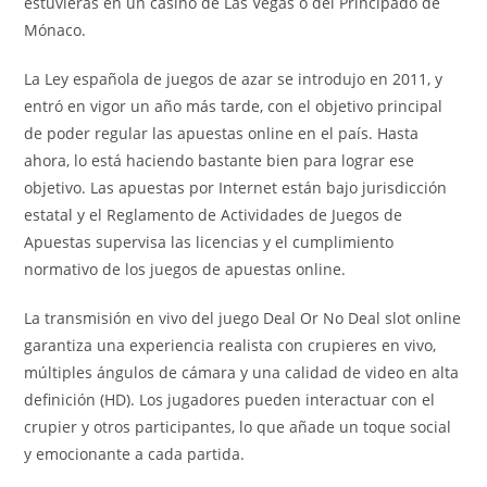
estuvieras en un casino de Las Vegas o del Principado de
Mónaco.
La Ley española de juegos de azar se introdujo en 2011, y
entró en vigor un año más tarde, con el objetivo principal
de poder regular las apuestas online en el país. Hasta
ahora, lo está haciendo bastante bien para lograr ese
objetivo. Las apuestas por Internet están bajo jurisdicción
estatal y el Reglamento de Actividades de Juegos de
Apuestas supervisa las licencias y el cumplimiento
normativo de los juegos de apuestas online.
La transmisión en vivo del juego Deal Or No Deal slot online
garantiza una experiencia realista con crupieres en vivo,
múltiples ángulos de cámara y una calidad de video en alta
definición (HD). Los jugadores pueden interactuar con el
crupier y otros participantes, lo que añade un toque social
y emocionante a cada partida.