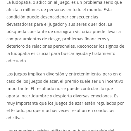
La ludopatía, o adicción al juego, es un problema serio que
afecta a millones de personas en todo el mundo. Esta
condición puede desencadenar consecuencias
devastadoras para el jugador y sus seres queridos. La
búsqueda constante de una «gran victoria» puede llevar a
comportamientos de riesgo, problemas financieros y
deterioro de relaciones personales. Reconocer los signos de
la ludopatía es crucial para buscar ayuda y tratamiento
adecuado.
Los juegos implican diversión y entretenimiento, pero en el
caso de los juegos de azar, el premio suele ser un incentivo
importante. El resultado no se puede controlar, lo que
aporta incertidumbre y despierta diversas emociones. Es
muy importante que los juegos de azar estén regulados por
el Estado, porque muchas veces resultan en conductas
adictivas.
Los sumerios y asirios utilizaban un hueso extraído del