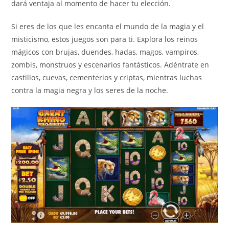
dará ventaja al momento de hacer tu elección.
Si eres de los que les encanta el mundo de la magia y el
misticismo, estos juegos son para ti. Explora los reinos
mágicos con brujas, duendes, hadas, magos, vampiros,
zombis, monstruos y escenarios fantásticos. Adéntrate en
castillos, cuevas, cementerios y criptas, mientras luchas
contra la magia negra y los seres de la noche.