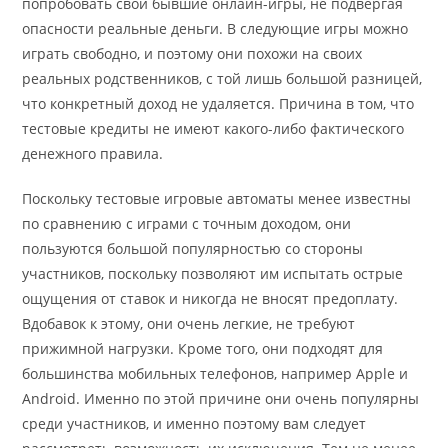
попробовать свои бывшие онлайн-игры, не подвергая
опасности реальные деньги. В следующие игры можно
играть свободно, и поэтому они похожи на своих
реальных родственников, с той лишь большой разницей,
что конкретный доход не удаляется. Причина в том, что
тестовые кредиты не имеют какого-либо фактического
денежного правила.
Поскольку тестовые игровые автоматы менее известны
по сравнению с играми с точным доходом, они
пользуются большой популярностью со стороны
участников, поскольку позволяют им испытать острые
ощущения от ставок и никогда не вносят предоплату.
Вдобавок к этому, они очень легкие, не требуют
прижимной нагрузки. Кроме того, они подходят для
большинства мобильных телефонов, например Apple и
Android. Именно по этой причине они очень популярны
среди участников, и именно поэтому вам следует