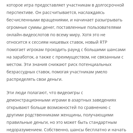
которое игра предоставляет участникам в долгосрочной
перспективе. Он рассчитывается, наслаждаясь
бесчисленными вращениями, и начинает разыгрывать
огромные суммы денег, поставленные пользователями
онлайн-видеослотов по всему миру. Хотя это не
относится к сессиям нишевых ставок, новый RTP
помогает игрокам проходить раунд с большими шансами
на заработок, а также с преимуществом, не связанным с
местом. Эти знания снижают риск потенциальных
безрассудных ставок, помогая участникам умело
распределять свои деньги.
Эти люди полагают, что видеоигры с
демонстрационными играми в азартных заведениях
открывают больше возможностей по сравнению с
другими родственниками женщины, получающими
правильные деньги, но это может быть стандартным
недоразумением. Собственно, шансы бесплатно и начать