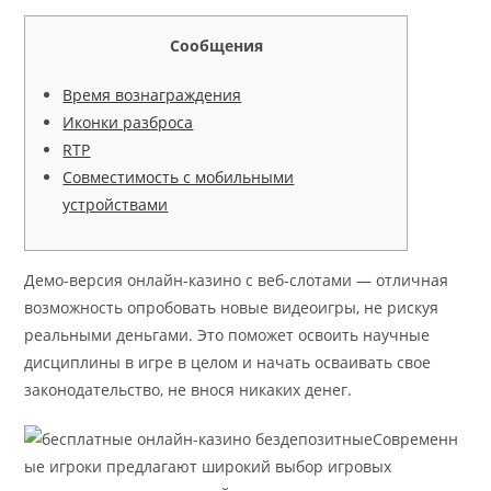
Сообщения
Время вознаграждения
Иконки разброса
RTP
Совместимость с мобильными
устройствами
Демо-версия онлайн-казино с веб-слотами — отличная
возможность опробовать новые видеоигры, не рискуя
реальными деньгами. Это поможет освоить научные
дисциплины в игре в целом и начать осваивать свое
законодательство, не внося никаких денег.
Современн
ые игроки предлагают широкий выбор игровых