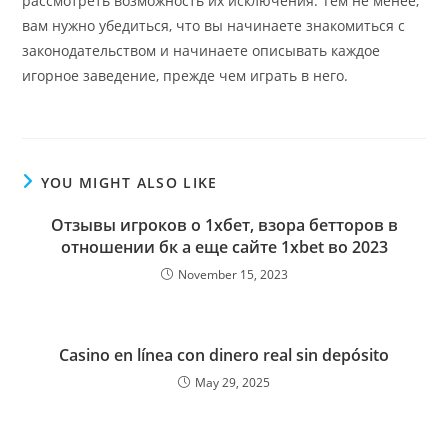
рассмотреть возможность их исключения. Тем не менее,
вам нужно убедиться, что вы начинаете знакомиться с
законодательством и начинаете описывать каждое
игорное заведение, прежде чем играть в него.
YOU MIGHT ALSO LIKE
Отзывы игроков о 1xбет, взора бетторов в
отношении бк а еще сайте 1xbet во 2023
November 15, 2023
Casino en línea con dinero real sin depósito
May 29, 2025