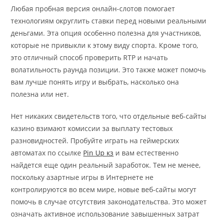
Любая пробная версия онлайн-слотов помогает
технологиям округлить ставки перед новыми реальными
деньгами. Эта опция особенно полезна для участников,
которые не привыкли к этому виду спорта. Кроме того,
это отличный способ проверить RTP и начать
волатильность раунда позиции. Это также может помочь
вам лучше понять игру и выбрать, насколько она
полезна или нет.
Нет никаких свидетельств того, что отдельные веб-сайты
казино взимают комиссии за выплату тестовых
разновидностей. Пробуйте играть на геймерских
автоматах по ссылке
Pin Up кз
и вам естественно
найдется еще один реальный заработок. Тем не менее,
поскольку азартные игры в Интернете не
контролируются во всем мире, новые веб-сайты могут
помочь в случае отсутствия законодательства. Это может
означать активное использование завышенных затрат