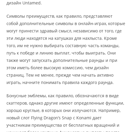
дизайн Untamed.
Символы преимуществ, как правило, представляют
собой дополнительные символы в онлайн-играх, которые
могут принести здравый смысл, независимо от того, где
эти люди находятся на катушках для нахлыста. Кроме
того, им не нужно выбирать составную часть команды,
путь к победе и линию выплат, чтобы выиграть. Они
также могут запускать дополнительные раунды и при
этом иметь более высокую комиссию, чем дизайн
страниц. Тем не менее, прежде чем начать активно
играть, начните понимать правила каждого раунда.
Бонусные эмблемы, как правило, обозначаются в виде
скаттеров, однако другие имеют определенные функции,
хорошо круглые, в которых они излучаются. Например,
новый слот Flying Dragon’s Snap с Konami дает
участникам преимущества от бесплатных вращений и