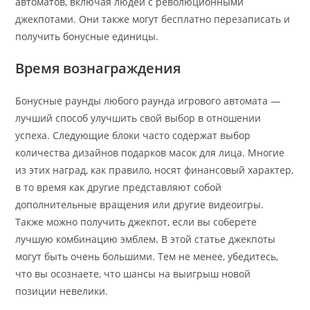
автоматов, включая людей с революционными
джекпотами.
Они также могут бесплатно перезаписать и
получить бонусные единицы.
Время вознаграждения
Бонусные раунды любого раунда игрового автомата —
лучший способ улучшить свой выбор в отношении
успеха. Следующие блоки часто содержат выбор
количества дизайнов подарков масок для лица. Многие
из этих наград, как правило, носят финансовый характер,
в то время как другие представляют собой
дополнительные вращения или другие видеоигры.
Также можно получить джекпот, если вы соберете
лучшую комбинацию эмблем. В этой статье джекпоты
могут быть очень большими. Тем не менее, убедитесь,
что вы осознаете, что шансы на выигрыш новой
позиции невелики.