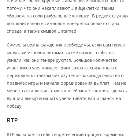
начинает более крупные финансовые выплаты просто
потому, что они накапливают 3 яйцеклетки, таким
образом, на свои рыболовные катушки. В редких случаях
дополнительным символом наверняка являются два
спреда, а также символ Untamed.
Символы вознаграждения необходимы, если вам нужен
округлый игровой автомат, также важно, чтобы вы
узнали, как они генерируются. Большое количество
участников увеличивает риск захвата, связанного с
переходом к ставкам без изучения законодательства о
правилах игры и начала формирования выплат. Тем не
менее, составление этих записей может помочь сделать
лучший выбор и начать увеличивать ваши шансы на
победу.
RTP
RTP включает в себя теоретический процент времени,