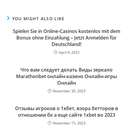
YOU MIGHT ALSO LIKE
Spielen Sie in Online-Casinos kostenlos mit dem
Bonus ohne Einzahlung – Jetzt Anmelden für
Deutschland!
April 9, 2025
Что вам следует делать Виды зеркало
Marathonbet онлайн-казино Онлайн-игры
Онлайн
November 30, 2023
Отзывы игроков о 1xбет, взора бетторов в
отношении бк а еще сайте 1xbet во 2023
November 15, 2023