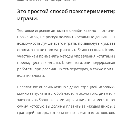
Это простой способ поэксперименти
играми.
Тестовые игровые автоматы онлайн-казино — отличн
новые игры, не рискуя получить реальные деньги. О
возможность лучше всего играть, привыкнуть к умст
ставки, а также просматривать таблицы выплат. Кром
участникам применять методы управления котятами 
преимущества комнаты. Кроме того, они поддерживаю
работать при различных температурах, а также при н
волатильности.
Бесплатное онлайн-казино с демонстрацией игровых
можно запускать в любой час или около того, днем ​​и
заказать выбранные вами игры и начать изменять те
сумму, которую вы должны платить за каждый вихрь. 
границей потерь, которая не позволит вам использов