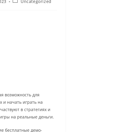
Post
023
Uncategorized
category:
ая возможность для
х и начать играть на
участвуют в стратегиях и
игры на реальные деньги.
е бесплатные демо-