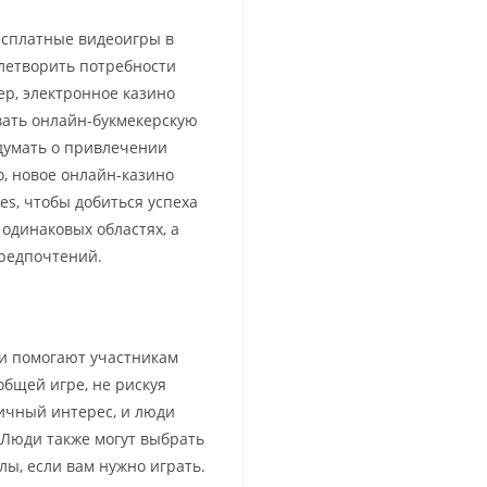
есплатные видеоигры в
влетворить потребности
р, электронное казино
вать онлайн-букмекерскую
 думать о привлечении
о, новое онлайн-казино
s, чтобы добиться успеха
одинаковых областях, а
предпочтений.
и помогают участникам
общей игре, не рискуя
ичный интерес, и люди
 Люди также могут выбрать
ы, если вам нужно играть.