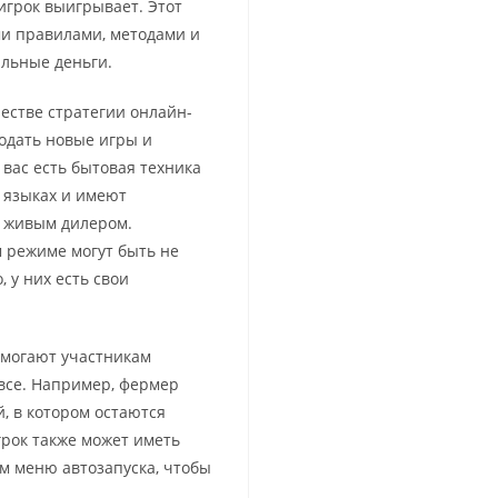
игрок выигрывает. Этот
ми правилами, методами и
альные деньги.
естве стратегии онлайн-
родать новые игры и
 вас есть бытовая техника
х языках и имеют
с живым дилером.
м режиме могут быть не
 у них есть свои
омогают участникам
 все. Например, фермер
, в котором остаются
грок также может иметь
м меню автозапуска, чтобы