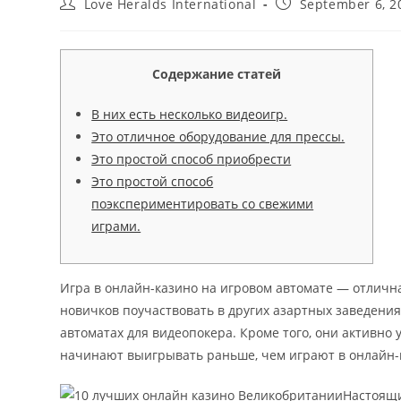
Post
Post
Love Heralds International
September 6, 2
author:
published:
Содержание статей
В них есть несколько видеоигр.
Это отличное оборудование для прессы.
Это простой способ приобрести
Это простой способ
поэкспериментировать со свежими
играми.
Игра в онлайн-казино на игровом автомате — отличн
новичков поучаствовать в других азартных заведения
автоматах для видеопокера. Кроме того, они активно 
начинают выигрывать раньше, чем играют в онлайн-
Настоящи