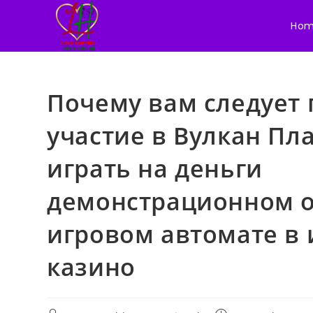
Ho
Skip
to
Почему вам следует
content
участие в Вулкан Пл
играть на деньги
демонстрационном о
игровом автомате в 
казино