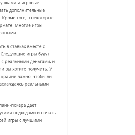
тушками и игровые
ывать дополнительные
 Кроме того, в некоторые
ормате. Многие игры
ионными.
ь в ставках вместе с
 Следующие игры будут
 с реальными деньгами, и
ли вы хотите получить. У
у крайне важно, чтобы вы
наслаждаясь реальными
лайн-покера дает
угими подходами и начать
сей игры с лучшими