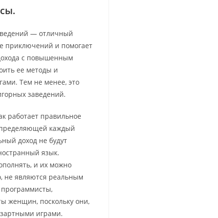
сы.
аведений — отличный
ие приключений и помогает
 дохода с повышенным
оить ее методы и
ами. Тем не менее, это
 игорных заведений.
ак работает правильное
 определяющей каждый
ьный доход не будут
иностранный язык.
полнять, и их можно
о, не являются реальным
 программисты,
ы женщин, поскольку они,
азартными играми.