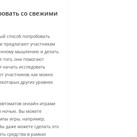
ровать со свежими
ый способ попробовать
ни предлагают участникам
венному мышлению и делать
е того, они помогают
и начать исследовать
т участников, как можно
екоторых других уровнях
 автоматов онлайн-играми
ли ночью. Вы можете
мпы игры, например,
Вы даже можете сделать это
ать средства в рамках