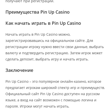
получают при регистрации.
Преимущества Pin Up Casino
Как начать играть в Pin Up Casino
Начать играть в Pin Up Casino можно,
зарегистрировавшись на официальном сайте. Для
регистрации игроку нужно ввести свои данные, выбрать
валюту и подтвердить регистрацию. Затем игрок может
сделать депозит, выбрать игру и начать играть.
Заключение
Pin Up Casino – это популярное онлайн-казино, которое
предлагает игрокам широкий спектр игр и преимуществ.
Официальный сайт Pin Up Casino доступен на русском
языке, а вход на сайт возможен с помощью логина и
пароля. Игроки могут начать играть,