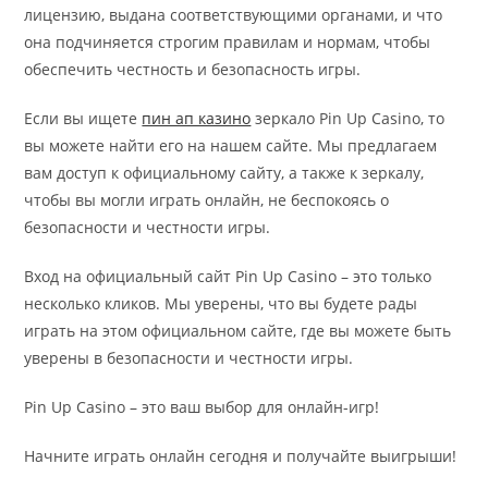
лицензию, выдана соответствующими органами, и что
она подчиняется строгим правилам и нормам, чтобы
обеспечить честность и безопасность игры.
Если вы ищете
пин ап казино
зеркало Pin Up Casino, то
вы можете найти его на нашем сайте. Мы предлагаем
вам доступ к официальному сайту, а также к зеркалу,
чтобы вы могли играть онлайн, не беспокоясь о
безопасности и честности игры.
Вход на официальный сайт Pin Up Casino – это только
несколько кликов. Мы уверены, что вы будете рады
играть на этом официальном сайте, где вы можете быть
уверены в безопасности и честности игры.
Pin Up Casino – это ваш выбор для онлайн-игр!
Начните играть онлайн сегодня и получайте выигрыши!