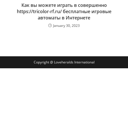
Как вы можете играть в совершенно
https://tricolor-rf.ru/ бесплатные игровые
автоматы в Интернете
January 30, 2023
Copyright @ Loveheralds International