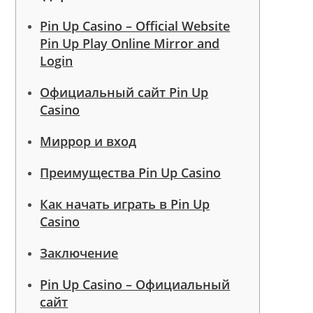
Pin Up Casino – Official Website
Pin Up Play Online Mirror and
Login
Официальный сайт Pin Up
Casino
Миррор и вход
Преимущества Pin Up Casino
Как начать играть в Pin Up
Casino
Заключение
Pin Up Casino – Официальный
сайт