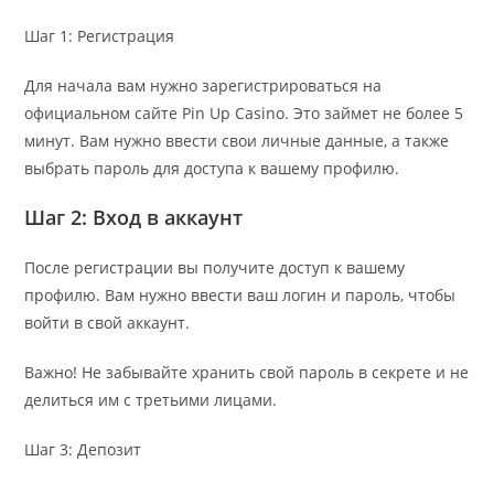
Шаг 1: Регистрация
Для начала вам нужно зарегистрироваться на
официальном сайте Pin Up Casino. Это займет не более 5
минут. Вам нужно ввести свои личные данные, а также
выбрать пароль для доступа к вашему профилю.
Шаг 2: Вход в аккаунт
После регистрации вы получите доступ к вашему
профилю. Вам нужно ввести ваш логин и пароль, чтобы
войти в свой аккаунт.
Важно! Не забывайте хранить свой пароль в секрете и не
делиться им с третьими лицами.
Шаг 3: Депозит