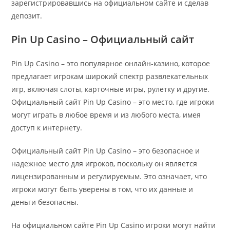
зарегистрировавшись на официальном сайте и сделав
депозит.
Pin Up Casino – Официальный сайт
Pin Up Casino – это популярное онлайн-казино, которое
предлагает игрокам широкий спектр развлекательных
игр, включая слоты, карточные игры, рулетку и другие.
Официальный сайт Pin Up Casino – это место, где игроки
могут играть в любое время и из любого места, имея
доступ к интернету.
Официальный сайт Pin Up Casino – это безопасное и
надежное место для игроков, поскольку он является
лицензированным и регулируемым. Это означает, что
игроки могут быть уверены в том, что их данные и
деньги безопасны.
На официальном сайте Pin Up Casino игроки могут найти