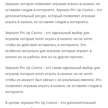
зеркало, которое позволяет игрокам играть в казино, не
оставляя следов в интернете. Зеркало Pin Up Casino – это
дополнительный ресурс, который позволяет игрокам
играть в казино, не оставляя следов в интернете.
Зеркало Pin Up Casino – это идеальный выбор для
игроков, которые хотят играть в казино, но не хотят,
чтобы их действия оставались в интернете. Это
особенно актуально для игроков, которые играют в
казино из-за работы или из-за других причин.
Зеркало Pin Up Casino – это также идеальный выбор для
игроков, которые хотят играть в казино, но не хотят,
чтобы их аккаунт был связан с их реальным именем. Это
позволяет игрокам играть в казино, не оставляя следов в
интернете.
В целом, зеркало Pin Up Casino – это дополнительный