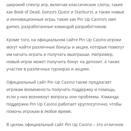
широкий спектр игр, включая классические слоты, такие
как Book of Dead, Gonzo’s Quest и Starburst, а также новые
и инновационные игры, такие как Pin Up Casino’s own
games, разработанные командой разработчиков.
Кроме того, на официальном сайте Pin Up Casino игроки
могут найти различные бонусы и акции, которые помогут
им начать играть и получать выигрыши. Например,
новый игрок может получить бонус на депозит, а также
участие в различных турнирах и акциях.
Официальный сайт Pin Up Casino также предлагает
игрокам возможность получать поддержку и помощь,
если у них возникнут вопросы или проблемы. Команда
поддержки Pin Up Casino работает круглосуточно, чтобы
помочь игрокам в любое время.
В целом, официальный сайт Pin Up Casino – это отличное