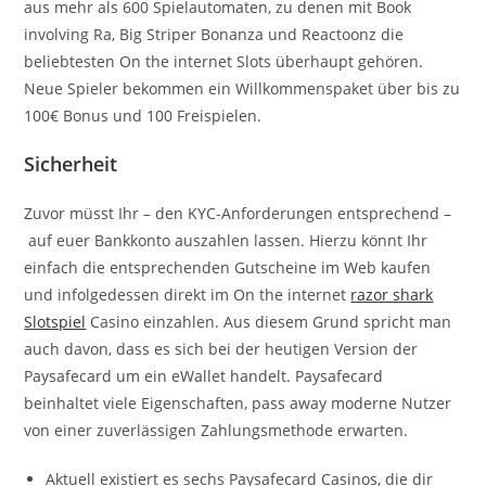
aus mehr als 600 Spielautomaten, zu denen mit Book
involving Ra, Big Striper Bonanza und Reactoonz die
beliebtesten On the internet Slots überhaupt gehören.
Neue Spieler bekommen ein Willkommenspaket über bis zu
100€ Bonus und 100 Freispielen.
Sicherheit
Zuvor müsst Ihr – den KYC-Anforderungen entsprechend –
auf euer Bankkonto auszahlen lassen. Hierzu könnt Ihr
einfach die entsprechenden Gutscheine im Web kaufen
und infolgedessen direkt im On the internet
razor shark
Slotspiel
Casino einzahlen. Aus diesem Grund spricht man
auch davon, dass es sich bei der heutigen Version der
Paysafecard um ein eWallet handelt. Paysafecard
beinhaltet viele Eigenschaften, pass away moderne Nutzer
von einer zuverlässigen Zahlungsmethode erwarten.
Aktuell existiert es sechs Paysafecard Casinos, die dir