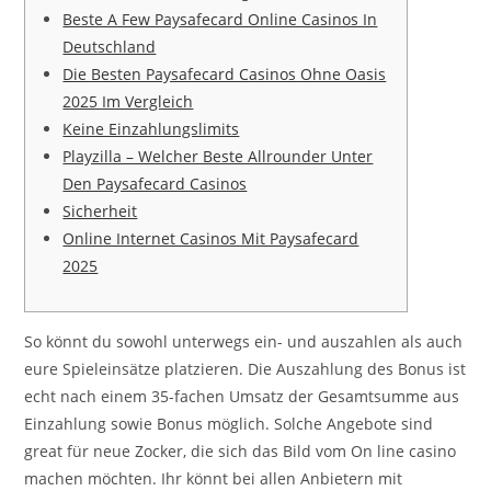
Beste A Few Paysafecard Online Casinos In
Deutschland
Die Besten Paysafecard Casinos Ohne Oasis
2025 Im Vergleich
Keine Einzahlungslimits
Playzilla – Welcher Beste Allrounder Unter
Den Paysafecard Casinos
Sicherheit
Online Internet Casinos Mit Paysafecard
2025
So könnt du sowohl unterwegs ein- und auszahlen als auch
eure Spieleinsätze platzieren. Die Auszahlung des Bonus ist
echt nach einem 35-fachen Umsatz der Gesamtsumme aus
Einzahlung sowie Bonus möglich. Solche Angebote sind
great für neue Zocker, die sich das Bild vom On line casino
machen möchten. Ihr könnt bei allen Anbietern mit