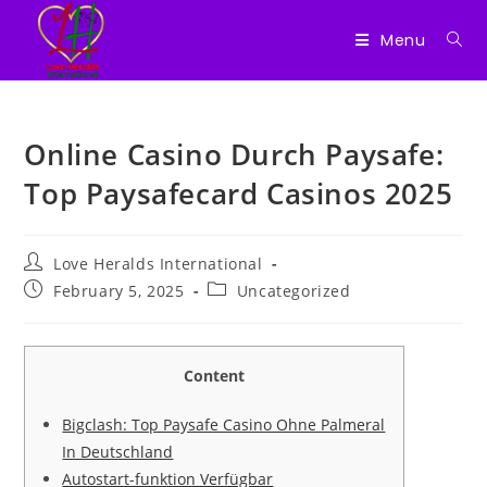
Menu
Skip
to
Online Casino Durch Paysafe:
content
Top Paysafecard Casinos 2025
Post
Love Heralds International
author:
Post
Post
February 5, 2025
Uncategorized
published:
category:
Content
Bigclash: Top Paysafe Casino Ohne Palmeral
In Deutschland
Autostart-funktion Verfügbar