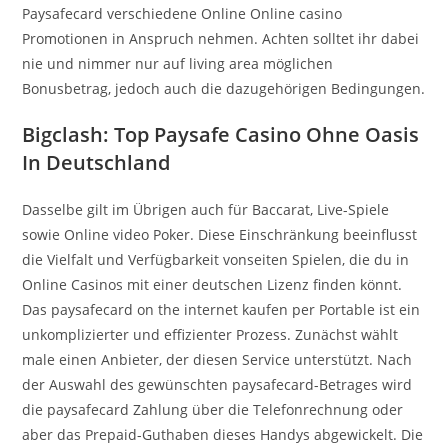
Paysafecard verschiedene Online Online casino
Promotionen in Anspruch nehmen. Achten solltet ihr dabei
nie und nimmer nur auf living area möglichen
Bonusbetrag, jedoch auch die dazugehörigen Bedingungen.
Bigclash: Top Paysafe Casino Ohne Oasis
In Deutschland
Dasselbe gilt im Übrigen auch für Baccarat, Live-Spiele
sowie Online video Poker. Diese Einschränkung beeinflusst
die Vielfalt und Verfügbarkeit vonseiten Spielen, die du in
Online Casinos mit einer deutschen Lizenz finden könnt.
Das paysafecard on the internet kaufen per Portable ist ein
unkomplizierter und effizienter Prozess. Zunächst wählt
male einen Anbieter, der diesen Service unterstützt. Nach
der Auswahl des gewünschten paysafecard-Betrages wird
die paysafecard Zahlung über die Telefonrechnung oder
aber das Prepaid-Guthaben dieses Handys abgewickelt. Die