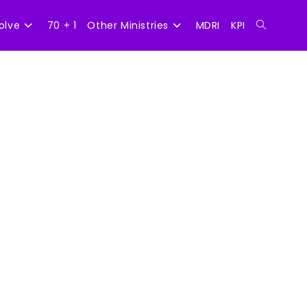
olve
70 + 1
Other Ministries
MDRI
KPI
Toggle
website
search