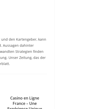
er und den Kartengeber, kann
d. Aussagen dahinter
wandten Strategien finden
tung. Unser Zeitung, das der
blatt.
Casino en Ligne
France – Une
Expérience Unique