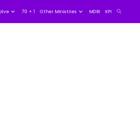
olve
70 + 1
Other Ministries
MDRI
KPI
Toggle
website
search