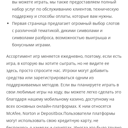
вы можете играть, мы также предоставляем полный
набор услуг по обслуживанию клиентов, техническую
поддержку и способы оплаты, которые вам нужны.
Первая страница предлагает огромный выбор слотов
с различной тематикой, дикими символами и
символами разброса, возможностью выигрыша и
бонусными играми.
Ассортимент игр меняется ежедневно, поэтому, если есть
игра, в которую вы хотите сыграть, но не видите ее
здесь, просто спросите нас. Игроки могут добавить
средства или зарегистрироваться одним из
поддерживаемых методов. Если вы планируете играть в
свои любимые игры на ходу, вы можете легко сделать это
благодаря нашему мобильному казино, доступному на
всех основных онлайн-платформах. К ним относятся
McAfee, Norton и Depositbox.Пользователи платформы
могут использовать свою кредитную карту, не
беспокоясь о хакерах и скриптах. Иногда это было трудно