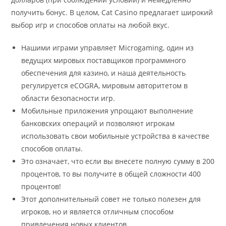
получить бонус. В целом, Cat Casino предлагает широкий
выбор игр и способов оплаты на любой вкус.
Нашими играми управляет Microgaming, один из
ведущих мировых поставщиков программного
обеспечения для казино, и наша деятельность
регулируется eCOGRA, мировым авторитетом в
области безопасности игр.
Мобильные приложения упрощают выполнение
банковских операций и позволяют игрокам
использовать свои мобильные устройства в качестве
способов оплаты.
Это означает, что если вы внесете полную сумму в 200
процентов, то вы получите в общей сложности 400
процентов!
Этот дополнительный совет не только полезен для
игроков, но и является отличным способом
привлечения новых клиентов.