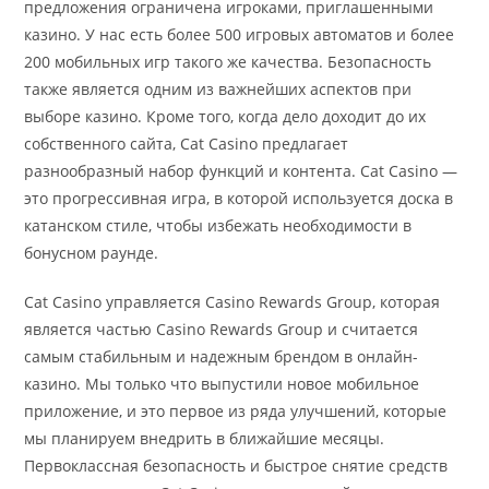
предложения ограничена игроками, приглашенными
казино. У нас есть более 500 игровых автоматов и более
200 мобильных игр такого же качества. Безопасность
также является одним из важнейших аспектов при
выборе казино. Кроме того, когда дело доходит до их
собственного сайта, Cat Casino предлагает
разнообразный набор функций и контента. Cat Casino —
это прогрессивная игра, в которой используется доска в
катанском стиле, чтобы избежать необходимости в
бонусном раунде.
Cat Casino управляется Casino Rewards Group, которая
является частью Casino Rewards Group и считается
самым стабильным и надежным брендом в онлайн-
казино. Мы только что выпустили новое мобильное
приложение, и это первое из ряда улучшений, которые
мы планируем внедрить в ближайшие месяцы.
Первоклассная безопасность и быстрое снятие средств