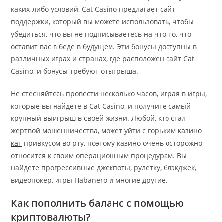
каких-либо условий, Cat Casino предлагает сайт
поддержки, который вы можете использовать, чтобы
убедиться, что вы не подписываетесь на что-то, что
оставит вас в беде в будущем. Эти бонусы доступны в
различных играх и странах, где расположен сайт Cat
Casino, и бонусы требуют отыгрыша.
Не стесняйтесь провести несколько часов, играя в игры,
которые вы найдете в Cat Casino, и получите самый
крупный выигрыш в своей жизни. Любой, кто стал
жертвой мошенничества, может уйти с горьким
казино
кат
привкусом во рту, поэтому казино очень осторожно
относится к своим операционным процедурам. Вы
найдете прогрессивные джекпоты, рулетку, блэкджек,
видеопокер, игры Habanero и многие другие.
Как пополнить баланс с помощью
криптовалюты?