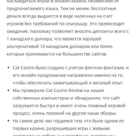
наслаждаться игрой в онлайн-казино, независимо от
предпочитаемого языка. Тем не менее, бесплатные
деньги всегда выдаются в виде наличных на счет
игроков без требований по отыгрышу. Это превосходит
ожидания, поскольку позволяет вносить депозиты всего с
1 канадского доллара, что является хорошей
альтернативой 10 канадским долларам или более,
которые принимаются на большинстве сайтов.
Cat Casino было создано с учетом фэнтези-фантазии, и
его онлайн-предложение направлено именно на то,
чтобы обеспечить захватывающий и веселый опыт.
Мы проверили Cat Casino Review на наших
собственных компьютерах и обнаружили, что сайт
загружается быстро и имеет очень плавный игровой
процесс, очень похожий на другие наши обзоры.
На самом деле, мы гордимся тем, что были одним из
первых казино, разрешивших игры с живыми
дилерами на мобильных телефонах, поэтому мы