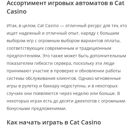
Ассортимент игровых автоматов в Cat
Casino
Итак, в целом, Cat Casino — отличный ресурс для тех, кто
ищет надежный и отличный опыт, наряду с большим
выбором игр с огромным выбором вариантов оплаты,
соответствующих современным и традиционным
предпочтениям. Это также может быть дополнительным
показателем гибкости сервера, поскольку эти люди
принимают участие в проверке и обновлении работы
системы обслуживания клиентов. Однако мгновенные
игры в рулетку и баккару недоступны, и в некоторых
случаях они появляются через неделю или больше. В
некоторых играх есть до десяти джекпотов с огромными
бонусными предложениями.
Как начать играть в Cat Casino