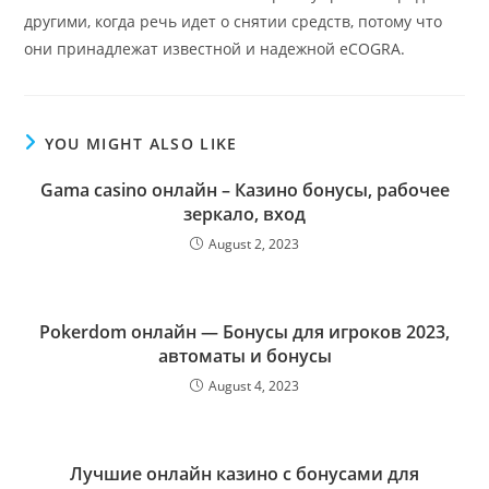
другими, когда речь идет о снятии средств, потому что
они принадлежат известной и надежной eCOGRA.
YOU MIGHT ALSO LIKE
Gama casino онлайн – Казино бонусы, рабочее
зеркало, вход
August 2, 2023
Pokerdom онлайн — Бонусы для игроков 2023,
автоматы и бонусы
August 4, 2023
Лучшие онлайн казино с бонусами для