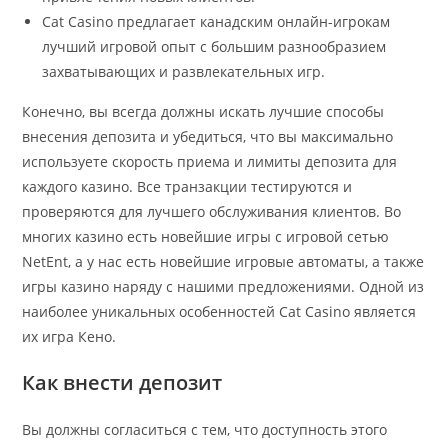
Cat Casino предлагает канадским онлайн-игрокам
лучший игровой опыт с большим разнообразием
захватывающих и развлекательных игр.
Конечно, вы всегда должны искать лучшие способы
внесения депозита и убедиться, что вы максимально
используете скорость приема и лимиты депозита для
каждого казино. Все транзакции тестируются и
проверяются для лучшего обслуживания клиентов. Во
многих казино есть новейшие игры с игровой сетью
NetEnt, а у нас есть новейшие игровые автоматы, а также
игры казино наряду с нашими предложениями. Одной из
наиболее уникальных особенностей Cat Casino является
их игра Кено.
Как внести депозит
Вы должны согласиться с тем, что доступность этого