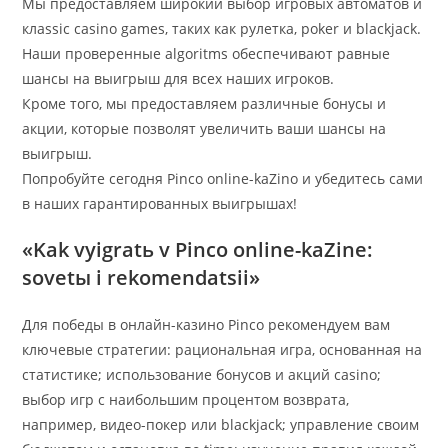
Мы предоставляем широкий выбор игровых автоматов и
клаssic casino games, таких как рулетка, poker и blackjack.
Наши проверенные algoritms обеспечивают равные
шансы на выигрыш для всех наших игроков.
Кроме того, мы предоставляем различные бонусы и
акции, которые позволят увеличить ваши шансы на
выигрыш.
Попробуйте сегодня Pinco online-kaZino и убедитесь сами
в наших гарантированных выигрышах!
«Kak vyigratь v Pinco online-kaZine:
sovetы i rekomendatsii»
Для победы в онлайн-казино Pinco рекомендуем вам
ключевые стратегии: рациональная игра, основанная на
статистике; использование бонусов и акций casino;
выбор игр с наибольшим процентом возврата,
например, видео-покер или blackjack; управление своим