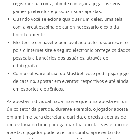
registrar sua conta, afin de começar a jogar os seus
games preferidos e produzir suas apostas.
Quando você seleciona qualquer um deles, uma tela
com a great escolha do canon necessário é exibida
imediatamente.
Mostbet é confiável e bem avaliada pelos usuários, isto
pois o internet site é seguro electronic protege os dados
pessoais e bancários dos usuários, através de
criptografia.
Com o software oficial da Mostbet, você pode jogar jogos
de cassino, apostar em eventos” “esportivos e até ainda
em esportes eletrônicos.
As apostas individual nada mais é que uma aposta em um
único setor da partida, durante exemplo, o jogador aposta
em um time para decretar a partida, e precisa apenas de
uma vitória do time para ganhar tua aposta. Neste tipo de
aposta, o jogador pode fazer um combo apresentando