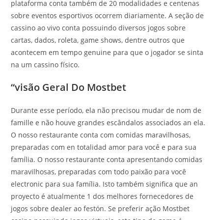
plataforma conta também de 20 modalidades e centenas
sobre eventos esportivos ocorrem diariamente. A seção de
cassino ao vivo conta possuindo diversos jogos sobre
cartas, dados, roleta, game shows, dentre outros que
acontecem em tempo genuine para que o jogador se sinta
na um cassino físico.
“visão Geral Do Mostbet
Durante esse período, ela não precisou mudar de nom de
famille e não houve grandes escândalos associados an ela.
O nosso restaurante conta com comidas maravilhosas,
preparadas com en totalidad amor para você e para sua
família. O nosso restaurante conta apresentando comidas
maravilhosas, preparadas com todo paixão para você
electronic para sua família. Isto também significa que an
proyecto é atualmente 1 dos melhores fornecedores de
jogos sobre dealer ao festón. Se preferir ação Mostbet