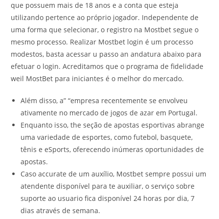
que possuem mais de 18 anos e a conta que esteja
utilizando pertence ao próprio jogador. Independente de
uma forma que selecionar, o registro na Mostbet segue o
mesmo processo. Realizar Mostbet login é um processo
modestos, basta acessar u passo an andatura abaixo para
efetuar o login. Acreditamos que o programa de fidelidade
weil MostBet para iniciantes é o melhor do mercado.
Além disso, a” “empresa recentemente se envolveu
ativamente no mercado de jogos de azar em Portugal.
Enquanto isso, the seção de apostas esportivas abrange
uma variedade de esportes, como futebol, basquete,
tênis e eSports, oferecendo inúmeras oportunidades de
apostas.
Caso accurate de um auxílio, Mostbet sempre possui um
atendente disponível para te auxiliar, o serviço sobre
suporte ao usuario fica disponível 24 horas por dia, 7
dias através de semana.