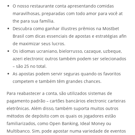
O nosso restaurante conta apresentando comidas
maravilhosas, preparadas com todo amor para você at
the para sua família.
Descubra como ganhar illustres prêmios na Mostbet
Brasil com dicas essenciais de apostas e estratégias afin
de maximizar seus lucros.
Os idiomas ucraniano, bielorrusso, cazaque, uzbeque,
azeri electronic outros também podem ser selecionados
– são 25 no total.
As apostas podem servir seguras quando os favoritos
competem e também têm grandes chances.
Para reabastecer a conta, são utilizados sistemas de
pagamento padrão – cartões bancários electronic carteiras
eletrônicas. Além disso, também suporta muitos outros
métodos de depósito com os quais os jogadores estão
familiarizados, como Open Banking, Ideal Money ou
Multibanco. Sim, pode apostar numa variedade de eventos