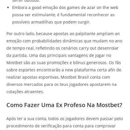
servir obtidos.
Embora a good emoção dos games de azar on the web
possa ser estimulante, é fundamental reconhecer as
possíveis armadilhas que podem surgir.
Por outro lado, because apostas ao palpitante ampliam an
emoção com probabilidades dinâmicas que mudam no ano
de tempo real, refletindo os cenários carry out desenrolar
da partida. Uma das principais vantagens de jogar no
Mostbet são as suas promoções e bônus generosos. Os fãs
sobre esportes encontrarão a new plataforma certa afin de
realizar apostas esportivas, Mostbet Brasil conta com
diversos mercados para os teus jogadores apostarem na
cotações atraentes.
Como Fazer Uma Ex Profeso Na Mostbet?
Após ter a sua conta, todos os jogadores devem passar pelo
procedimento de verificação para conta para comprovar