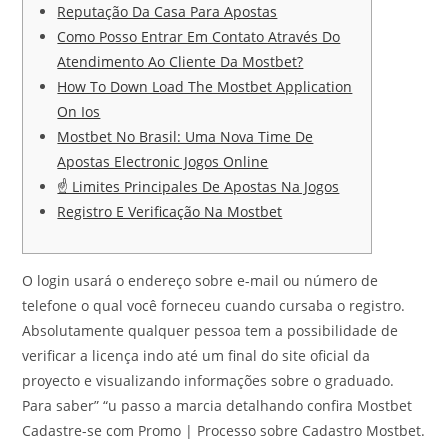
Reputação Da Casa Para Apostas
Como Posso Entrar Em Contato Através Do
Atendimento Ao Cliente Da Mostbet?
How To Down Load The Mostbet Application
On Ios
Mostbet No Brasil: Uma Nova Time De
Apostas Electronic Jogos Online
☝️ Limites Principales De Apostas Na Jogos
Registro E Verificação Na Mostbet
O login usará o endereço sobre e-mail ou número de
telefone o qual você forneceu cuando cursaba o registro.
Absolutamente qualquer pessoa tem a possibilidade de
verificar a licença indo até um final do site oficial da
proyecto e visualizando informações sobre o graduado.
Para saber” “u passo a marcia detalhando confira Mostbet
Cadastre-se com Promo | Processo sobre Cadastro Mostbet.