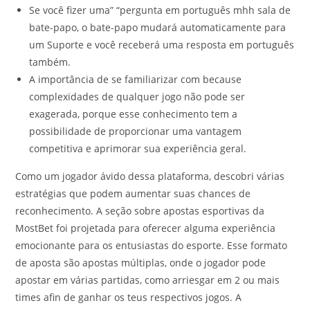
Se você fizer uma” “pergunta em português mhh sala de
bate-papo, o bate-papo mudará automaticamente para
um Suporte e você receberá uma resposta em português
também.
A importância de se familiarizar com because
complexidades de qualquer jogo não pode ser
exagerada, porque esse conhecimento tem a
possibilidade de proporcionar uma vantagem
competitiva e aprimorar sua experiência geral.
Como um jogador ávido dessa plataforma, descobri várias
estratégias que podem aumentar suas chances de
reconhecimento. A seção sobre apostas esportivas da
MostBet foi projetada para oferecer alguma experiência
emocionante para os entusiastas do esporte. Esse formato
de aposta são apostas múltiplas, onde o jogador pode
apostar em várias partidas, como arriesgar em 2 ou mais
times afin de ganhar os teus respectivos jogos. A