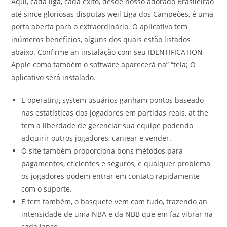
Aqui, cada liga, cada exito, desde nosso adorado Brasileirão
até since gloriosas disputas weil Liga dos Campeões, é uma
porta aberta para o extraordinário. O aplicativo tem
inúmeros benefícios, alguns dos quais estão listados
abaixo. Confirme an instalação com seu IDENTIFICATION
Apple como também o software aparecerá na” “tela; O
aplicativo será instalado.
E operating system usuários ganham pontos baseado
nas estatísticas dos jogadores em partidas reais, at the
tem a liberdade de gerenciar sua equipe podendo
adquirir outros jogadores, canjear e vender.
O site também proporciona bons métodos para
pagamentos, eficientes e seguros, e qualquer problema
os jogadores podem entrar em contato rapidamente
com o suporte.
E tem também, o basquete vem com tudo, trazendo an
intensidade de uma NBA e da NBB que em faz vibrar na
cada lance.