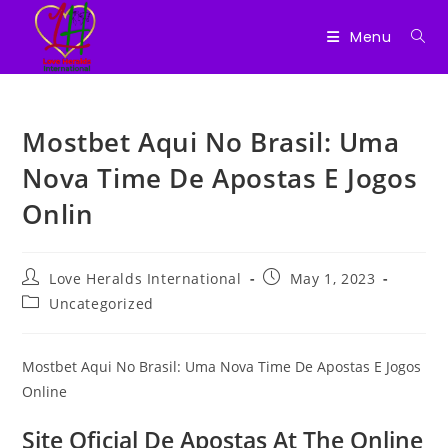
Menu
Skip
to
Mostbet Aqui No Brasil: Uma
content
Nova Time De Apostas E Jogos
Onlin
Post
Post
Love Heralds International
May 1, 2023
author:
published:
Post
Uncategorized
category:
Mostbet Aqui No Brasil: Uma Nova Time De Apostas E Jogos
Online
Site Oficial De Apostas At The Online