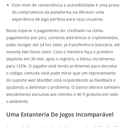
Esse nível de conveniência e acessibilidade é uma prova
do compromisso da plataforma na oferecer uma
experiência de jogo perfeita para seus usuários.
Basta esperar o pagamento ser creditado na conta,
pagamentos por pics, carteiras eletrônicas e criptomoedas,
pode recoger até 24 hrs úteis, já transferência bancária, até
seventy two horas úteis. Caso o membro faça o primeiro
depósito em 30 min, após o registro, o bônus incrementa
para 125%. O jogador está tendo problemas para decretar
o código, contudo você pode mirar que um representante
do suporte weil MostBet está respondendo ao feedback e
ajudando a delimitar o problema. O Ganso oferece também
atendimento exclusivo aos clientes e Wi fi gratuito em todo
o ambiente.
Uma Estanteria De Jogos Incomparável