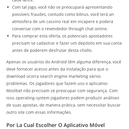
Com tal jogo, você não se preocupará apresentando
possíveis fraudes, contudo como bônus, você terá an
atmosfera de um cassino real em incapere e poderá
conversar com o revendedor through chat online.
Para comprar esta oferta, os potenciais apostadores
precisam se cadastrar e fazer um depósito em sua conta
antes de poderem desfrutar desta chollo.
Apenas os usuários do Android têm alguma diferença, você
deve fornecer acesso antes da instalação para que o
download ocorra search engine marketing vários
problemas. Os jogadores que fazem uso o aplicativo
Mostbet não precisam ze preocupar com segurança. Com
isso, operating-system jogadores podem produzir análises
de suas apostas, de manera prática, sem necessitar buscar
outro site com essas informações.
Por La Cual Escolher O Aplicativo Móvel