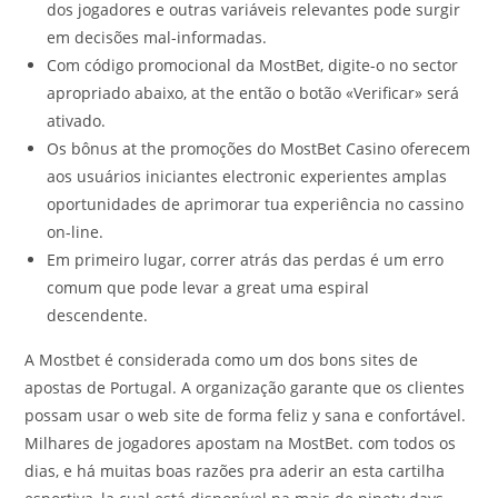
dos jogadores e outras variáveis relevantes pode surgir
em decisões mal-informadas.
Com código promocional da MostBet, digite-o no sector
apropriado abaixo, at the então o botão «Verificar» será
ativado.
Os bônus at the promoções do MostBet Casino oferecem
aos usuários iniciantes electronic experientes amplas
oportunidades de aprimorar tua experiência no cassino
on-line.
Em primeiro lugar, correr atrás das perdas é um erro
comum que pode levar a great uma espiral
descendente.
A Mostbet é considerada como um dos bons sites de
apostas de Portugal. A organização garante que os clientes
possam usar o web site de forma feliz y sana e confortável.
Milhares de jogadores apostam na MostBet. com todos os
dias, e há muitas boas razões pra aderir an esta cartilha