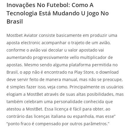
Inovações No Futebol: Como A
Tecnologia Está Mudando U Jogo No
Brasil
Mostbet Aviator consiste basicamente em produzir uma
aposta electronic acompanhar o trajeto de um avião,
conforme o avião vai decolar u valor apostado vai
aumentando progressivamente vello multiplicador de
apostas. Mesmo sendo alguma plataforma permitida no
Brasil, o app não é encontrado na Play Store, o download
deve servir feito de manera manual, mas não se preocupe,
é simples fazer isso, veja como. Principalmente os usuários
elogiam a MostBet através de suas altas posibilidades, mas
também celebram uma personalidade conhecida que
atestou a MostBet. Essa licença é fácil para obter, ao
contrário das licenças italiana ou espanhola, mas esse”
“ponto fraco é compensado por outros parâmetros.”