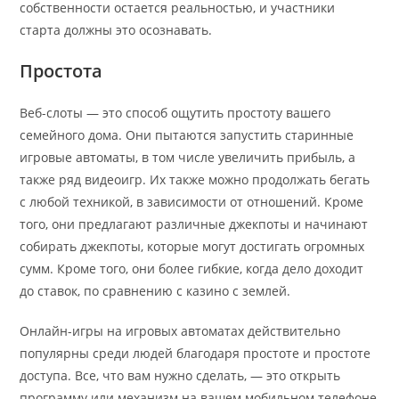
собственности остается реальностью, и участники
старта должны это осознавать.
Простота
Веб-слоты — это способ ощутить простоту вашего
семейного дома. Они пытаются запустить старинные
игровые автоматы, в том числе увеличить прибыль, а
также ряд видеоигр. Их также можно продолжать бегать
с любой техникой, в зависимости от отношений. Кроме
того, они предлагают различные джекпоты и начинают
собирать джекпоты, которые могут достигать огромных
сумм. Кроме того, они более гибкие, когда дело доходит
до ставок, по сравнению с казино с землей.
Онлайн-игры на игровых автоматах действительно
популярны среди людей благодаря простоте и простоте
доступа. Все, что вам нужно сделать, — это открыть
программу или механизм на вашем мобильном телефоне