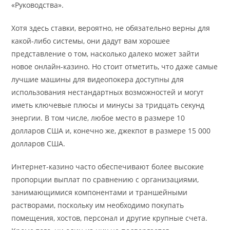
«Руководства».
Хотя здесь ставки, вероятно, не обязательно верны для
какой-либо системы, они дадут вам хорошее
представление о том, насколько далеко может зайти
новое онлайн-казино. Но стоит отметить, что даже самые
лучшие машины для видеопокера доступны для
использования нестандартных возможностей и могут
иметь ключевые плюсы и минусы за тридцать секунд
энергии. В том числе, любое место в размере 10
долларов США и, конечно же, джекпот в размере 15 000
долларов США.
Интернет-казино часто обеспечивают более высокие
пропорции выплат по сравнению с организациями,
занимающимися компонентами и траншейными
растворами, поскольку им необходимо покупать
помещения, хостов, персонал и другие крупные счета.