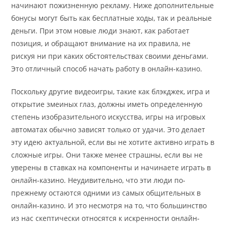
начинают пожизненную рекламу. Ниже дополнительные
бонусы могут быть как бесплатные ходы, так и реальные
деньги. При этом новые люди знают, как работает
позиция, и обращают внимание на их правила, не
рискуя ни при каких обстоятельствах своими деньгами.
Это отличный способ начать работу в онлайн-казино.
Поскольку другие видеоигры, такие как блэкджек, игра и
открытие змеиных глаз, должны иметь определенную
степень изобразительного искусства, игры на игровых
автоматах обычно зависят только от удачи. Это делает
эту идею актуальной, если вы не хотите активно играть в
сложные игры. Они также менее страшны, если вы не
уверены в ставках на компоненты и начинаете играть в
онлайн-казино. Неудивительно, что эти люди по-
прежнему остаются одними из самых общительных в
онлайн-казино. И это несмотря на то, что большинство
из нас скептически относятся к искренности онлайн-