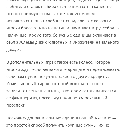
любители ставок выбирают, что показать в качестве
нового преимущества, так же, как мы можем
использовать опыт сообщества видеоигр, с которым
игроки бросают инопланетян и начинают игру. собрать
наличные. Кроме того, бонусные единицы включают в
себя эмблемы диких животных и множители начального
дохода.
В дополнительных играх также есть колесо, которое
игроки ждут, если вы захотите вращать и переписывать,
если вам нужно получить какие-то другие кредиты.
Комиссионный тираж, который выиграет эксперт,
зависит от сегмента шины, в котором останавливается
ее флиппер-газ, поскольку начинается рекламный
проспект.
Поскольку дополнительные единицы онлайн-казино —
это простой способ получить крупные суммы, их не