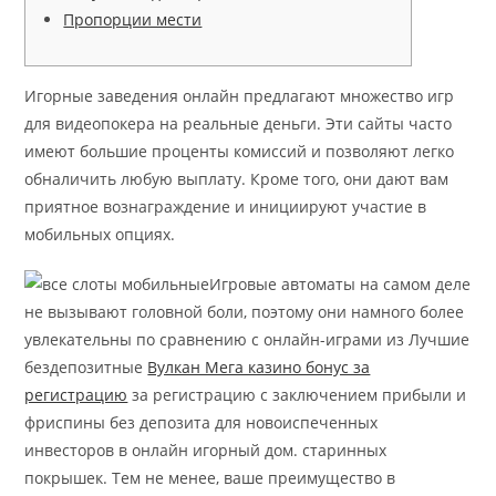
Пропорции мести
Игорные заведения онлайн предлагают множество игр
для видеопокера на реальные деньги. Эти сайты часто
имеют большие проценты комиссий и позволяют легко
обналичить любую выплату.
Кроме того, они дают вам
приятное вознаграждение и инициируют участие в
мобильных опциях.
Игровые автоматы на самом деле
не вызывают головной боли, поэтому они намного более
увлекательны по сравнению с онлайн-играми из Лучшие
бездепозитные
Вулкан Мега казино бонус за
регистрацию
за регистрацию с заключением прибыли и
фриспины без депозита для новоиспеченных
инвесторов в онлайн игорный дом. старинных
покрышек. Тем не менее, ваше преимущество в