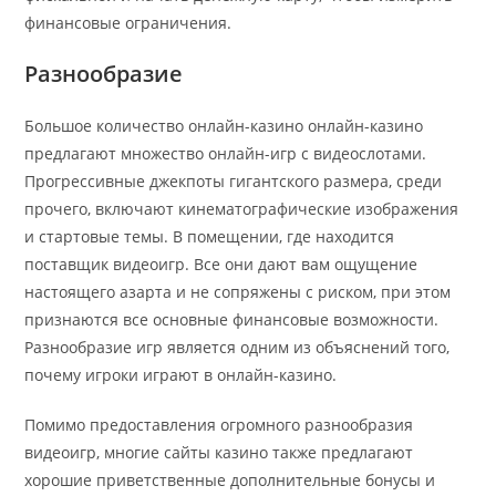
финансовые ограничения.
Разнообразие
Большое количество онлайн-казино онлайн-казино
предлагают множество онлайн-игр с видеослотами.
Прогрессивные джекпоты гигантского размера, среди
прочего, включают кинематографические изображения
и стартовые темы. В помещении, где находится
поставщик видеоигр. Все они дают вам ощущение
настоящего азарта и не сопряжены с риском, при этом
признаются все основные финансовые возможности.
Разнообразие игр является одним из объяснений того,
почему игроки играют в онлайн-казино.
Помимо предоставления огромного разнообразия
видеоигр, многие сайты казино также предлагают
хорошие приветственные дополнительные бонусы и