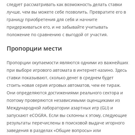
следует рассматривать как возможность делать ставки
лучше, чем вы можете себе позволить. Превратите его в
границу приобретения для себя и начните
придерживаться его, и не забывайте учитывать
положение по сравнению с выгодой от участия.
Пропорции мести
Пропорции окупаемости являются одними из важнейших
при выборе игрового автомата в интернет-казино. Здесь
ставки показывают, сколько денег в среднем будет
стоить новая серия игровых автоматов, чем ее тираж.
Они определяются достижениями реального сектора и
поэтому проверяются независимыми оценщиками из
Международной лаборатории азартных игр (GLI) и
запускают eCOGRA. Если вы склонны к этому, следующие
результаты перечислены в поисковой выдаче игорного
заведения в разделах «Общие вопросы» или